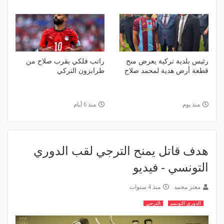
رئيس بلدية تركية يعرض منح
راتب فلكي يقرب صلاح من
قطعة أرض هدية لمحمد صلاح
طرابزون التركي
منذ يوم
منذ 6 أيام
هدف قاتل يمنح الترجي لقب الدوري
التونسي - فيديو
معتز محمد
منذ 4 سنوات
الدوري التونسي
الترجي