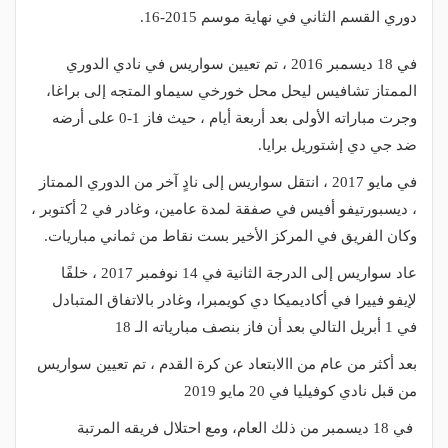
دوري القسم الثاني في نهاية موسم 2015-16.
في 18 ديسمبر 2016 ، تم تعيين سواريس في نادي الدوري
الممتاز تشافيس ليحل محل خورخي سيماو المتجه إلى براغا،
وجرت مباراته الأولى بعد أربعة أيام ، حيث فاز 1-0 على أرضه
ضد جي دي إشتوريل برايا.
في مايو 2017 ، انتقل سواريس إلى نادٍ آخر من الدوري الممتاز
، ديسبورتيفو أفيس في صفقة لمدة عامين، وغادر في 2 أكتوبر ،
وكان الفريق في المركز الأخير بست نقاط من ثماني مباريات.
عاد سواريس إلى الدرجة الثانية في 14 نوفمبر 2017 ، خلفًا
لإيفو فييرا في أكاديميكا دي كويمبرا، وغادر بالاتفاق المتبادل
في 1 أبريل التالي بعد أن فاز بنصف مبارياته الـ 18
بعد أكثر من عام من االابتعاد عن كرة القدم ، تم تعيين سواريس
من قبل نادي كوفيليا في 20 مايو 2019
في 18 ديسمبر من ذلك العام، ومع احتلال فريقه المرتبة