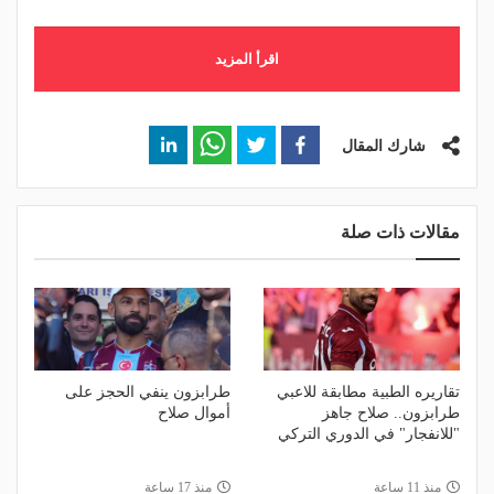
اقرأ المزيد
شارك المقال
مقالات ذات صلة
تقاريره الطبية مطابقة للاعبي
طرابزون ينفي الحجز على
طرابزون.. صلاح جاهز
أموال صلاح
"للانفجار" في الدوري التركي
منذ 11 ساعة
منذ 17 ساعة