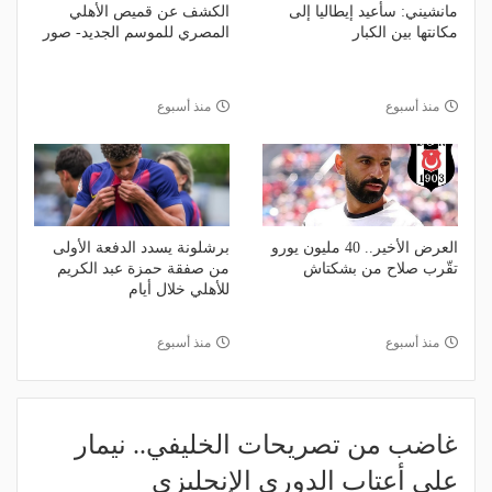
مانشيني: سأعيد إيطاليا إلى
الكشف عن قميص الأهلي
مكانتها بين الكبار
المصري للموسم الجديد- صور
منذ أسبوع
منذ أسبوع
العرض الأخير.. 40 مليون يورو
برشلونة يسدد الدفعة الأولى
تقّرب صلاح من بشكتاش
من صفقة حمزة عبد الكريم
للأهلي خلال أيام
منذ أسبوع
منذ أسبوع
غاضب من تصريحات الخليفي.. نيمار
على أعتاب الدوري الإنجليزي