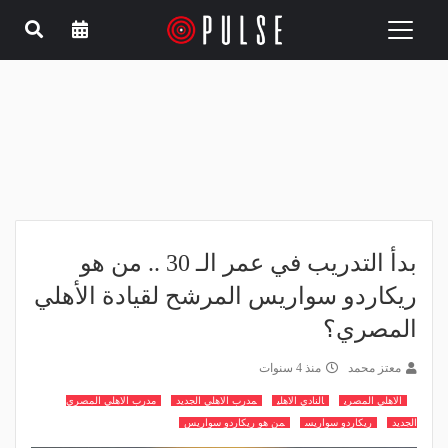
Toggle
navigation
بدأ التدريب في عمر الـ 30 .. من هو
ريكاردو سواريس المرشح لقيادة الأهلي
المصري؟
معتز محمد
منذ 4 سنوات
الاهلي المصري
النادي الاهلي
مدرب الاهلي الجديد
مدرب الاهلي المصري
الجديد
ريكاردو سواريس
من هو ريكاردو سواريس