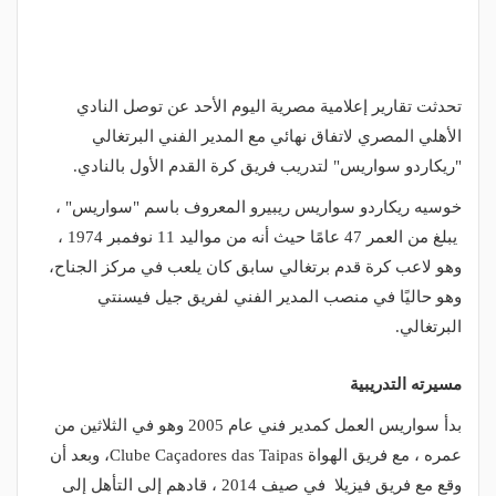
تحدثت تقارير إعلامية مصرية اليوم الأحد عن توصل النادي
الأهلي المصري لاتفاق نهائي مع المدير الفني البرتغالي
"ريكاردو سواريس" لتدريب فريق كرة القدم الأول بالنادي.
خوسيه ريكاردو سواريس ريبيرو المعروف باسم "سواريس" ،
يبلغ من العمر 47 عامًا حيث أنه من مواليد 11 نوفمبر 1974 ،
وهو لاعب كرة قدم برتغالي سابق كان يلعب في مركز الجناح،
وهو حاليًا في منصب المدير الفني لفريق جيل فيسنتي
البرتغالي.
مسيرته التدريبية
بدأ سواريس العمل كمدير فني عام 2005 وهو في الثلاثين من
عمره ، مع فريق الهواة Clube Caçadores das Taipas، وبعد أن
وقع مع فريق فيزيلا في صيف 2014 ، قادهم إلى التأهل إلى