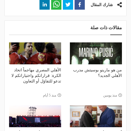
شارك المقال
مقالات ذات صلة
من هو مارينو بوسيتش مدرب
الأهلي المصري مهاجماً اتحاد
الأهلي الجديد؟
الكرة: قراراتكم واختياراتكم لا
تدعو للتفاؤل أو التعاون
منذ يومين
منذ 5 أيام