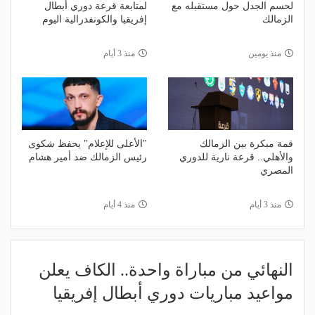
لحسم الجدل حول مستقبله مع
لمتابعة قرعة دوري أبطال
الزمالك
إفريقيا والكونفدرالية اليوم
منذ يومين
منذ 3 أيام
قمة مبكرة بين الزمالك
"الأعلى للإعلام" يحفظ شكوى
والأهلي.. قرعة نارية للدوري
رئيس الزمالك ضد أمير هشام
المصري
منذ 3 أيام
منذ 4 أيام
النهائي من مباراة واحدة.. الكاف يعلن
مواعيد مباريات دوري أبطال إفريقيا