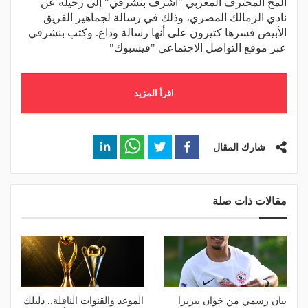
ألمح المحترف المغربي "أشرف بنشرقي" إلى رحيله عن
نادي الزمالك المصري، وذلك في رسالة لجماهير الفريق
الأبيض فسرها كثيرون على أنها رسالة وداع. وكتب بنشرقي
عبر موقع التواصل الاجتماعي "فيسبوك"
اقرأ المزيد
شارك المقال
مقالات ذات صلة
بيان رسمي من خوان بيزيرا
الموعد والقنوات الناقلة.. دليلك