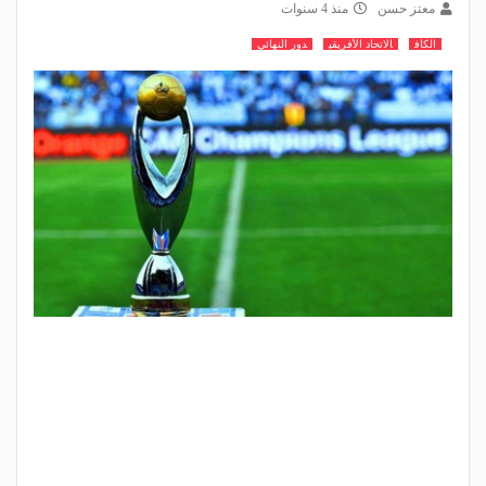
معتز حسن
منذ 4 سنوات
الكاف
الاتحاد الأفريقي
دور النهائي