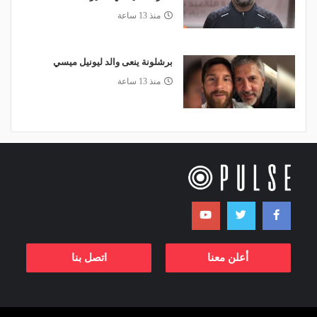
منذ 13 ساعة
برشلونة ينعى والد ليونيل ميسي
منذ 13 ساعة
أعلن معنا
اتصل بنا