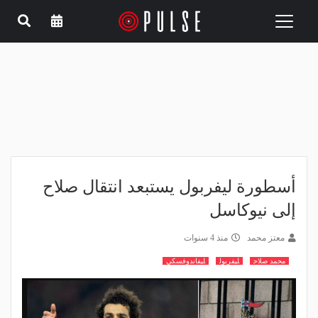
Toggle
navigation
أسطورة ليفربول يستبعد انتقال صلاح
إلى نيوكاسل
معتز محمد
منذ 4 سنوات
محمد صلاح
ليفربول
ليفاندوفسكي