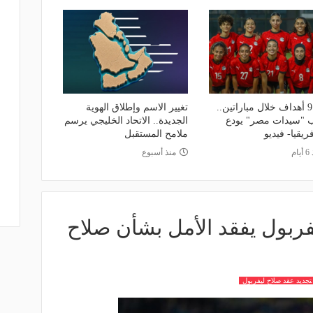
تلقى 9 أهداف خلال مباراتين..
تغيير الاسم وإطلاق الهوية
 "سيدات مصر" يودع
الجديدة.. الاتحاد الخليجي يرسم
ريقيا- فيديو
ملامح المستقبل
ام
منذ أسبوع
يفربول يفقد الأمل بشأن صلاح
تجديد عقد صلاح ليفربول