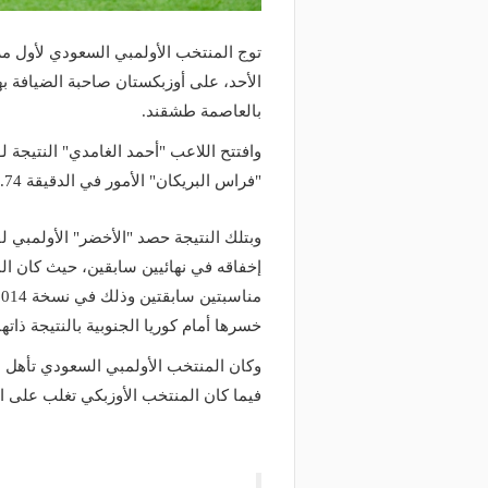
الأحد، على أوزبكستان صاحبة الضيافة بهد
بالعاصمة طشقند.
"فراس البريكان" الأمور في الدقيقة 74.
خسرها أمام كوريا الجنوبية بالنتيجة ذاتها
وكان المنتخب الأولمبي السعودي تأهل للم
فيما كان المنتخب الأوزبكي تغلب على اليا
منذ يوم