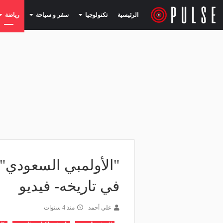
(current)
(current)
الرئيسية
تكنولوجيا
سفر و سياحة
رياضة
"الأولمبي السعودي" 
في تاريخه- فيديو
علي أحمد
منذ 4 سنوات