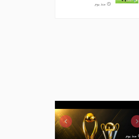
منذ يوم
منذ يوم