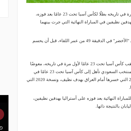
توج المنتخب الأولمبي السعودي لأول مرة في تاريخه بطلًا لكأس آسيا تحت 23 عامًا بعد فوزه،
فين نظيفين في المباراة النهائية التي جرت بينهما
وافتتح اللاعب "أحمد الغامدي" النتيجة لـ "الأخضر" في الدقيقة 49 من عمر اللقاء، قبل أن يحسم
وبتلك النتيجة حصد "الأخضر" الأولمبي لقب كأس آسيا تحت 23 عامًا لأول مرة في تاريخه، معوضًا
إخفاقه في نهائيين سابقين، حيث كان المنتخب السعودي تأهل إلى كأس آسيا تحت 23 عامًا في
مناسبتين سابقتين وذلك في نسخة 2014 التي خسرها أمام العراق بهدف نظيف، ونسخة 2020 التي
.
باراة النهائية بعد فوزه على أستراليا بهدفين نظيفين،
بان بالنتيجة ذاتها.