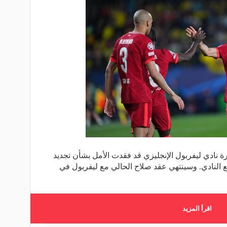
ة نادي ليفربول الإنجليزي قد فقدت الأمل بشأن تجديد
النادي. وسينتهي عقد صلاح الحالي مع ليفربول في
اقرأ المزيد