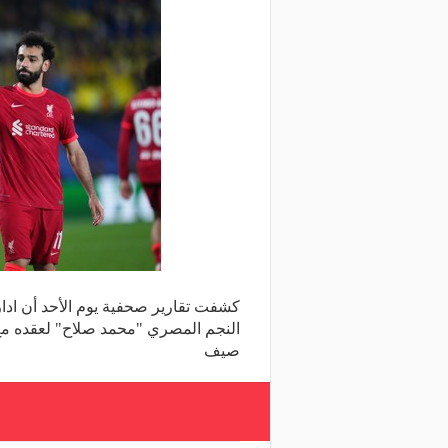
كشفت تقارير صحفية يوم الأحد أن ادار
النجم المصري "محمد صلاح" لعقده مع 
صيف