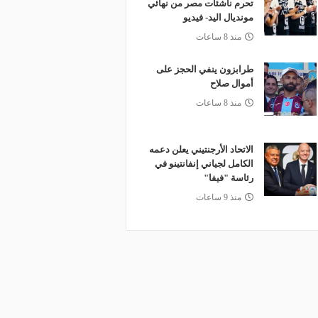
تحرم ناشئات مصر من نهائي
مونديال اليد- فيديو
منذ 8 ساعات
طرابزون ينفي الحجز على
أموال صلاح
منذ 8 ساعات
الاتحاد الأرجنتيني يعلن دعمه
الكامل لجياني إنفانتينو في
رئاسة "فيفا"
منذ 9 ساعات