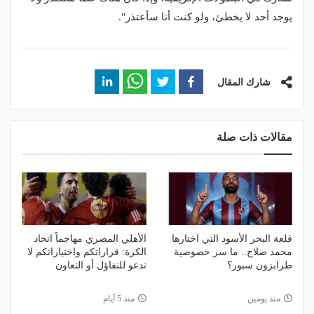
يوجد أحد لا يخطئ، ولو كنت أنا سأعتذر".
شارك المقال
مقالات ذات صلة
قلعة البحر الأسود التي اختارها
الأهلي المصري مهاجماً اتحاد
محمد صلاح.. ما سر خصوصية
الكرة: قراراتكم واختياراتكم لا
طرابزون سبور؟
تدعو للتفاؤل أو التعاون
منذ يومين
منذ 5 أيام