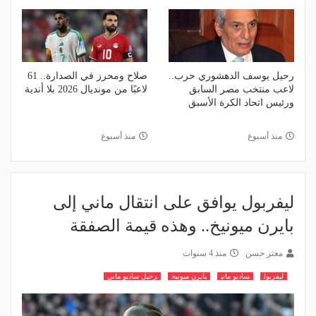
رحيل يوسف الدهشوري حرب..
صلاح ومحرز في الصدارة.. 61
لاعب منتخب مصر السابق
لاعبًا من مونديال 2026 بلا أندية
ورئيس اتحاد الكرة الأسبق
منذ أسبوع
منذ أسبوع
ليفربول يوافق على انتقال ماني إلى
بايرن ميونيخ.. وهذه قيمة الصفقة
معتز حسن
منذ 4 سنوات
ليفربول
ساديو ماني
بايرن ميونيخ
رحيل ساديو ماني