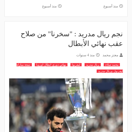
منذ أسبوع
منذ أسبوع
نجم ريال مدريد : "سخرنا" من صلاح
عقب نهائي الأبطال
معتز محمد
منذ 4 سنوات
محمد صلاح
ريال مدريد
ليفربول
نهائي دوري ابطال اوروبا
نتيجة مباراة
ليفربول وريال مدريد