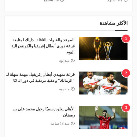
منذ أسبوع
منذ أسبوع
الأكثر مشاهدة
1
الموعد والقنوات الناقلة.. دليلك لمتابعة
قرعة دوري أبطال إفريقيا والكونفدرالية
اليوم
منذ يوم
2
قرعة تمهيدي أبطال إفريقيا.. مهمة سهلة لـ
"الزمالك" وعقبة مرتقبة في دور الـ 32
منذ يوم
3
الأهلي يعلن رسميًا رحيل محمد علي بن
رمضان
منذ 18 ساعة