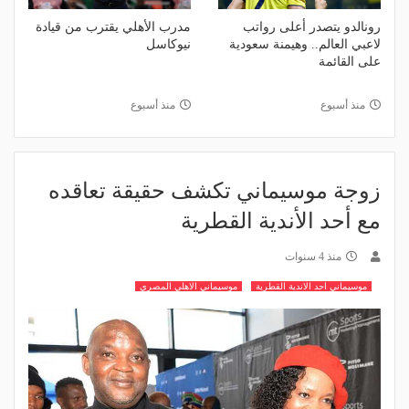
رونالدو يتصدر أعلى رواتب
مدرب الأهلي يقترب من قيادة
لاعبي العالم.. وهيمنة سعودية
نيوكاسل
على القائمة
منذ أسبوع
منذ أسبوع
زوجة موسيماني تكشف حقيقة تعاقده
مع أحد الأندية القطرية
منذ 4 سنوات
موسيماني احد الاندية القطرية
موسيماني الاهلي المصري