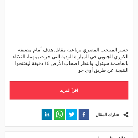
خسر المنتخب المصري برباعية مقابل هدف أمام مضيفه
الكوري الجنوبي في المباراة الودية التي جرت بينهما، الثلاثاء،
بالعاصمة سيئول. وانتظر أصحاب الأرض 16 دقيقة ليفتتحوا
النتيجة عن طريق أوي جو
اقرأ المزيد
شارك المقال