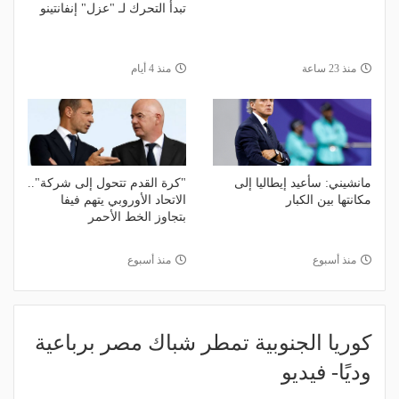
تبدأ التحرك لـ "عزل" إنفانتينو
منذ 23 ساعة
منذ 4 أيام
مانشيني: سأعيد إيطاليا إلى
"كرة القدم تتحول إلى شركة"..
مكانتها بين الكبار
الاتحاد الأوروبي يتهم فيفا
بتجاوز الخط الأحمر
منذ أسبوع
منذ أسبوع
كوريا الجنوبية تمطر شباك مصر برباعية
وديًا- فيديو