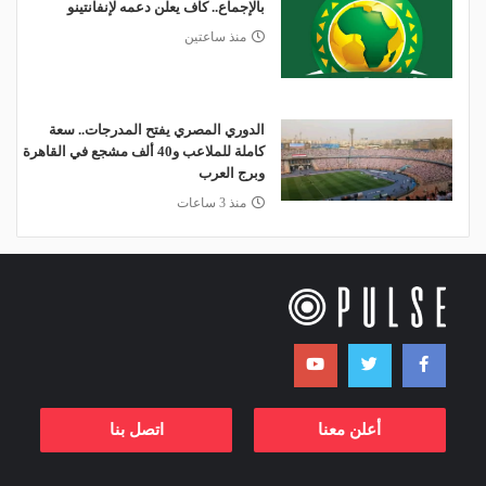
بالإجماع.. كاف يعلن دعمه لإنفانتينو
منذ ساعتين
الدوري المصري يفتح المدرجات.. سعة
كاملة للملاعب و40 ألف مشجع في القاهرة
وبرج العرب
منذ 3 ساعات
أعلن معنا
اتصل بنا