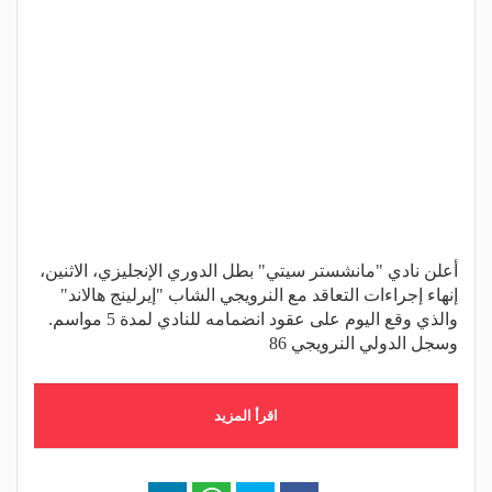
أعلن نادي "مانشستر سيتي" بطل الدوري الإنجليزي، الاثنين،
إنهاء إجراءات التعاقد مع النرويجي الشاب "إيرلينج هالاند"
والذي وقع اليوم على عقود انضمامه للنادي لمدة 5 مواسم.
وسجل الدولي النرويجي 86
اقرأ المزيد