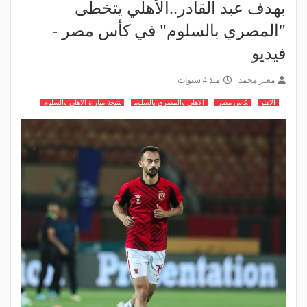
بهدف عبد القادر..الأهلي يتخطى
"المصري بالسلوم" في كأس مصر -
فيديو
معتز محمد
منذ 4 سنوات
الاهلي
كاس مصر
الاهلي والمصري بالسلوم
نتيجة مباراة الاهلي والسلوم