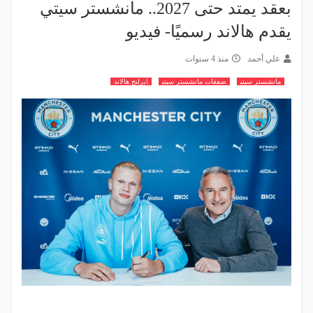
بعقد يمتد حتى 2027.. مانشستر سيتي
يقدم هالاند رسميًا- فيديو
علي أحمد
منذ 4 سنوات
مانشستر سيتي
صفقات مانشستر سيتي
ايرلنج هالاند