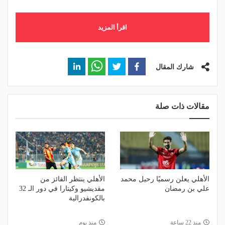
اقرأ المزيد
شارك المقال
مقالات ذات صلة
الأهلي يعلن رسميًا رحيل محمد
الأهلي ينتظر الفائز من
علي بن رمضان
مقديشيو وكيتارا في دور الـ 32
بالكونفدرالية
منذ 22 ساعة
منذ يوم