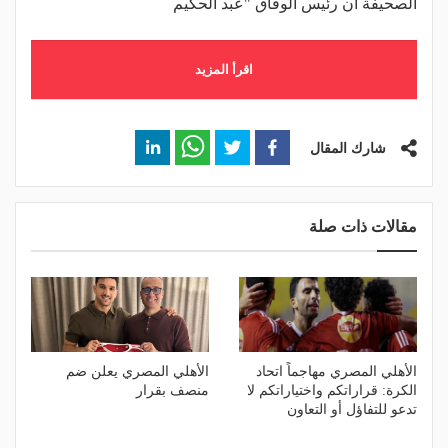
الصحيفة أن رئيس الوفاق "عبد الحكيم
اقرأ المزيد
شارك المقال
مقالات ذات صلة
الأهلي المصري مهاجماً اتحاد
الأهلي المصري يعلن ضم
الكرة: قراراتكم واختياراتكم لا
منصف بقرار
تدعو للتفاؤل أو التعاون