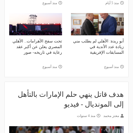
منذ 5 أيام
منذ أسبوع
أبو ريدة: الأهلي لم يطلب مني
تحت سفح الأهرامات.. الأهلي
زيادة عدد الأندية في
المصري يعلن عن أكبر عقد
المسابقات الإفريقية
رعاية في تاريخه- صور
منذ أسبوع
منذ أسبوع
هدف قاتل ينهي حلم الإمارات بالتأهل
إلى المونديال - فيديو
معتز محمد
منذ 4 سنوات