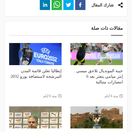
شارك المقال
مقالات ذات صلة
خيبة المونديال تلاحق ميسي..
إيطاليا تعلن قائمة المدن
إنتر ميامي يتعثر بعد 6
المرشحة لاستضافة يورو 2032
انتصارات متتالية
منذ 6 أيام
منذ 6 أيام