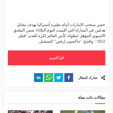
خسر منتخب الإمارات أمام نظيره أستراليا بهدف مقابل
هدفين في المباراة التي أقيمت اليوم الثلاثاء ضمن الملحق
الآسيوي المؤهل لبطولة كأس العالم لكرة القدم "قطر
2022". وافتتح "جاكسون إرفين" التسجيل
اقرأ المزيد
شارك المقال
مقالات ذات صلة