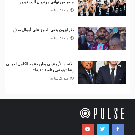
مصر من نهائي مونديال اليد- فيديو
منذ 20 ساعة
طرابزون ينفي الحجز على أموال صلاح
منذ 20 ساعة
الاتحاد الأرجنتيني يعلن دعمه الكامل لجياني
إنفانتينو في رئاسة "فيفا"
منذ 21 ساعة