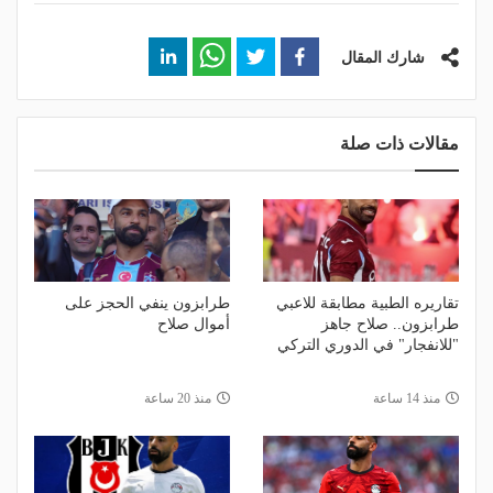
شارك المقال
مقالات ذات صلة
تقاريره الطبية مطابقة للاعبي
طرابزون ينفي الحجز على
طرابزون.. صلاح جاهز
أموال صلاح
"للانفجار" في الدوري التركي
منذ 14 ساعة
منذ 20 ساعة