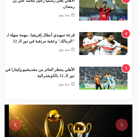
الأهلي يعلن رسميًا رحيل محمد علي بن
رمضان
منذ يوم
4
قرعة تمهيدي أبطال إفريقيا.. مهمة سهلة لـ
"الزمالك" وعقبة مرتقبة في دور الـ 32
منذ يوم
5
الأهلي ينتظر الفائز من مقديشيو وكيتارا في
دور الـ 32 بالكونفدرالية
منذ يوم