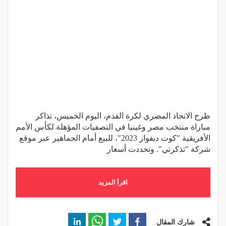
طرح الاتحاد المصري لكرة القدم، اليوم الخميس، تذاكر
مباراة منتخب مصر وغينيا في التصفيات المؤهلة لكأس الأمم
الأفريقية "كوت ديفوار 2023"، للبيع أمام الجماهير عبر موقع
شركة "تذكرتي". وتحددت أسعار
اقرأ المزيد
شارك المقال