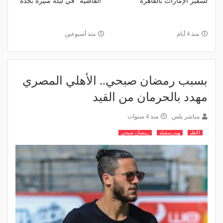
لسفير الإمارات بالقاهرة
"القاضية" في ليلة مثيرة بجدة
منذ 4 أيام
منذ أسبوعين
بسبب رمضان صبحي.. الأهلي المصري
مهدد بالحرمان من القيد
مباشر بلس
منذ 4 سنوات
الاهلي
هيدرسفيلد
رمضان صبحي