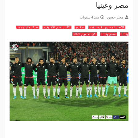
مصر وغينيا
معتز حسن
منذ 4 سنوات
الاتحاد المصري لكرة القدم
تذكرتي
كأس الأمم الأفريقية
تذاكر مباراة مصر
وغينيا
مصر وغينيا
كوت ديفوار 2023