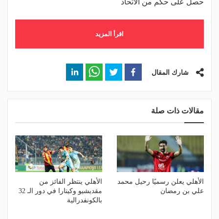
حصل على حكم من الاتحاد
اقرأ المزيد
شارك المقال
مقالات ذات صلة
الأهلي يعلن رسميًا رحيل محمد
الأهلي ينتظر الفائز من
علي بن رمضان
مقديشيو وكيتارا في دور الـ 32
بالكونفدرالية