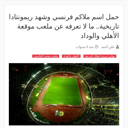
حمل اسم ملاكم فرنسي وشهد ريمونتادا
تاريخية.. ما لا تعرفه عن ملعب موقعة
الأهلي والوداد
علي أحمد
منذ 4 سنوات
نهائي دوري ابطال افريقيا
الاهلي والوداد
ملعب محمد الخامس