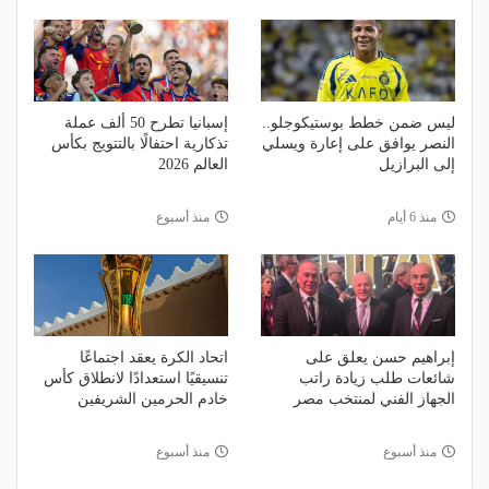
ليس ضمن خطط بوستيكوجلو..
إسبانيا تطرح 50 ألف عملة
النصر يوافق على إعارة ويسلي
تذكارية احتفالًا بالتتويج بكأس
إلى البرازيل
العالم 2026
منذ 6 أيام
منذ أسبوع
إبراهيم حسن يعلق على
اتحاد الكرة يعقد اجتماعًا
شائعات طلب زيادة راتب
تنسيقيًا استعدادًا لانطلاق كأس
الجهاز الفني لمنتخب مصر
خادم الحرمين الشريفين
منذ أسبوع
منذ أسبوع