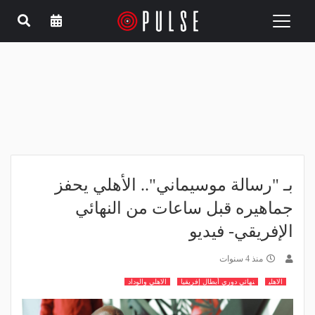
Toggle
navigation
بـ "رسالة موسيماني".. الأهلي يحفز
جماهيره قبل ساعات من النهائي
الإفريقي- فيديو
منذ 4 سنوات
الاهلي
نهائي دوري أبطال إفريقيا
الاهلي والوداد