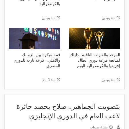
بالكونفدرالية
منذ يومين
منذ يومين
الموعد والقنوات الناقلة.. دليلك
قمة مبكرة بين الزمالك
لمتابعة قرعة دوري أبطال
والأهلي.. قرعة نارية للدوري
إفريقيا والكونفدرالية اليوم
المصري
منذ يومين
منذ 3 أيام
بتصويت الجماهير.. صلاح يحصد جائزة
لاعب العام في الدوري الإنجليزي
منذ 4 سنوات