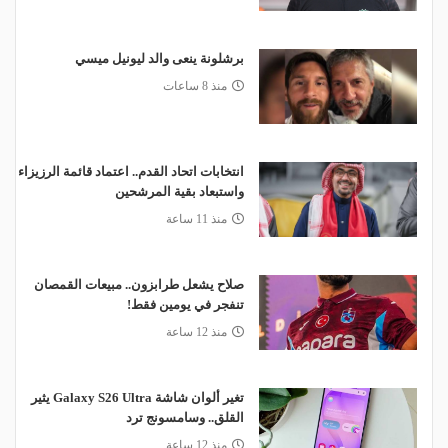
برشلونة ينعى والد ليونيل ميسي
منذ 8 ساعات
انتخابات اتحاد القدم.. اعتماد قائمة الرزيزاء
واستبعاد بقية المرشحين
منذ 11 ساعة
صلاح يشعل طرابزون.. مبيعات القمصان
تنفجر في يومين فقط!
منذ 12 ساعة
تغير ألوان شاشة Galaxy S26 Ultra يثير
القلق.. وسامسونج ترد
منذ 12 ساعة