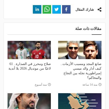
شارك المقال
مقالات ذات صلة
صانع المجد ومسبب الأزمات..
صلاح ومحرز في الصدارة.. 61
كيف أدار والد ميسي
لاعبًا من مونديال 2026 بلا أندية
إمبراطورية نجله بين النجاح
والمحاكم؟
منذ 14 ساعة
منذ أسبوع