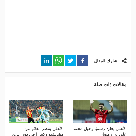
شارك المقال
مقالات ذات صلة
الأهلي يعلن رسميًا رحيل محمد
الأهلي ينتظر الفائز من
علي بن رمضان
مقديشيو وكيتارا في دور الـ 32