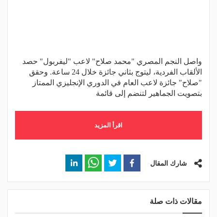
واصل النجم المصري "محمد صلاح" لاعب "ليفربول" حصد
الألقاب الفردية، ليتوج بثاني جائزة خلال 24 ساعة. وحقق
"صلاح" جائزة لاعب العام في الدوري الإنجليزي الممتاز
بتصويت الجماهير لتنضم إلى قائمة
اقرأ المزيد
شارك المقال
مقالات ذات صلة