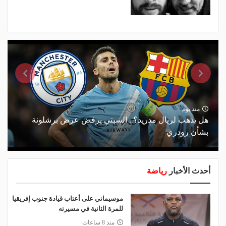
منذ يوم
هل يذهب لريال مدريد؟.. السيتي يرفض عرض برشلونة
بشأن رودري
أحدث الأخبار
رياضة
موسيماني على أعتاب قيادة جنوب إفريقيا
للمرة الثانية في مسيرته
منذ 8 ساعات