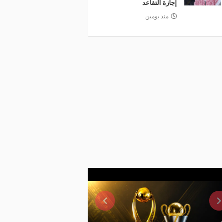
إجازة التقاعد
منذ يومين