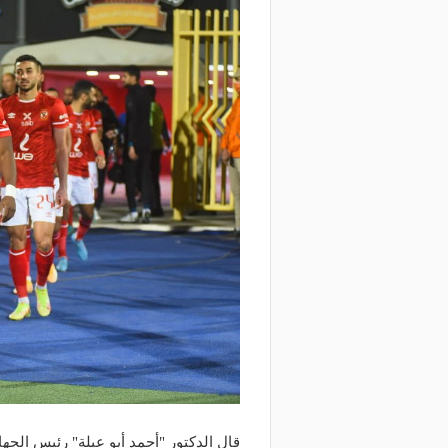
قال الدكتور "أحمد أبو عبلة" رئيس الجها