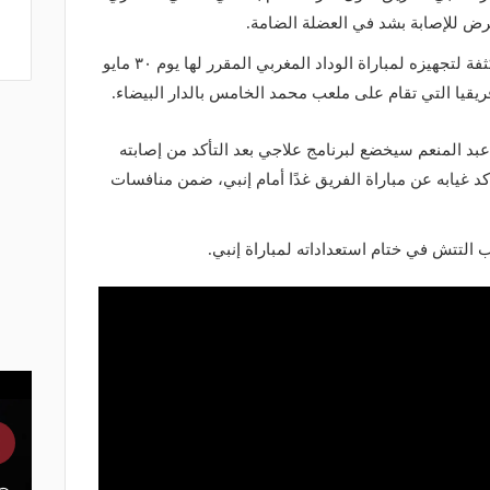
رض للإصابة بشد في العضلة الضامة.
وأكد أبو عبلة إن هناك محاولات طبية مكثفة لتجهيزه لمباراة الوداد المغربي المقرر لها يوم ٣٠ مايو
يقيا التي تقام على ملعب محمد الخامس بالدار البيضاء.
بد المنعم سيخضع لبرنامج علاجي بعد التأكد من إصابته
كد غيابه عن مباراة الفريق غدًا أمام إنبي، ضمن منافسات
 التتش في ختام استعداداته لمباراة إنبي.