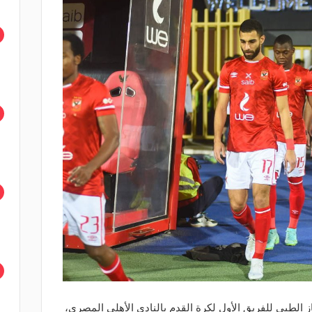
ز الطبي للفريق الأول لكرة القدم بالنادي الأهلي المصري،