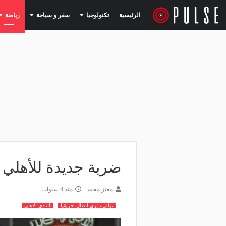
(current)
(current)
الرئيسية
تكنولوجيا
سفر و سياحة
رياضة
ضربة جديدة للأهلي ق
معتز محمد
منذ 4 سنوات
نهائي دوري ابطال افريقيا
النادي الاهلي