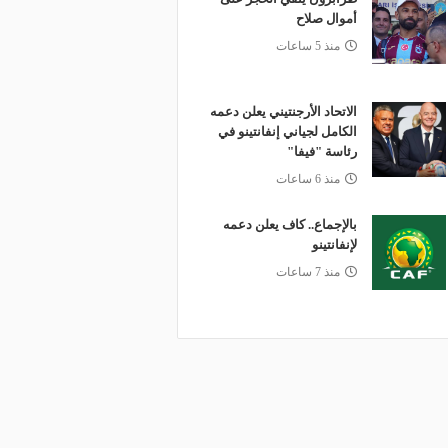
أموال صلاح
منذ 5 ساعات
الاتحاد الأرجنتيني يعلن دعمه
الكامل لجياني إنفانتينو في
رئاسة "فيفا"
منذ 6 ساعات
بالإجماع.. كاف يعلن دعمه
لإنفانتينو
منذ 7 ساعات