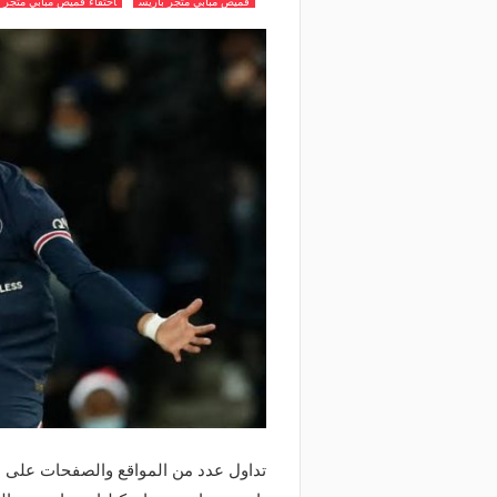
قميص مبابي متجر باريس
اختفاء قميص مبابي متجر 
تداول عدد من المواقع والصفحات على م