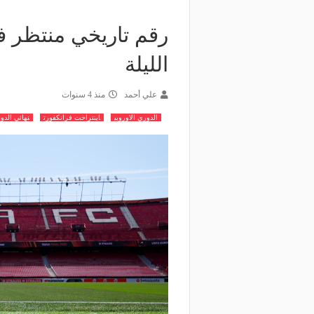
رقم تاريخي منتظر في
الليلة
علي أحمد
منذ 4 سنوات
الدوري الاوروبي
اينتراخت فرانكفورت
نهائي الدور