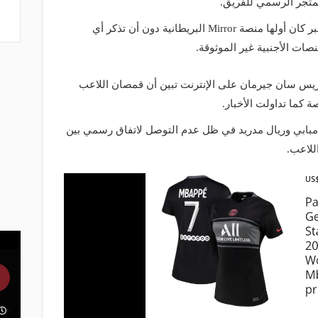
متجر الرسمي للفريق.
وبالرجوع إلى المنصات التي تداولت الخبر كان أولها منصة Mirror البريطانية دون أن تذكر أي
صات الأجنبية غير الموثوقة.
ريس سان جيرمان على الإنترنت تبين أن قمصان اللاعب
 كما تداولت الأخبار.
 مبابي وريال مدريد في ظل عدم التوصل لاتفاق رسمي بين
للاعب.