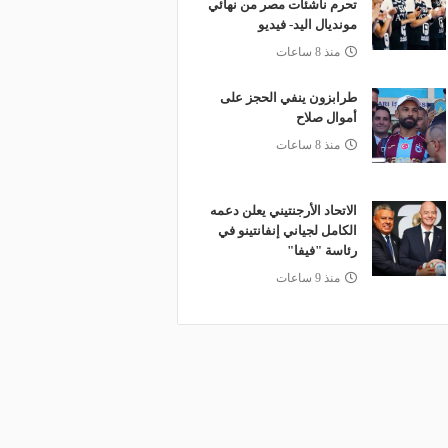
تحرم ناشئات مصر من نهائي
مونديال اليد- فيديو
منذ 8 ساعات
طرابزون ينفي الحجز على
أموال صلاح
منذ 8 ساعات
الاتحاد الأرجنتيني يعلن دعمه
الكامل لجياني إنفانتينو في
رئاسة "فيفا"
منذ 9 ساعات