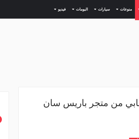
(current)
(current)
(current)
(current)
(current)
منوعات
سيارات
البومات
فيديو
بي من متجر باريس سان