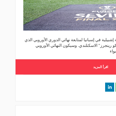
إشبيلية في إسبانيا لمتابعة نهائي الدوري الأوروبي الذي
 رينجرز" الاسكتلندي. وسيكون النهائي الأوروبي
واء
اقرأ المزيد