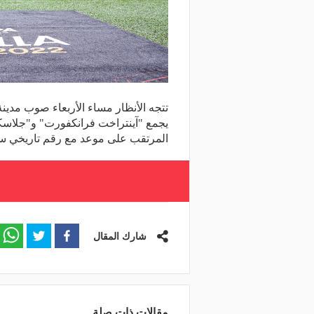
تتجه الأنظار مساء الأربعاء صوب مدينة 
يجمع "آينتراخت فرانكفورت" و"جلاسكو
المرتقب على موعد مع رقم تاريخي س
شارك المقال
مقالات ذات صلة