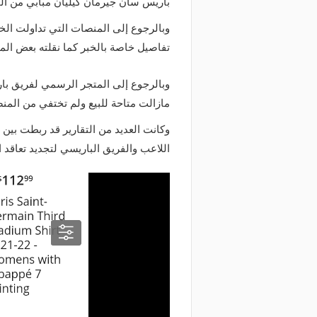
باريس سان جيرمان كيليان مبابي من ال
تفاصيل خاصة بالخبر كما نقلته بعض المن
وبالرجوع إلى المتجر الرسمي لفريق با
مازالت متاحة للبيع ولم تختفي من المنصة
وكانت العديد من التقارير قد ربطت بين
اللاعب والفريق الباريسي لتجديد تعاقد ا
منذ يوم