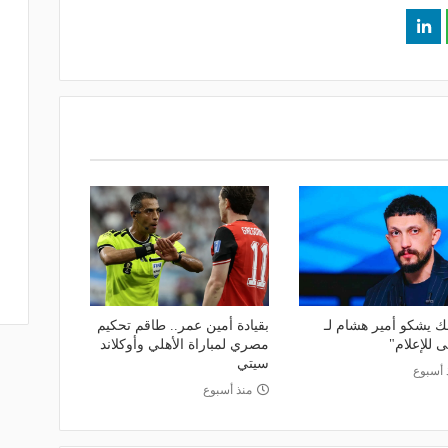
لك يشكو أمير هشام لـ
بقيادة أمين عمر.. طاقم تحكيم
ى للإعلام"
مصري لمباراة الأهلي وأوكلاند
سيتي
 أسبوع
منذ أسبوع