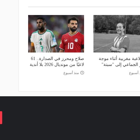
اعبة مغربية أثناء موجة
صلاح ومحرز في الصدارة.. 61
ر الجماعي إلى "سبتة"
لاعبًا من مونديال 2026 بلا أندية
 أسبوع
منذ أسبوع