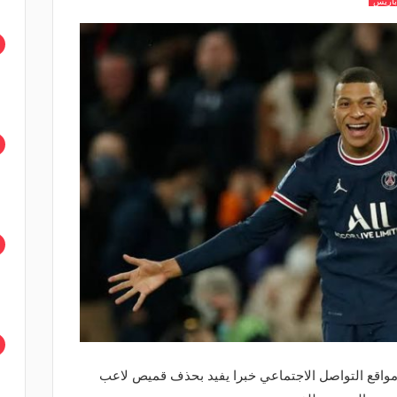
باريس
واقع التواصل الاجتماعي خبرا يفيد بحذف قميص لاعب