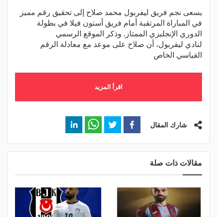
يسعى نجم فريق ليفربول محمد صلاح إلى تحقيق رقم مميز
في المباراة المرتقبة أمام فريق أستون فيلا في بطولة
الدوري الإنجليزي الممتاز. وذكر الموقع الرسمي
لنادي ليفربول، أن صلاح على موعد مع معادلة الرقم
القياسي الخاص
اقرأ المزيد
شارك المقال
مقالات ذات صلة