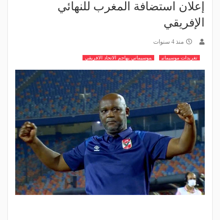
إعلان استضافة المغرب للنهائي
الإفريقي
منذ 4 سنوات
تغريدات موسيماني
موسيماني يهاجم الاتحاد الافريقي