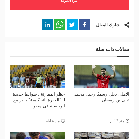
اقرأ المزيد
شارك المقال
مقالات ذات صلة
الأهلي يعلن رسميًا رحيل محمد
حظر المقارنة.. ضوابط جديدة
علي بن رمضان
لـ "الفقرة التحكيمية" بالبرامج
الرياضية في مصر
منذ 3 أيام
منذ 4 أيام