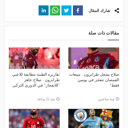
شارك المقال
مقالات ذات صلة
صلاح يشعل طرابزون.. مبيعات
تقاريره الطبية مطابقة للاعبي
القمصان تنفجر في يومين
طرابزون.. صلاح جاهز
فقط!
"للانفجار" في الدوري التركي
منذ ساعتين
منذ 22 ساعة