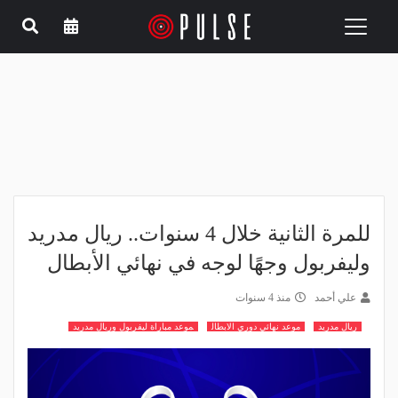
Toggle
navigation
للمرة الثانية خلال 4 سنوات.. ريال مدريد
وليفربول وجهًا لوجه في نهائي الأبطال
علي أحمد
منذ 4 سنوات
ريال مدريد
موعد نهائي دوري الابطال
موعد مباراة ليفربول وريال مدريد