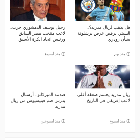
هل يذهب لريال مدريد؟..
رحيل يوسف الدهشوري حرب..
السيتي يرفض عرض برشلونة
لاعب منتخب مصر السابق
بشأن رودري
ورئيس اتحاد الكرة الأسبق
منذ يوم
منذ أسبوع
ريال مدريد يحسم صفقة أغلى
صدمة الميركاتو.. أرسنال
لاعب إفريقي في التاريخ
يدرس ضم فينيسيوس من ريال
مدريد
منذ أسبوع
منذ أسبوعين