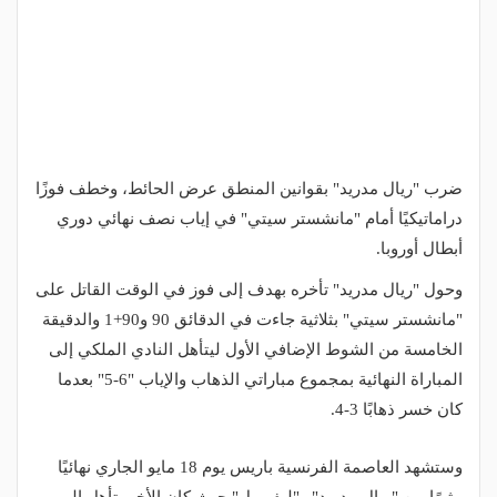
ضرب "ريال مدريد" بقوانين المنطق عرض الحائط، وخطف فوزًا
دراماتيكيًا أمام "مانشستر سيتي" في إياب نصف نهائي دوري
أبطال أوروبا.
وحول "ريال مدريد" تأخره بهدف إلى فوز في الوقت القاتل على
"مانشستر سيتي" بثلاثية جاءت في الدقائق 90 و90+1 والدقيقة
الخامسة من الشوط الإضافي الأول ليتأهل النادي الملكي إلى
المباراة النهائية بمجموع مباراتي الذهاب والإياب "6-5" بعدما
كان خسر ذهابًا 3-4.
وستشهد العاصمة الفرنسية باريس يوم 18 مايو الجاري نهائيًا