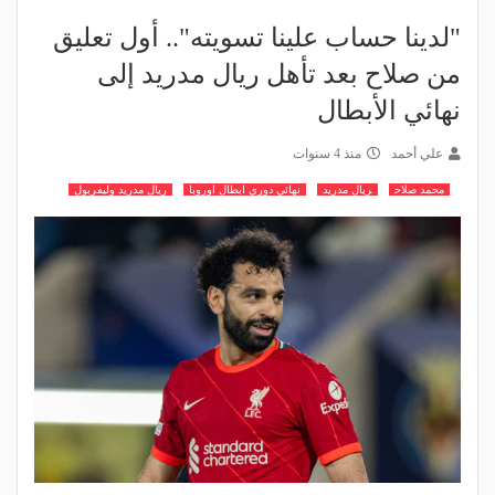
"لدينا حساب علينا تسويته".. أول تعليق
من صلاح بعد تأهل ريال مدريد إلى
نهائي الأبطال
علي أحمد
منذ 4 سنوات
محمد صلاح
ريال مدريد
نهائي دوري ابطال اوروبا
ريال مدريد وليفربول