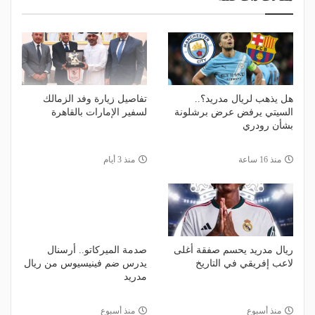
هل يذهب لريال مدريد؟..
تفاصيل زيارة وفد الزمالك
السيتي يرفض عرض برشلونة
لسفير الإمارات بالقاهرة
بشأن رودري
منذ 16 ساعة
منذ 3 أيام
ريال مدريد يحسم صفقة أغلى
صدمة الميركاتو.. أرسنال
لاعب إفريقي في التاريخ
يدرس ضم فينيسيوس من ريال
مدريد
منذ أسبوع
منذ أسبوع