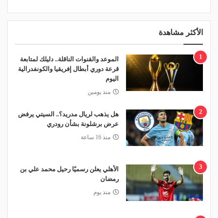
الأكثر مشاهدة
1
الموعد والقنوات الناقلة.. دليلك لمتابعة
قرعة دوري أبطال إفريقيا والكونفدرالية
اليوم
منذ يومين
2
هل يذهب لريال مدريد؟.. السيتي يرفض
عرض برشلونة بشأن رودري
منذ 16 ساعة
3
الأهلي يعلن رسميًا رحيل محمد علي بن
رمضان
منذ يوم