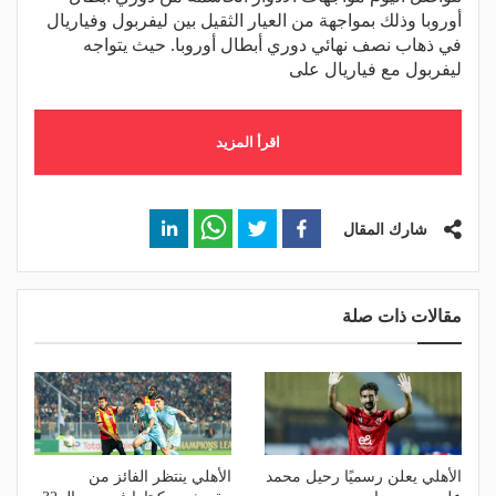
أوروبا وذلك بمواجهة من العيار الثقيل بين ليفربول وفياريال
في ذهاب نصف نهائي دوري أبطال أوروبا. حيث يتواجه
ليفربول مع فياريال على
اقرأ المزيد
شارك المقال
مقالات ذات صلة
الأهلي يعلن رسميًا رحيل محمد
الأهلي ينتظر الفائز من