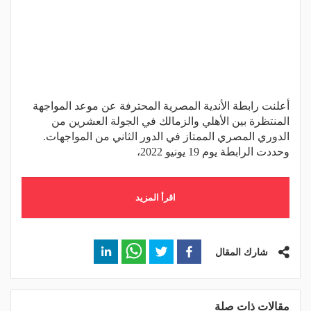
أعلنت رابطة الأندية المصرية المحترفة عن موعد المواجهة
المنتظرة بين الأهلي والزمالك في الجولة العشرين من
الدوري المصري الممتاز في الدور الثاني من المواجهات.
وحددت الرابطة يوم 19 يونيو 2022،
اقرأ المزيد
شارك المقال
مقالات ذات صلة