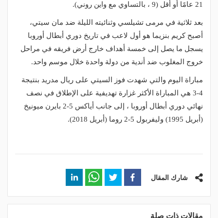
21 عامًا أو أقل (9 ، بالتساوي مع واين روني).
بعد ثلاثية في مرمى تشيلسي وثنائيته الليلة ضد مان سيتي،
أصبح كريم بنزيما هو أول لاعب في تاريخ دوري أبطال أوروبا
يسجل ما يصل إلى خمسة أهداف خارج أرض فريقه في مراحل
خروج المغلوب ضد أندية من دولة واحدة خلال موسم واحد.
مباراة اليوم والتي شهدت فوز السيتي على ريال مدريد بنتيجة
4-3 هي المباراة الأكثر غزارة تهديفية على الإطلاق في نصف
نهائي دوري أبطال أوروبا ، إلى جانب أياكس 5-2 بايرن ميونيخ
(أبريل 1995) وليفربول 5-2 روما (أبريل 2018).
شارك المقال
مقالات ذات صلة