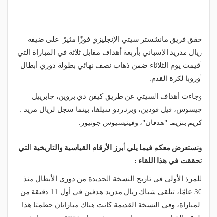
حقق فريق مانشستر سيتي الإنجليزي فوزًا مثيرًا على ضيفه
ريال مدريد الإسباني بأربعة أهداف مقابل ثلاثة في المباراة التي
أقيمت يوم الثلاثاء ضمن ذهاب نصف نهائي بطولة دوري أبطال
أوروبا لكرة القدم.
وجاءت أهداف السيتي عن طريق كيفن دي بروين، جابرييل
جيسوس، فيل فودين، وبرناردو سيلفا، بينما سجل لريال مريد :
كريم بنزيما "هدفان"، وفينيسيوس جونيور.
ونستعرض معكم فيما يلي أبرز الأرقام القياسية والتاريخية التي
تحققت في هذا اللقاء :
للمرة الأولى في تاريخ النسخة الجديدة من دوري الأبطال منذ
30 عامًا، تتلقى شباك ريال مدريد هدفين في أول 11 دقيقة من
المباراة، وفي النسخة القديمة كانت هناك مباراتان حطمتا هذا