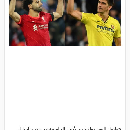
تتواصل اليوم مواجهات الأدوار الحاسمة من دوري أبطال