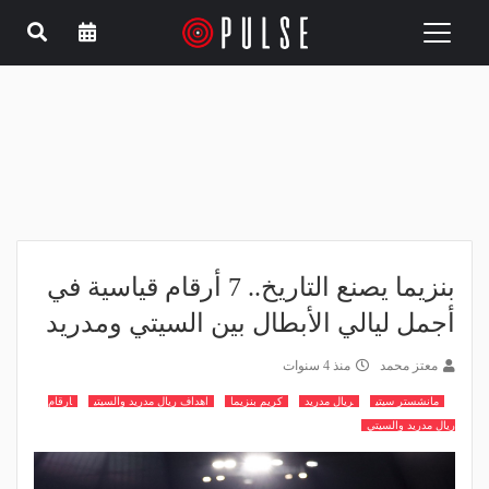
Toggle
navigation
بنزيما يصنع التاريخ.. 7 أرقام قياسية في
أجمل ليالي الأبطال بين السيتي ومدريد
معتز محمد
منذ 4 سنوات
مانشستر سيتي
ريال مدريد
كريم بنزيما
اهداف ريال مدريد والسيتي
ارقام
ريال مدريد والسيتي