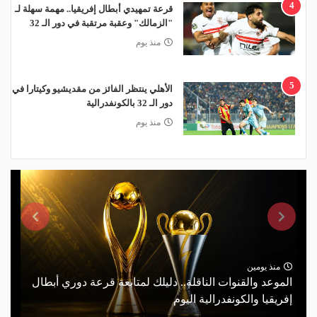
4
قرعة تمهيدي أبطال إفريقيا.. مهمة سهلة لـ
"الزمالك" وعقبة مرتقبة في دور الـ 32
منذ يوم
5
الأهلي ينتظر الفائز من مقديشيو وكيتارا في
دور الـ 32 بالكونفدرالية
منذ يوم
منذ يومين
الموعد والقنوات الناقلة.. دليلك لمتابعة قرعة دوري أبطال
إفريقيا والكونفدرالية اليوم