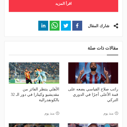
اقرأ المزيد
شارك المقال
مقالات ذات صلة
راتب صلاح القياسي يضعه على
الأهلي ينتظر الفائز من
قمة الأعلى أجرًا في الدوري
مقديشيو وكيتارا في دور الـ 32
التركي
بالكونفدرالية
منذ يوم
منذ يوم