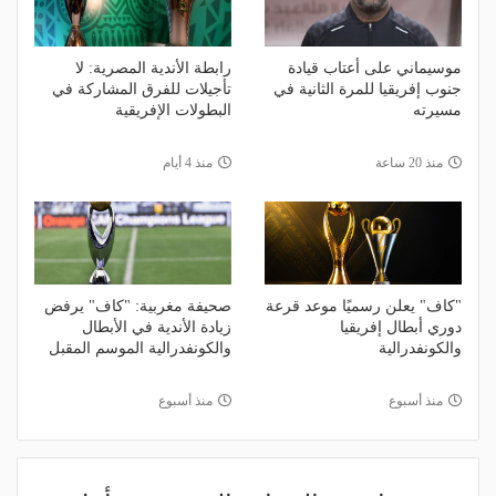
موسيماني على أعتاب قيادة
رابطة الأندية المصرية: لا
جنوب إفريقيا للمرة الثانية في
تأجيلات للفرق المشاركة في
مسيرته
البطولات الإفريقية
منذ 20 ساعة
منذ 4 أيام
"كاف" يعلن رسميًا موعد قرعة
صحيفة مغربية: "كاف" يرفض
دوري أبطال إفريقيا
زيادة الأندية في الأبطال
والكونفدرالية
والكونفدرالية الموسم المقبل
منذ أسبوع
منذ أسبوع