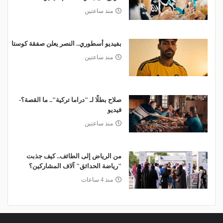
منذ ساعتين
بفيديو أسطوري.. النصر يعلن صفقة كوستا
منذ ساعتين
صلاح بطلًا لـ "دراما تركية".. ما القصة؟-
فيديو
منذ ساعتين
من الرياض إلى الطائف.. كيف جذبت
"رياضة الحدائق" آلاف المشاركين؟
منذ 4 ساعات