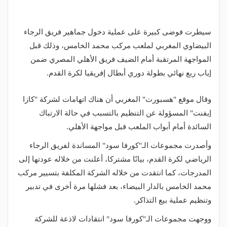
سيطرت فوضى كبيرة على عملية دخول جماهير فريق الرجاء
البيضاوي المغربي لملعب مركب محمد الخامس، وذلك قبل
المواجهة المرتقبة أمام الضيف فريق الأهلي المصري ضمن
إياب ربع نهائي بطولة دوري أبطال إفريقيا لكرة القدم.
وقال موقع "هسبورت" المغربي أن هناك اتهامات لشركة "كازا
إيفنت" المسؤولة عن التنظيم بالتسبب في حالة الارتباك
السائدة أمام أبواب الملعب قبل مواجهة الأهلي.
وأصدرت مجموعات الـ"كورفا سود" المساندة لفريق الرجاء
الرياضي لكرة القدم، بيانًا مشتركا، أعلنت من خلاله عودتها إلى
المدرجات، كما انتقدت من خلاله الشركة المكلفة بتسيير مركب
محمد الخامس بالدار البيضاء، بعد فشلها مرة أخرى في تدبير
وتنظيم عملية بيع التذاكر.
ووجهت مجموعات الـ"كورفا سود" انتقادات لاذعة للشركة