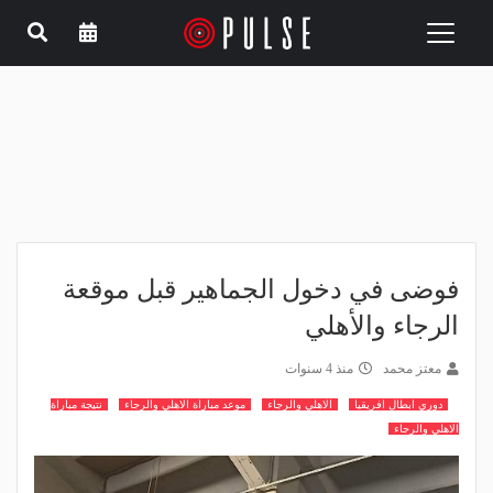
Toggle
navigation
فوضى في دخول الجماهير قبل موقعة
الرجاء والأهلي
معتز محمد
منذ 4 سنوات
دوري ابطال افريقيا
الاهلي والرجاء
موعد مباراة الاهلي والرجاء
نتيجة مباراة
الاهلي والرجاء