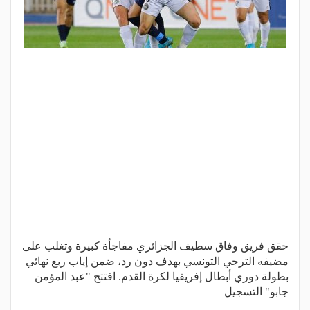
حقق فريق وفاق سطيف الجزائري مفاجأة كبيرة وتغلب على
مضيفه الترجي التونسي بهدف دون رد، ضمن إياب ربع نهائي
بطولة دوري أبطال إفريقيا لكرة القدم. افتتح "عبد المؤمن
جابو" التسجيل