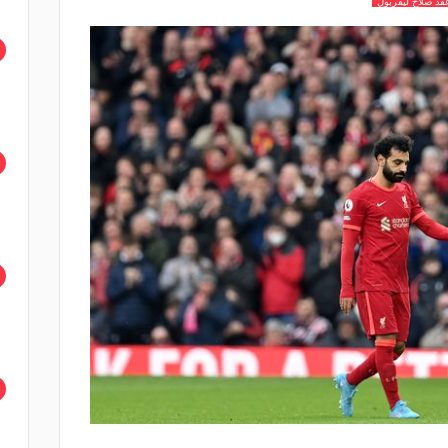
قد صلاح ليفربول