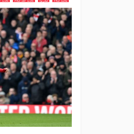
محمد صلاح
ليفربول
تجديد عقد صلاح
تجديد ع