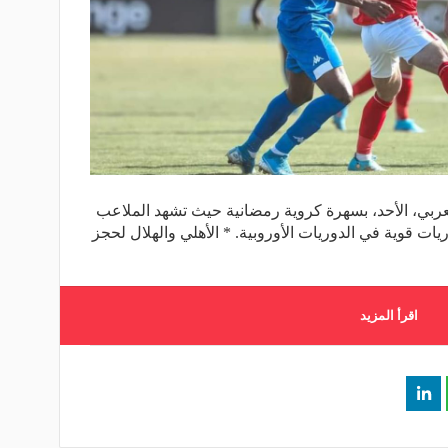
بي، الأحد، بسهرة كروية رمضانية حيث تشهد الملاعب
يات قوية في الدوريات الأوروبية. * الأهلي والهلال لحجز
اقرأ المزيد