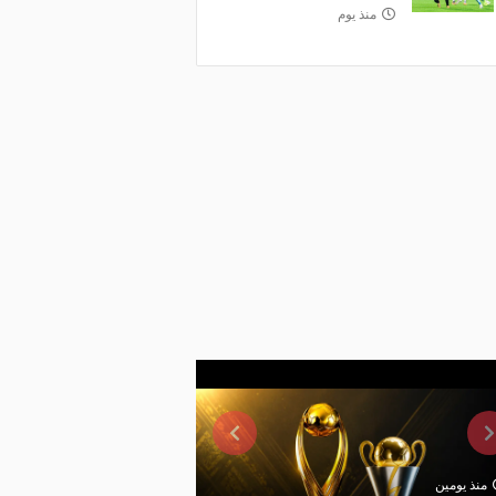
منذ يوم
منذ يومين