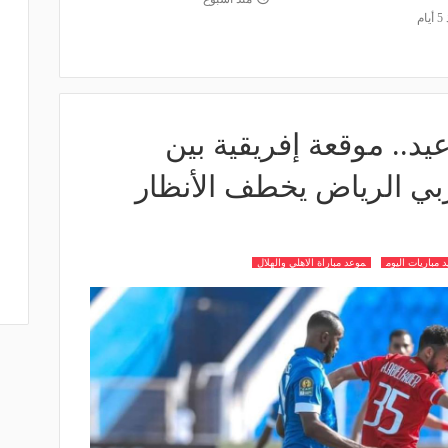
ام
عيد.. موقعة إفريقية بين
يربي الرياض يخطف الأنظار
 مباريات اليوم
موعد مباراة الاهلي والهلال