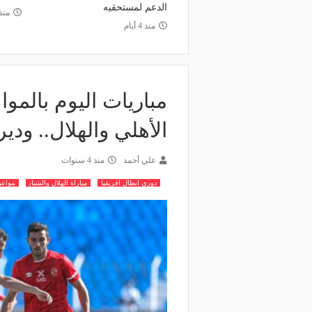
الدعم لمستحقيه
منذ 5 أي
منذ 4 أيام
مباريات اليوم بالموا
الأهلي والهلال.. ود
علي أحمد
منذ 4 سنوات
دوري ابطال افريقيا
مباراة الهلال والشباب
مواعيد