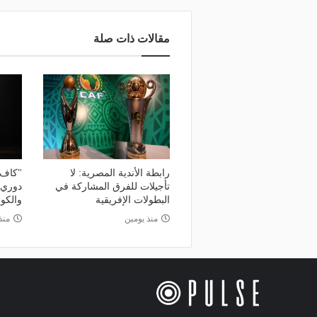
مقالات ذات صلة
رابطة الأندية المصرية: لا
"كاف"
تأجيلات للفرق المشاركة في
دوري أ
البطولات الإفريقية
والكون
منذ يومين
منذ 5 أي