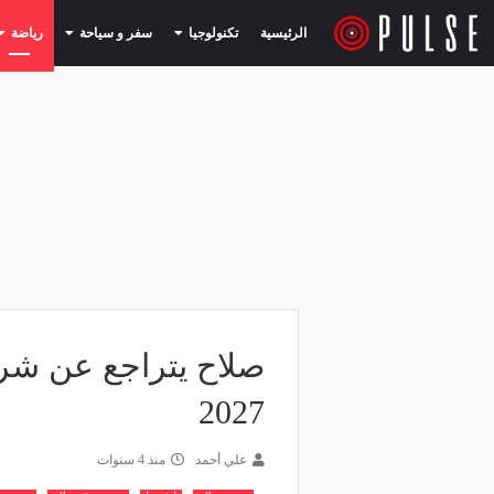
(current)
(current)
الرئيسية
تكنولوجيا
سفر و سياحة
رياضة
صلاح يتراجع عن شر
2027
علي أحمد
منذ 4 سنوات