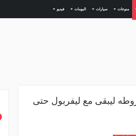
(current)
(current)
(current)
(current)
(current)
منوعات
سيارات
البومات
فيديو
وطه ليبقى مع ليفربول حتى