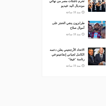
تحرم ناشئات مصر من نهائي
مونديال اليد- فيديو
منذ 18 ساعة
طرابزون ينفي الحجز على
أموال صلاح
منذ 18 ساعة
الاتحاد الأرجنتيني يعلن دعمه
الكامل لجياني إنفانتينو في
رئاسة "فيفا"
منذ 19 ساعة