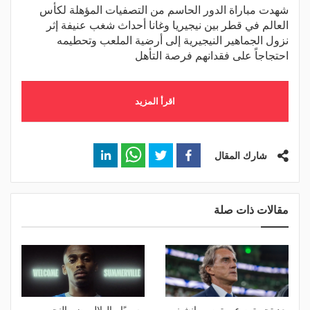
شهدت مباراة الدور الحاسم من التصفيات المؤهلة لكأس
العالم في قطر بين نيجيريا وغانا أحداث شغب عنيفة إثر
نزول الجماهير النيجيرية إلى أرضية الملعب وتحطيمه
احتجاجاً على فقدانهم فرصة التأهل
اقرأ المزيد
شارك المقال
مقالات ذات صلة