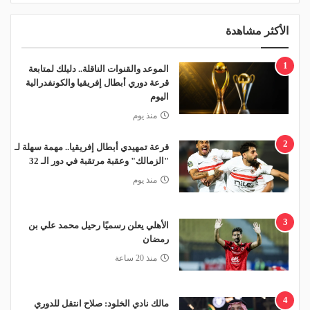
الأكثر مشاهدة
1
الموعد والقنوات الناقلة.. دليلك لمتابعة
قرعة دوري أبطال إفريقيا والكونفدرالية
اليوم
منذ يوم
2
قرعة تمهيدي أبطال إفريقيا.. مهمة سهلة لـ
"الزمالك" وعقبة مرتقبة في دور الـ 32
منذ يوم
3
الأهلي يعلن رسميًا رحيل محمد علي بن
رمضان
منذ 20 ساعة
4
مالك نادي الخلود: صلاح انتقل للدوري