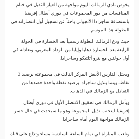
يخوض نادي الزمالك اليوم مواجهة من العيار الثقيل في ختام
المنافسات من دور المجموعات في دوري أبطال إفريقيا
باستضافة ساجرادا الأنجولي باحثاً عن تسجيل أول انتصاراته في
البطولة هذا الموسم.
حيث ودع الزمالك البطولة رسمياً بعد الخسارة في الجولة
الرابعة بعد الخسارة ذهابا وإيابا من الوداد المغربي، وتعادله في
أول جولتين مع بترو أتلتيكو وساجرادا.
ويحتل الفارس الأبيض المركز الثالث في مجموعته برصيد 3
نقاط، بينما يتذيل ساجرادا برصيد نقطة واحدة حصدها من
التعادل مع الزمالك في الذهاب.
ويأمل الزمالك في تحقيق الانتصار الأول في دوري أبطال
إفريقيا ليتجنب تذيل المجموعة وهو ما سيحدث في حال خسر
الزمالك مواجهة اليوم أمام ساجرادا.
وتلعب المباراة في تمام الساعة السادسة مساء وتذاع على قناة