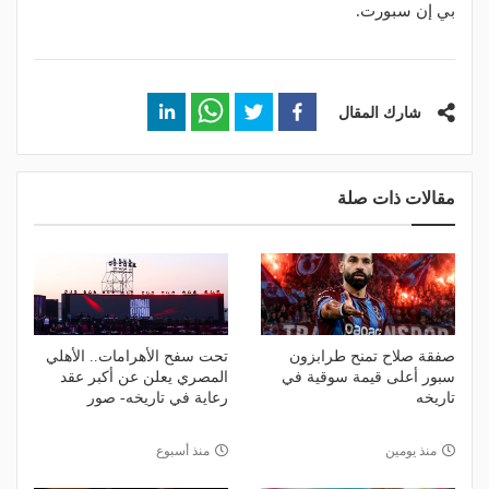
بي إن سبورت.
شارك المقال
مقالات ذات صلة
صفقة صلاح تمنح طرابزون
تحت سفح الأهرامات.. الأهلي
سبور أعلى قيمة سوقية في
المصري يعلن عن أكبر عقد
تاريخه
رعاية في تاريخه- صور
منذ يومين
منذ أسبوع