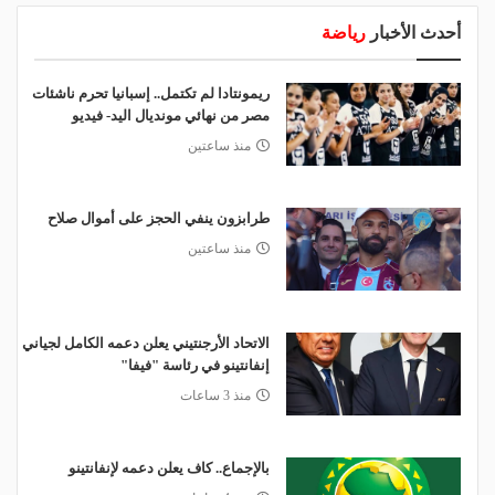
أحدث الأخبار
رياضة
ريمونتادا لم تكتمل.. إسبانيا تحرم ناشئات
مصر من نهائي مونديال اليد- فيديو
منذ ساعتين
طرابزون ينفي الحجز على أموال صلاح
منذ ساعتين
الاتحاد الأرجنتيني يعلن دعمه الكامل لجياني
إنفانتينو في رئاسة "فيفا"
منذ 3 ساعات
بالإجماع.. كاف يعلن دعمه لإنفانتينو