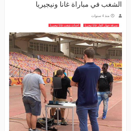
الشغب في مباراة غانا ونيجيريا
منذ 4 سنوات
سرقة جهاز الفار غانا نيجريا
احداث شغب غانا نيجيريا