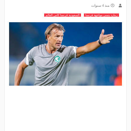
منذ 4 سنوات
رينارد يتمنى مواجهة فرنسا
السعودية فرنسا كاس العالم