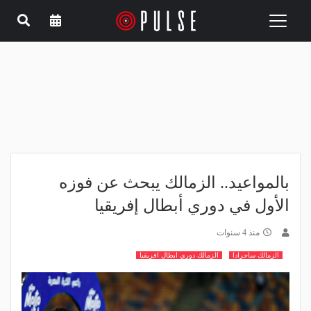
Toggle
navigation
بالمواعيد.. الزمالك يبحث عن فوزه
الأول في دوري أبطال إفريقيا
منذ 4 سنوات
الزمالك ساجرادا
الزمالك دوري ابطال افريقيا