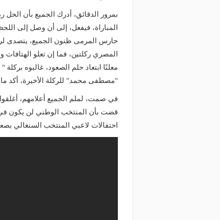
بمرور الدقائق، أدرك الجميع بأن الحل ر
المباراة، فيفعل، إلى أن وصل إلى الل
حارس المرمى ظنون الجميع، يتصدى لركلة
المصري ركلتين، فما إن تعلو الهتافات 
معلنًا ابتعاد حلم الصعود، غالبوه بركلة
"مصطفى محمد" للركلة الأخيرة، أكد ما 
في صمت، لملم الجميع أعلامهم، أغلقوا 
احتفالات لاعبي المنتخب السنغالي بصع