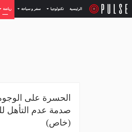
(current)
(current)
الرئيسية
تكنولوجيا
سفر و سياحة
رياضة
الحسرة على الوجوه
صدمة عدم التأهل لل
(خاص)