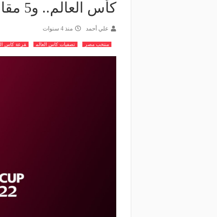
كأس العالم.. و5 مقاعد متبقية
علي أحمد
منذ 4 سنوات
منتخب مصر
تصفيات كاس العالم
قرعة كاس الع