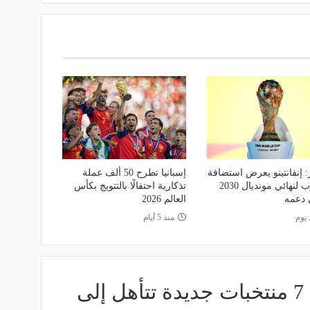
: إنفانتينو يعرض استضافة
إسبانيا تطرح 50 ألف عملة
المغرب لنهائي مونديال 2030
تذكارية احتفالًا بالتتويج بكأس
 دعمه
العالم 2026
 يوم
منذ 5 أيام
بعد الثلاثاء الدرامي.. 7 منتخبات جديدة تتأهل إلى