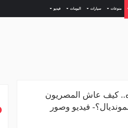
(current)
(current)
(current)
(current)
(current)
منوعات
سيارات
البومات
فيديو
.. كيف عاش المصريون
مونديال؟- فيديو وصور