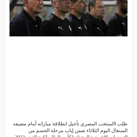
طلب االمنتخب المصري تأجيل انطلاقة مباراته أمام مضيفه
السنغال اليوم الثلاثاء ضمن إياب مرحلة الحسم من