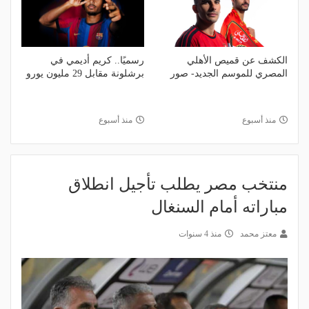
الكشف عن قميص الأهلي
رسميًا.. كريم أديمي في
المصري للموسم الجديد- صور
برشلونة مقابل 29 مليون يورو
منذ أسبوع
منذ أسبوع
منتخب مصر يطلب تأجيل انطلاق
مباراته أمام السنغال
معتز محمد
منذ 4 سنوات