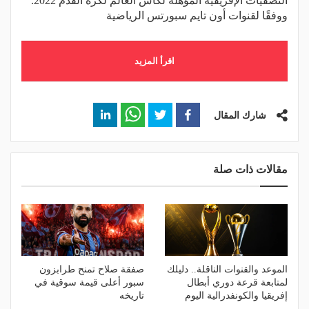
التصفيات الإفريقية المؤهلة لكأس العالم لكرة القدم 2022.
ووفقًا لقنوات أون تايم سبورتس الرياضية
اقرأ المزيد
شارك المقال
مقالات ذات صلة
الموعد والقنوات الناقلة.. دليلك
صفقة صلاح تمنح طرابزون
لمتابعة قرعة دوري أبطال
سبور أعلى قيمة سوقية في
إفريقيا والكونفدرالية اليوم
تاريخه