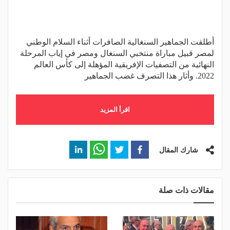
أطلقت الجماهير السنغالية الصافرات أثناء السلام الوطني
لمصر قبيل مباراة منتخبي السنغال ومصر في إياب المرحلة
النهائية من التصفيات الإفريقية المؤهلة إلى كأس العالم
2022. وأثار هذا التصرف غضب الجماهير
اقرأ المزيد
شارك المقال
مقالات ذات صلة