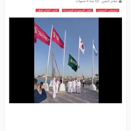
معتز حسن
منذ 4 سنوات
المنتخب السعودي
تاهل السعودية للمونديال
كاس العالم قطر