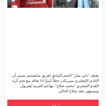
يعتقد "داني ميلز" النجم السابق لفريق مانشستر سيتي أن
النادي الإنجليزي سيرتكب خطأ كبيرًا اذا تعاقد مع نجم كرة
القدم المصري "محمد صلاح" مهاجم الغريم ليفربول.
وسينتهي عقد صلاح الحالي