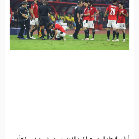
أعلن الاتحاد المصري لكرة القدم عن صرف نصف مكافأة