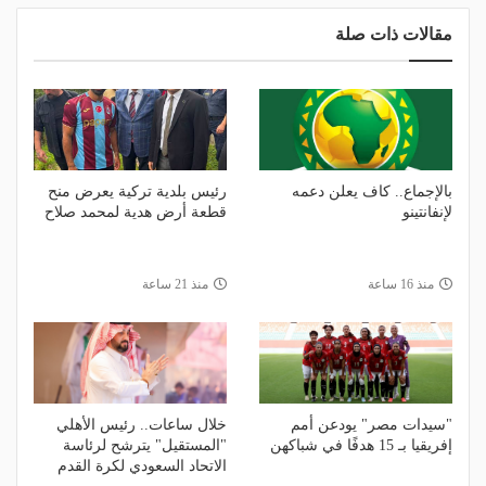
مقالات ذات صلة
بالإجماع.. كاف يعلن دعمه
رئيس بلدية تركية يعرض منح
لإنفانتينو
قطعة أرض هدية لمحمد صلاح
منذ 16 ساعة
منذ 21 ساعة
"سيدات مصر" يودعن أمم
خلال ساعات.. رئيس الأهلي
إفريقيا بـ 15 هدفًا في شباكهن
"المستقيل" يترشح لرئاسة
الاتحاد السعودي لكرة القدم