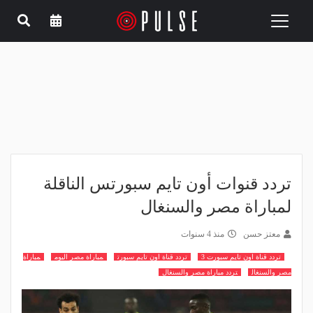
Toggle
navigation
تردد قنوات أون تايم سبورتس الناقلة
لمباراة مصر والسنغال
معتز حسن
منذ 4 سنوات
تردد قناة اون تايم سبورت 3
تردد قناة اون تايم سبورت
مباراة مصر اليوم
مباراة
مصر والسنغال
تردد مباراة مصر والسنغال