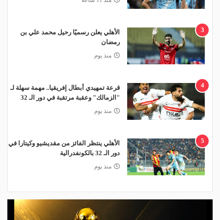
3
الأهلي يعلن رسميًا رحيل محمد علي بن
رمضان
منذ يوم
4
قرعة تمهيدي أبطال إفريقيا.. مهمة سهلة لـ
"الزمالك" وعقبة مرتقبة في دور الـ 32
منذ يوم
5
الأهلي ينتظر الفائز من مقديشيو وكيتارا في
دور الـ 32 بالكونفدرالية
منذ يوم