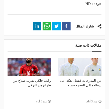
جودة : HD.
شارك المقال
مقالات ذات صلة
من المدرجات فقط.. هكذا عاد
راتب فلكي يقرب صلاح من
رونالدو إلى النصر- فيديو
طرابزون التركي
منذ 3 أيام
منذ 6 أيام