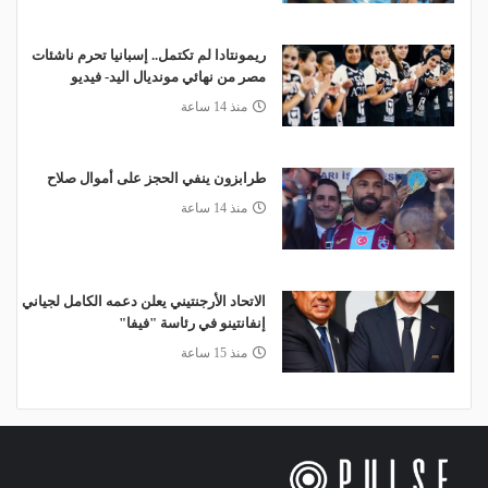
ريمونتادا لم تكتمل.. إسبانيا تحرم ناشئات
مصر من نهائي مونديال اليد- فيديو
منذ 14 ساعة
طرابزون ينفي الحجز على أموال صلاح
منذ 14 ساعة
الاتحاد الأرجنتيني يعلن دعمه الكامل لجياني
إنفانتينو في رئاسة "فيفا"
منذ 15 ساعة