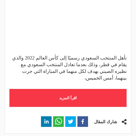
تأهل المنتخب السعودي رسميًا إلى كأس العالم 2022 والذي
يقام في قطر، وذلك بعدما تعادل المنتخب السعودي مع
نظيره الصيني بهدف لكل منهما في المباراة التي جرت
بينهما، أمس الخميس،
اقرأ المزيد
شارك المقال