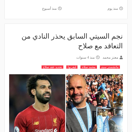
منذ يوم
منذ أسبوع
نجم السيتي السابق يحذر النادي من
التعاقد مع صلاح
معتز محمد
منذ 4 سنوات
مانشستر سيتي
محمد صلاح
ليفربول
تجديد عقد صلاح