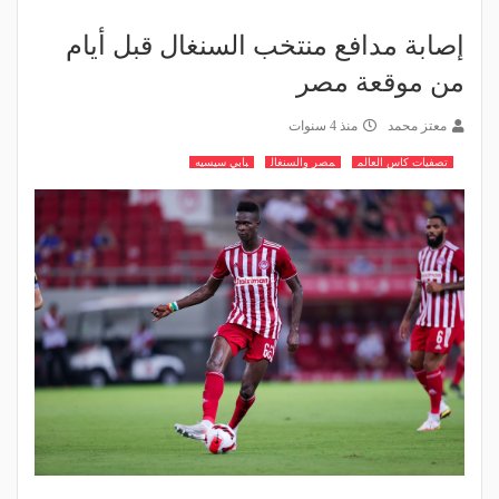
إصابة مدافع منتخب السنغال قبل أيام
من موقعة مصر
معتز محمد
منذ 4 سنوات
تصفيات كاس العالم
مصر والسنغال
بابي سيسيه