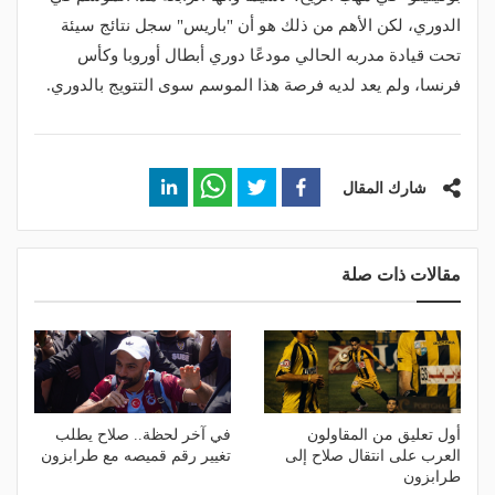
الدوري، لكن الأهم من ذلك هو أن "باريس" سجل نتائج سيئة
تحت قيادة مدربه الحالي مودعًا دوري أبطال أوروبا وكأس
فرنسا، ولم يعد لديه فرصة هذا الموسم سوى التتويج بالدوري.
شارك المقال
مقالات ذات صلة
أول تعليق من المقاولون
في آخر لحظة.. صلاح يطلب
العرب على انتقال صلاح إلى
تغيير رقم قميصه مع طرابزون
طرابزون