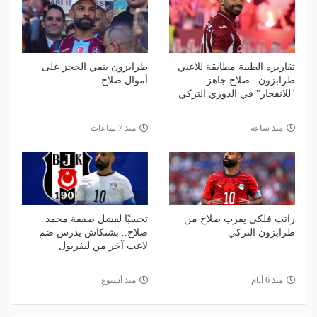
تقاريره الطبية مطابقة للاعبي
طرابزون ينفي الحجز على
طرابزون.. صلاح جاهز
أموال صلاح
"للانفجار" في الدوري التركي
منذ ساعة
منذ 7 ساعات
راتب فلكي يقرب صلاح من
تحسبًا لفشل صفقة محمد
طرابزون التركي
صلاح.. بشتكاش يدرس ضم
لاعب آخر من ليفربول
منذ 6 أيام
منذ أسبوع