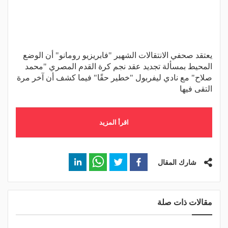
يعتقد صحفي الانتقالات الشهير "فابريزيو رومانو" أن الوضع
المحيط بمسألة تجديد عقد نجم كرة القدم المصري "محمد
صلاح" مع نادي ليفربول "خطير حقًا" فيما كشف أن آخر مرة
التقى فيها
اقرأ المزيد
شارك المقال
مقالات ذات صلة