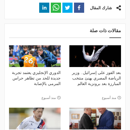
شارك المقال
مقالات ذات صلة
بعد الفوز على إسرائيل.. وزير
الدوري الإنجليزي يعتمد تجربة
الرياضة المصري يهنئ منتخب
جديدة للحد من تظاهر حراس
المبارزة بعد برونزية العالم
المرمى بالإصابة
منذ أسبوع
منذ أسبوع