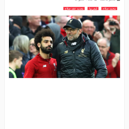
محمد صلاح
ليفربول
تجديد عقد صلاح