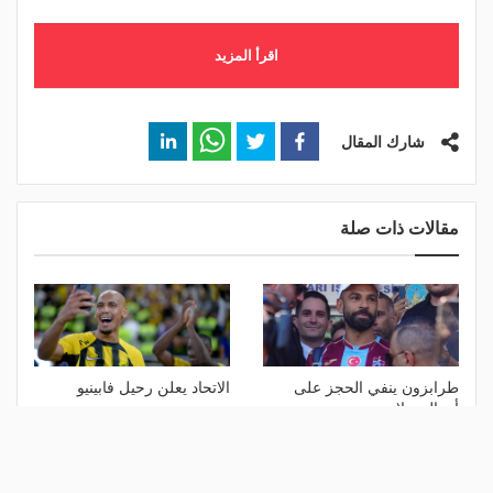
اقرأ المزيد
شارك المقال
مقالات ذات صلة
طرابزون ينفي الحجز على
الاتحاد يعلن رحيل فابينيو
أموال صلاح
منذ 7 ساعات
منذ 10 ساعات