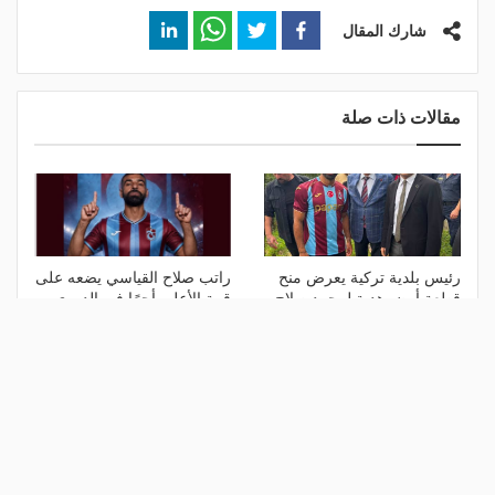
شارك المقال
مقالات ذات صلة
رئيس بلدية تركية يعرض منح
راتب صلاح القياسي يضعه على
قطعة أرض هدية لمحمد صلاح
قمة الأعلى أجرًا في الدوري
التركي
منذ 45 دقيقة
منذ 13 ساعة