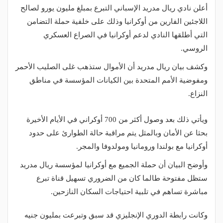
أعلن نادي ريال مدريد الإسباني التبرع بمبلغ مليون يورو لصالح
اللاجئين الفارين من أوكرانيا وذلك على خلفية حملة التضامن
التي أطلقها النادي لدعم أوكرانيا في الصراع العسكري
الروسي.
وكشف بيان ريال مدريد أن الأموال ستذهب غلى الصليب الأحمر
ومفوضية الأمم المتحدة بين الكيانات المؤسسة في مناطق
النزاع.
ويأتي ذلك بعد وصول أكثر من 700 أوكراني في الأيام الأخيرة
بحثا عن الأمان وبالمثل يتم مراقبة حالة الطوارئ على حدود
أوكرانيا مع بولندا ورومانيا ومولدوفا والمجر.
وأوضح البيان أن حملة الجميع مع أوكرانيا لمؤسسة ريال مدريد
ستظل مفتوحة طالما كان من الضروري تسهيل قناة تبرع
مباشرة تساهم في تلبية احتياجات السكان النازحين.
وكانت رابطة الدوري الإنجليزي قد سبق وتبرعت بمليون جنيه