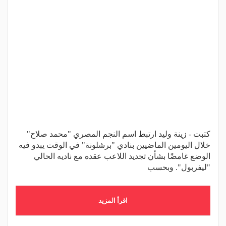
كتبت - زينة وليد ارتبط اسم النجم المصري "محمد صلاح"
خلال اليومين الماضيين بنادي "برشلونة" في الوقت يبدو فيه
الوضع غامضًا بشأن تجديد اللاعب عقده مع ناديه الحالي
"ليفربول". وبحسب
اقرأ المزيد