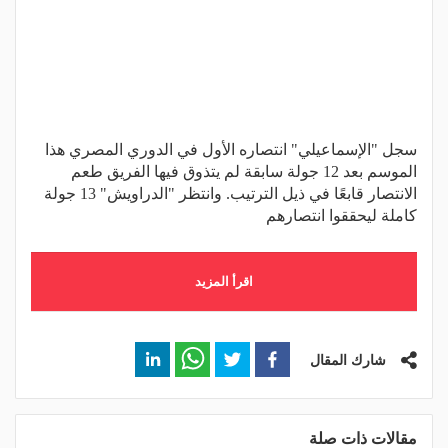
سجل "الإسماعيلي" انتصاره الأول في الدوري المصري هذا
الموسم بعد 12 جولة سابقة لم يتذوق فيها الفريق طعم
الانتصار قابعًا في ذيل الترتيب. وانتظر "الدراويش" 13 جولة
كاملة ليحققوا انتصارهم
اقرأ المزيد
شارك المقال
مقالات ذات صلة