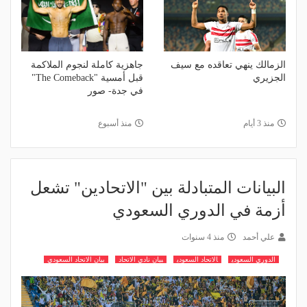
الزمالك ينهي تعاقده مع سيف
جاهزية كاملة لنجوم الملاكمة
الجزيري
قبل أمسية "The Comeback"
في جدة- صور
منذ 3 أيام
منذ أسبوع
البيانات المتبادلة بين "الاتحادين" تشعل
أزمة في الدوري السعودي
علي أحمد
منذ 4 سنوات
الدوري السعودي
الاتحاد السعودي
بيان نادي الاتحاد
بيان الاتحاد السعودي