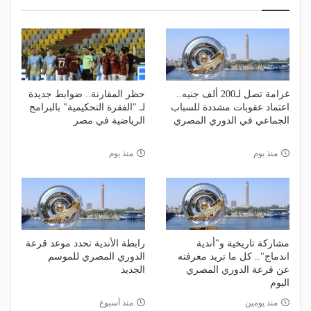
غرامة تصل لـ200 ألف جنيه..
حظر المقارنة.. ضوابط جديدة
اعتماد عقوبات مشددة للسباب
لـ "الفقرة التحكيمية" بالبرامج
الجماعي في الدوري المصري
الرياضية في مصر
منذ يوم
منذ يوم
مشاركة تاريخية و"أندية
رابطة الأندية تحدد موعد قرعة
اندماج".. كل ما تريد معرفته
الدوري المصري للموسم
عن قرعة الدوري المصري
الجديد
اليوم
منذ يومين
منذ أسبوع