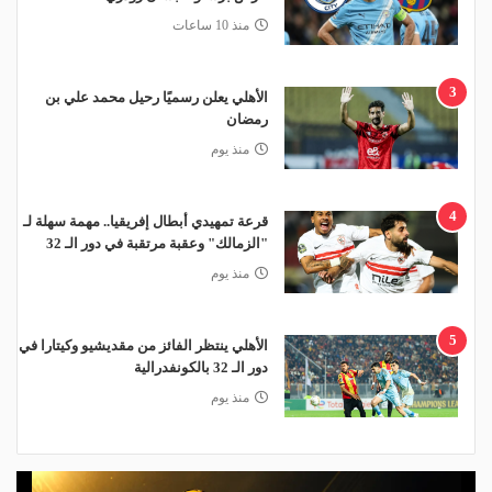
منذ 10 ساعات
3
الأهلي يعلن رسميًا رحيل محمد علي بن
رمضان
منذ يوم
4
قرعة تمهيدي أبطال إفريقيا.. مهمة سهلة لـ
"الزمالك" وعقبة مرتقبة في دور الـ 32
منذ يوم
5
الأهلي ينتظر الفائز من مقديشيو وكيتارا في
دور الـ 32 بالكونفدرالية
منذ يوم