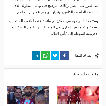
بعد الفوز على مصر بركلات الترجيح في نهائي البطولة الذي
احتضنته العاصمة الكاميرونية ياوندي يوم 6 فبراير الماضي.
وستتجدد المواجهة بين "صلاح" و"ماني" عندما يلتقي المنتخبان
يوم 25 و29 مارس الجاري في المرحلة النهائية من التصفيات
الإفريقية المؤهلة إلى كأس العالم.
شارك المقال
مقالات ذات صلة