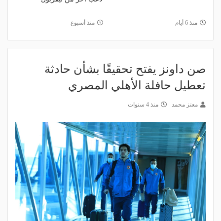
منذ 6 أيام
منذ أسبوع
صن داونز يفتح تحقيقًا بشأن حادثة
تعطيل حافلة الأهلي المصري
معتز محمد
منذ 4 سنوات