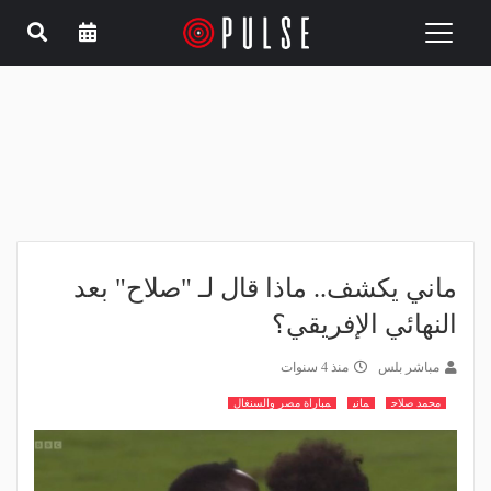
Toggle
navigation
ماني يكشف.. ماذا قال لـ "صلاح" بعد
النهائي الإفريقي؟
مباشر بلس
منذ 4 سنوات
محمد صلاح
ماني
مباراة مصر والسنغال