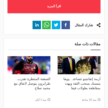
اقرأ المزيد
شارك المقال
مقالات ذات صلة
أزمة إنفانتينو تتصاعد.. يويفا
الصفقة المنتظرة تقترب..
يتمسك بسحب الثقة ويهدد
طرابزون يتوصل لاتفاق مع
بمقاطعة بطولات فيفا
محمد صلاح
منذ 20 ساعة
منذ 3 أيام