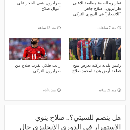
تقاريره الطبية مطابقة للاعبي
طرابزون ينفي الحجز على
طرابزون.. صلاح جاهز
أموال صلاح
"للانفجار" في الدوري التركي
منذ 7 ساعات
منذ 13 ساعة
رئيس بلدية تركية يعرض منح
راتب فلكي يقرب صلاح من
قطعة أرض هدية لمحمد صلاح
طرابزون التركي
منذ 21 ساعة
منذ 6 أيام
هل ينضم للسيتي؟.. صلاح ينوي
الاستمرار في الدوري الإنجليزي حال