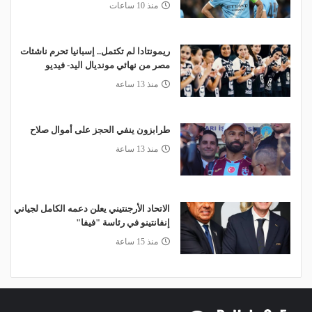
منذ 10 ساعات
ريمونتادا لم تكتمل.. إسبانيا تحرم ناشئات
مصر من نهائي مونديال اليد- فيديو
منذ 13 ساعة
طرابزون ينفي الحجز على أموال صلاح
منذ 13 ساعة
الاتحاد الأرجنتيني يعلن دعمه الكامل لجياني
إنفانتينو في رئاسة "فيفا"
منذ 15 ساعة