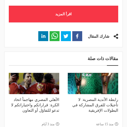
اقرأ المزيد
شارك المقال
مقالات ذات صلة
رابطة الأندية المصرية: لا
الأهلي المصري مهاجماً اتحاد
تأجيلات للفرق المشاركة في
الكرة: قراراتكم واختياراتكم لا
البطولات الإفريقية
تدعو للتفاؤل أو التعاون
منذ 15 ساعة
منذ 3 أيام