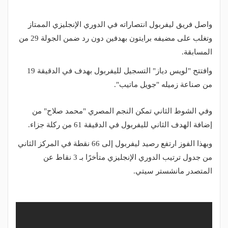
واصل فريق ليفربول انتصاراته في الدوري الإنجليزي الممتاز
وتغلب على مضيفه برايتون بهدفين دون رد ضمن الجولة 29 من
المسابقة.
وافتتح "لويس دياز" التسجيل لليفربول بهدف في الدقيقة 19
من صناعة زميله "جويل ماتيب".
وفي الشوط الثاني تمكن النجم المصري "محمد صلاح" من
إضافة الهدف الثاني لليفربول في الدقيقة 61 من ركلة جزاء.
وبهذا الفوز ارتفع رصيد ليفربول إلى 66 نقطة في المركز الثاني
من جدول ترتيب الدوري الإنجليزي متأخرًا بـ 3 نقاط عن
المتصدر مانشستر سيتي.