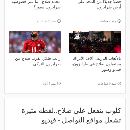
فصلًا جديدًا من المجد على
محمد صلاح.. ما سر خصوصية
أرض طرابزون
طرابزون سبور؟
منذ 7 ساعات
منذ 9 ساعات
بالألعاب النارية.. آلاف الأتراك
راتب فلكي يقرب صلاح من
يستقبلون صلاح في طرابزون-
طرابزون التركي
فيديو وصور
منذ 9 ساعات
منذ 4 أيام
كلوب ينفعل على صلاح..لقطة مثيرة
تشعل مواقع التواصل - فيديو