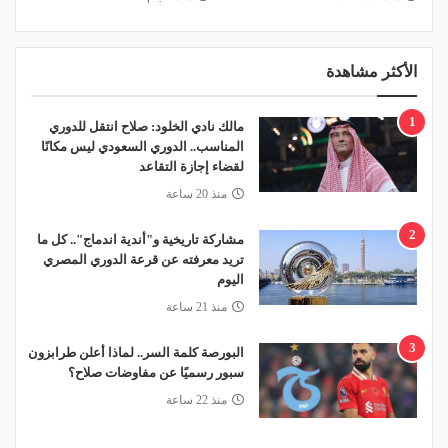
الأكثر مشاهدة
1
مالك نادي الخلود: صلاح انتقل للدوري
المناسب.. الدوري السعودي ليس مكانًا
لقضاء إجازة التقاعد
منذ 20 ساعة
2
مشاركة تاريخية و"أندية اندماج".. كل ما
تريد معرفته عن قرعة الدوري المصري
اليوم
منذ 21 ساعة
3
البورصة كلمة السر.. لماذا أعلن طرابزون
سبور رسميًا عن مفاوضات صلاح؟
منذ 22 ساعة