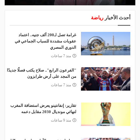
أحدث الأخبار
رياضة
غرامة تصل لـ200 ألف جنيه.. اعتماد
عقوبات مشددة للسباب الجماعي في
الدوري المصري
منذ 7 ساعات
"الفرعون الرابع".. صلاح يكتب فصلًا جديدًا
من المجد على أرض طرابزون
منذ 7 ساعات
تقارير: إنفانتينو يعرض استضافة المغرب
لنهائي مونديال 2030 مقابل دعمه
منذ 9 ساعات