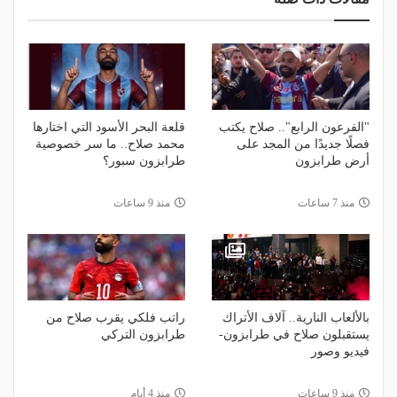
"الفرعون الرابع".. صلاح يكتب
قلعة البحر الأسود التي اختارها
فصلًا جديدًا من المجد على
محمد صلاح.. ما سر خصوصية
أرض طرابزون
طرابزون سبور؟
منذ 7 ساعات
منذ 9 ساعات
بالألعاب النارية.. آلاف الأتراك
راتب فلكي يقرب صلاح من
يستقبلون صلاح في طرابزون-
طرابزون التركي
فيديو وصور
منذ 9 ساعات
منذ 4 أيام