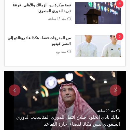
4
قمة مبكرة بين الزمالك والأهلي.. قرعة
نارية للدوري المصري
منذ 15 ساعة
5
من المدرجات فقط.. هكذا عاد رونالدو إلى
النصر- فيديو
منذ يوم
منذ 20 ساعة
مالك نادي الخلود: صلاح انتقل للدوري المناسب.. الدوري
السعودي ليس مكانًا لقضاء إجازة التقاعد