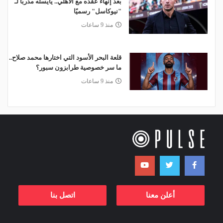
بعد إنهاء عقده مع الأهلي.. يايسله مدربًا لـ
"نيوكاسل" رسميًا
منذ 9 ساعات
قلعة البحر الأسود التي اختارها محمد صلاح..
ما سر خصوصية طرابزون سبور؟
منذ 9 ساعات
أعلن معنا
اتصل بنا