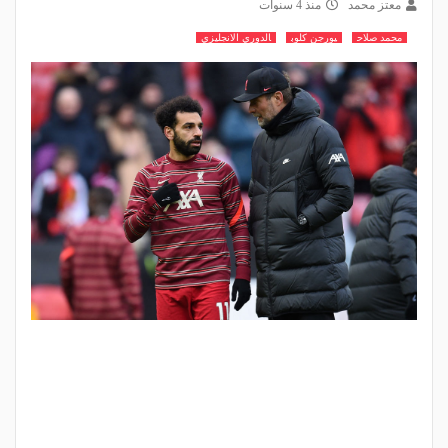
معتز محمد
منذ 4 سنوات
محمد صلاح
يورجن كلوب
الدوري الانجليزي