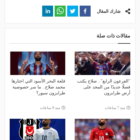
شارك المقال
مقالات ذات صلة
"الفرعون الرابع".. صلاح يكتب
قلعة البحر الأسود التي اختارها
فصلًا جديدًا من المجد على
محمد صلاح.. ما سر خصوصية
أرض طرابزون
طرابزون سبور؟
منذ 7 ساعات
منذ 9 ساعات