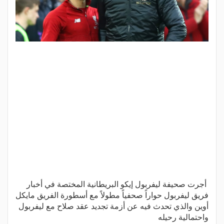
أجرت صحيفة ليفربول إيكو البريطانية المختصة في أخبار
فريق ليفربول حواراً صحفياً مطولاً مع أسطورة الفريق مايكل
أوين والذي تحدث فيه عن أزمة تجديد عقد صلاح مع ليفربول
واحتمالية رحيله