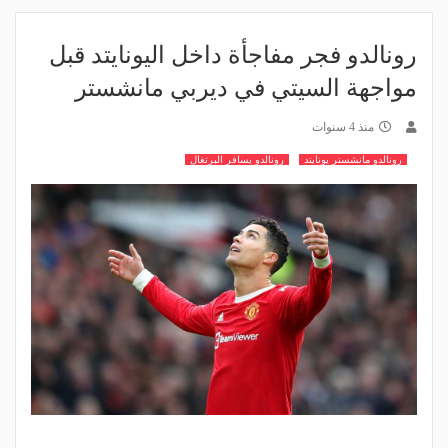
رونالدو فجر مفاجأة داخل اليونايتد قبل
مواجهة السيتي في ديربي مانشستر
منذ 4 سنوات
رونالدو مانشستر يونايتد
رونالدو يسافر البرتغال