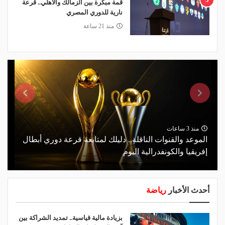
قمة مبكرة بين الزمالك والأهلي.. قرعة
نارية للدوري المصري
منذ 21 ساعة
منذ 3 ساعات
الموعد والقنوات الناقلة.. دليلك لمتابعة قرعة دوري أبطال
إفريقيا والكونفدرالية اليوم
أحدث الأخبار
رياضة
بزيادة مالية قياسية.. تمديد الشراكة بين