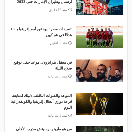
آرسنال وطيران الإمارات حتى 2033
منذ 10 دقائق
"سيدات مصر" يودعن أمم إفريقيا بـ 15
هدفًا في شباكهن
منذ ساعتين
في معقل طرابزون.. موعد حفل توقيع
صلاح الليلة
منذ 3 ساعات
الموعد والقنوات الناقلة.. دليلك لمتابعة
قرعة دوري أبطال إفريقيا والكونفدرالية
اليوم
منذ 3 ساعات
من هو مارينو بوسيتش مدرب الأهلي