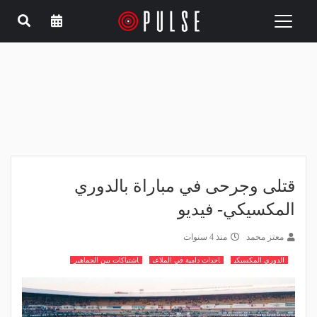
Toggle
navigation
قتلى وجرحى في مباراة بالدوري
المكسيكي- فيديو
معتز محمد
منذ 4 سنوات
الدوري المكسيكي
احداث دامية في الملاعب
اشتباكات بين الجماهير