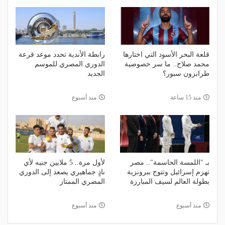
قلعة البحر الأسود التي اختارها
رابطة الأندية تحدد موعد قرعة
محمد صلاح.. ما سر خصوصية
الدوري المصري للموسم
طرابزون سبور؟
الجديد
منذ 15 ساعة
منذ أسبوع
بـ "اللمسة الحاسمة".. مصر
لأول مرة.. 5 ملايين جنيه لأي
تهزم إسرائيل وتتوج ببرونزية
نادٍ جماهيري يصعد إلى الدوري
بطولة العالم لسيف المبارزة
المصري الممتاز
منذ أسبوع
منذ أسبوع