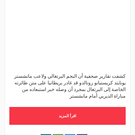
كشفت تقارير صحفية أن النجم البرتغالي ولاعب مانشستر
يونايتد كريستيانو رونالدو قد غادر بريطانيا على متن طائرته
الخاصة إلى البرتغال بمجرد أن وصله خبر استبعاده من
مباراة الديربي أمام مانشستر
اقرأ المزيد