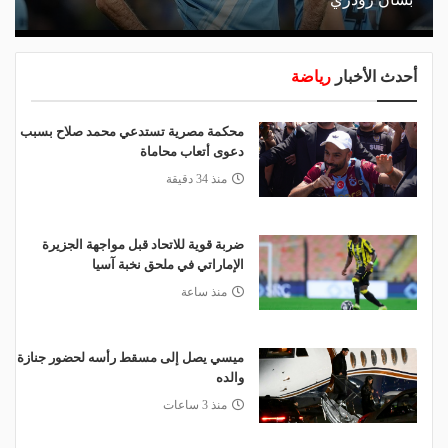
أحدث الأخبار
رياضة
محكمة مصرية تستدعي محمد صلاح بسبب
دعوى أتعاب محاماة
منذ 34 دقيقة
ضربة قوية للاتحاد قبل مواجهة الجزيرة
الإماراتي في ملحق نخبة آسيا
منذ ساعة
ميسي يصل إلى مسقط رأسه لحضور جنازة
والده
منذ 3 ساعات