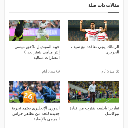
مقالات ذات صلة
الزمالك ينهي تعاقده مع سيف
خيبة المونديال تلاحق ميسي..
الجزيري
إنتر ميامي يتعثر بعد 6
انتصارات متتالية
منذ 5 أيام
منذ 6 أيام
تقارير: يايلسه يقترب من قيادة
الدوري الإنجليزي يعتمد تجربة
نيوكاسل
جديدة للحد من تظاهر حراس
المرمى بالإصابة