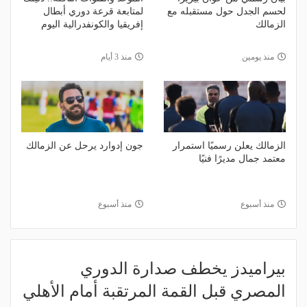
لحسم الجدل حول مستقبله مع
لمتابعة قرعة دوري أبطال
الزمالك
إفريقيا والكونفدرالية اليوم
منذ يومين
منذ 3 أيام
الزمالك يعلن رسميًا استمرار
جون إدوارد يرحل عن الزمالك
معتمد جمال مديرًا فنيًا
منذ أسبوع
منذ أسبوع
بيراميدز يخطف صدارة الدوري
المصري قبل القمة المرتقبة أمام الأهلي