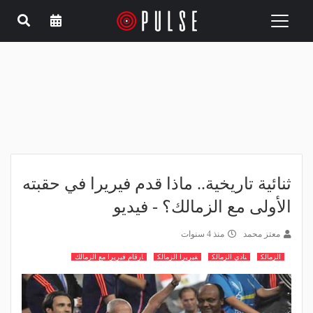
Toggle
navigation
ثنائية تاريخية.. ماذا قدم فيريرا في حقبته
الأولى مع الزمالك؟ - فيديو
معتز محمد
منذ 4 سنوات
الزمالك
نادي الزمالك
فيريرا الزمالك
ارقام فيريرا مع الزمالك