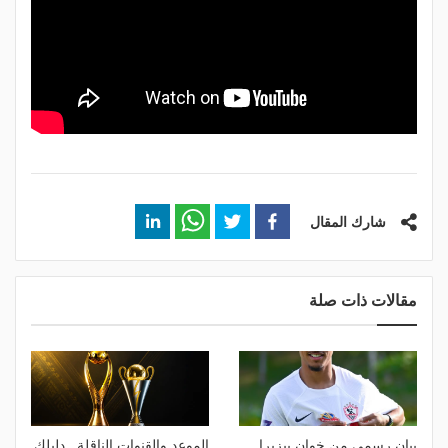
شارك المقال
مقالات ذات صلة
بيان رسمي من خوان بيزيرا
الموعد والقنوات الناقلة.. دليلك