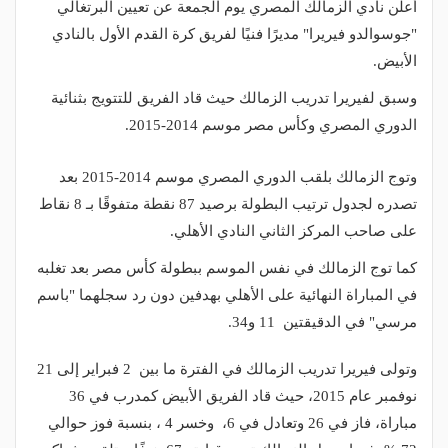
أعلن نادي الزمالك المصري يوم الجمعة عن تعيين البرتغالي
"جوسوالدو فيريرا" مديرًا فنيًا لفريق كرة القدم الأول بالنادي
الأبيض.
وسبق لفيريرا تدريب الزمالك حيث قاد الفريق للتتويج بثنائية
الدوري المصري وكأس مصر موسم 2014-2015.
وتوج الزمالك بلقب الدوري المصري موسم 2014-2015 بعد
تصدره لجدول ترتيب البطولة برصيد 87 نقطة متفوقًا بـ 8 نقاط
على صاحب المركز الثاني النادي الأهلي.
كما توج الزمالك في نفس الموسم ببطولة كأس مصر بعد تغلبه
في المباراة النهائية على الأهلي بهدفين دون رد سجلهما "باسم
مرسي" في الدقيقتين 11 و34.
وتولى فيريرا تدريب الزمالك في الفترة ما بين 2 فبراير إلى 21
نوفمبر عام 2015، حيث قاد الفريق الأبيض كمدرب في 36
مباراة، فاز في 26 وتعادل في 6، وخسر 4 ، بنسبة فوز حوالي