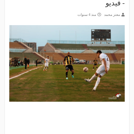
- فيديو
معتز محمد
منذ 4 سنوات