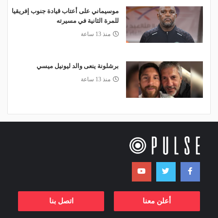
موسيماني على أعتاب قيادة جنوب إفريقيا
للمرة الثانية في مسيرته
منذ 13 ساعة
برشلونة ينعى والد ليونيل ميسي
منذ 13 ساعة
أعلن معنا
اتصل بنا