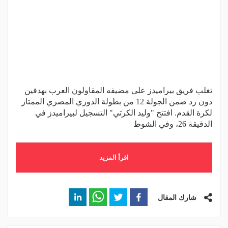
تغلب فريق بيراميدز على مضيفه المقاولون العرب بهدفين
دون رد ضمن الجولة 12 من بطولة الدوري المصري الممتاز
لكرة القدم. افتتح "وليد الكرتي" التسجيل لبيراميدز في
الدقيقة 26، وفي الشوط
اقرأ المزيد
شارك المقال