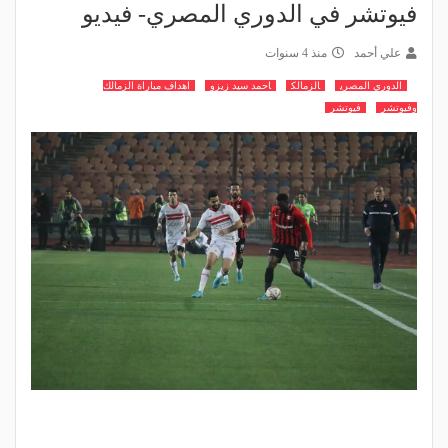
فيوتشر في الدوري المصري- فيديو
علي أحمد
منذ 4 سنوات
الدوري المصري
الزمالك
احمد سيد زيزو
اهداف مباراة الزمالك
وفيوتشر
فيوتشر