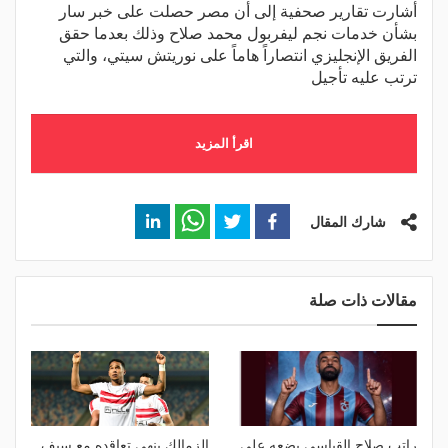
أشارت تقارير صحفية إلى أن مصر حصلت على خبر سار
بشأن خدمات نجم ليفربول محمد صلاح وذلك بعدما حقق
الفريق الإنجليزي انتصاراً هاماً على نوريتش سيتي، والتي
ترتب عليه تأجيل
اقرأ المزيد
شارك المقال
مقالات ذات صلة
راتب صلاح القياسي يضعه على
الزمالك ينهي تعاقده مع سيف