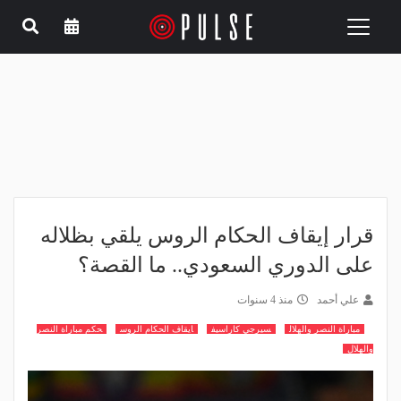
Toggle
navigation
قرار إيقاف الحكام الروس يلقي بظلاله
على الدوري السعودي.. ما القصة؟
علي أحمد
منذ 4 سنوات
مباراة النصر والهلال
سيرجي كاراسيف
ايقاف الحكام الروس
حكم مباراة النصر
والهلال