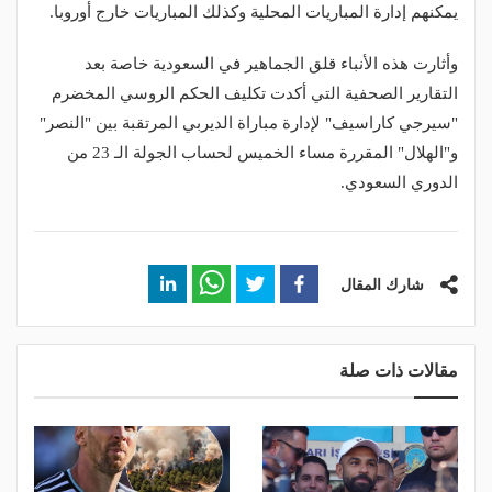
يمكنهم إدارة المباريات المحلية وكذلك المباريات خارج أوروبا.
وأثارت هذه الأنباء قلق الجماهير في السعودية خاصة بعد
التقارير الصحفية التي أكدت تكليف الحكم الروسي المخضرم
"سيرجي كاراسيف" لإدارة مباراة الديربي المرتقبة بين "النصر"
و"الهلال" المقررة مساء الخميس لحساب الجولة الـ 23 من
الدوري السعودي.
شارك المقال
مقالات ذات صلة