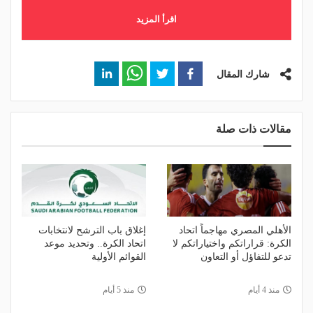
اقرأ المزيد
شارك المقال
مقالات ذات صلة
الأهلي المصري مهاجماً اتحاد
إغلاق باب الترشح لانتخابات
الكرة: قراراتكم واختياراتكم لا
اتحاد الكرة.. وتحديد موعد
تدعو للتفاؤل أو التعاون
القوائم الأولية
منذ 4 أيام
منذ 5 أيام