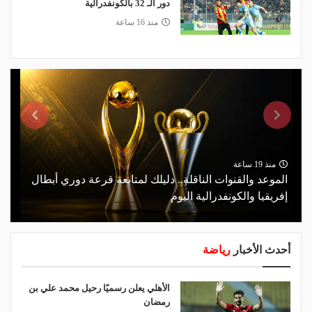
دور الـ 32 بالكونفدرالية
منذ 16 ساعة
منذ 19 ساعة
الموعد والقنوات الناقلة.. دليلك لمتابعة قرعة دوري أبطال
إفريقيا والكونفدرالية اليوم
أحدث الأخبار
رياضة
الأهلي يعلن رسميًا رحيل محمد علي بن
رمضان