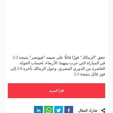
حقق "الزمالك" فوزًا قاتلًا على ضيفه "فيوتشر" بنتيجة 3-2
في المباراة التي جرت بينهما، الأربعاء، لحساب الجولة
العاشرة من الدوري المصري. وحول الزمالك تأخره 0-2 إلى
فوز قاتل بنتيجة 3-2
اقرأ المزيد
شارك المقال