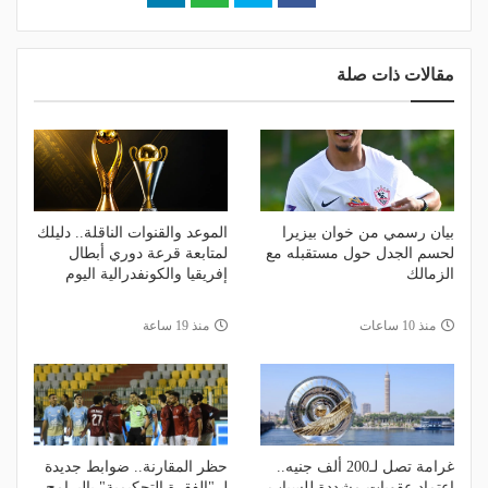
مقالات ذات صلة
بيان رسمي من خوان بيزيرا
الموعد والقنوات الناقلة.. دليلك
لحسم الجدل حول مستقبله مع
لمتابعة قرعة دوري أبطال
الزمالك
إفريقيا والكونفدرالية اليوم
منذ 10 ساعات
منذ 19 ساعة
غرامة تصل لـ200 ألف جنيه..
حظر المقارنة.. ضوابط جديدة
اعتماد عقوبات مشددة للسباب
لـ "الفقرة التحكيمية" بالبرامج