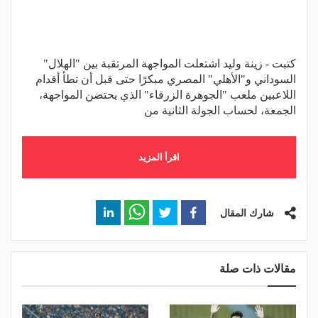
كتبت - زينة وليد اشتعلت المواجهة المرتقبة بين "الهلال"
السوداني و"الأهلي" المصري مبكرًا حتى قبل أن تطأ أقدام
اللاعبين ملعب "الجوهرة الزرقاء" الذي يحتضن المواجهة،
الجمعة، لحساب الجولة الثانية من
اقرأ المزيد
شارك المقال
مقالات ذات صلة