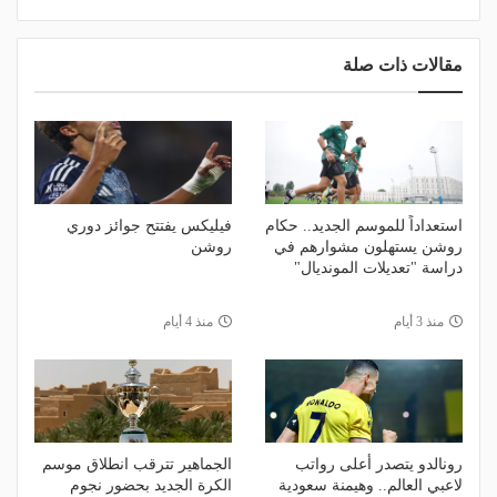
مقالات ذات صلة
استعداداً للموسم الجديد.. حكام
فيليكس يفتتح جوائز دوري
روشن يستهلون مشوارهم في
روشن
دراسة "تعديلات المونديال"
منذ 3 أيام
منذ 4 أيام
رونالدو يتصدر أعلى رواتب
الجماهير تترقب انطلاق موسم
لاعبي العالم.. وهيمنة سعودية
الكرة الجديد بحضور نجوم