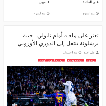
على القائمة
عالميين
منذ أسبوع
منذ أسبوع
تعثر على ملعبه أمام نابولي.. خيبة
برشلونة تنتقل إلى الدوري الأوروبي
علي أحمد
منذ 4 سنوات
برشلونة
برشلونة ونابولي
برشلونة الدوري الاوروبي