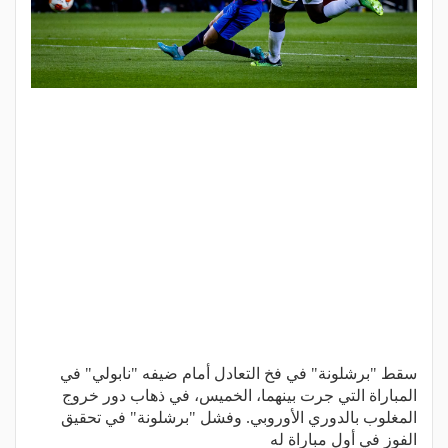
سقط "برشلونة" في فخ التعادل أمام ضيفه "نابولي" في
المباراة التي جرت بينهما، الخميس، في ذهاب دور خروج
المغلوب بالدوري الأوروبي. وفشل "برشلونة" في تحقيق
الفوز في أول مباراة له