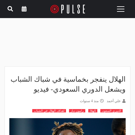
Toggle
navigation
الهلال ينفجر بخماسية في شباك الشباب
ويشعل الدوري السعودي- فيديو
علي أحمد
منذ 4 سنوات
الدوري السعودي
الهلال
رامون دياز
اهداف الهلال في الشباب