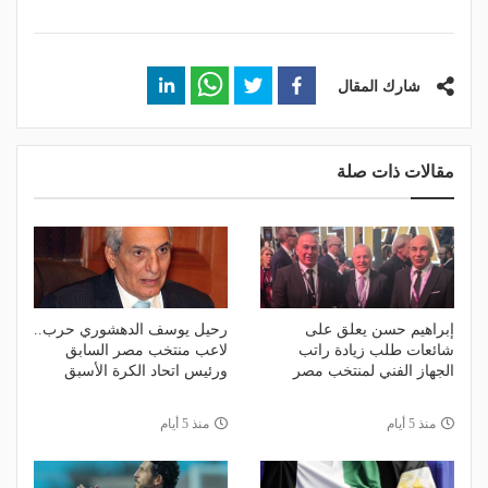
شارك المقال
مقالات ذات صلة
إبراهيم حسن يعلق على
رحيل يوسف الدهشوري حرب..
شائعات طلب زيادة راتب
لاعب منتخب مصر السابق
الجهاز الفني لمنتخب مصر
ورئيس اتحاد الكرة الأسبق
منذ 5 أيام
منذ 5 أيام