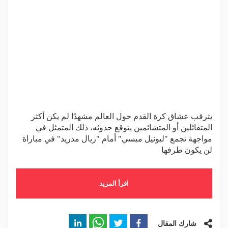
يترقب عشاق كرة القدم حول العالم مشهدًا لم يكن أكثر
المتفائلين أو المتشائمين يتوقع حدوثه، ذلك المتمثل في
مواجهة تجمع "ليونيل ميسي" أمام "ريال مدريد" في مباراة
لن يكون طرفها
اقرأ المزيد
شارك المقال