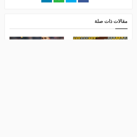
مقالات ذات صلة
حظر المقارنة.. ضوابط جديدة
البورصة كلمة السر.. لماذا
لـ "الفقرة التحكيمية" بالبرامج
أعلن طرابزون سبور رسميًا
الرياضية في مصر
عن مفاوضات صلاح؟
منذ 16 ساعة
منذ 23 ساعة
ريال مدريد يحسم صفقة أغلى
صدمة الميركاتو.. أرسنال