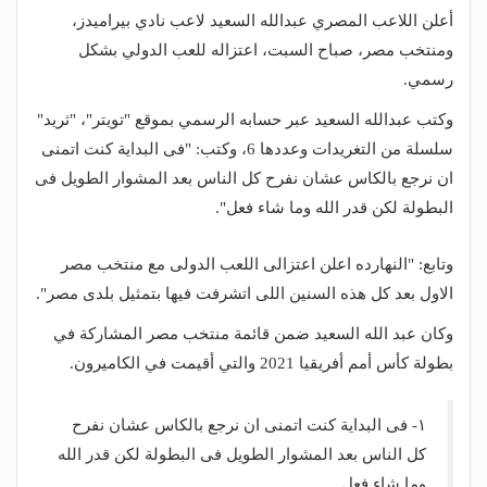
أعلن اللاعب المصري عبدالله السعيد لاعب نادي بيراميدز،
ومنتخب مصر، صباح السبت، اعتزاله للعب الدولي بشكل
رسمي.
وكتب عبدالله السعيد عبر حسابه الرسمي بموقع "تويتر"، "ثريد"
سلسلة من التغريدات وعددها 6، وكتب: "فى البداية كنت اتمنى
ان نرجع بالكاس عشان نفرح كل الناس بعد المشوار الطويل فى
البطولة لكن قدر الله وما شاء فعل".
وتابع: "النهارده اعلن اعتزالى اللعب الدولى مع منتخب مصر
الاول بعد كل هذه السنين اللى اتشرفت فيها بتمثيل بلدى مصر".
وكان عبد الله السعيد ضمن قائمة منتخب مصر المشاركة في
بطولة كأس أمم أفريقيا 2021 والتي أقيمت في الكاميرون.
١- فى البداية كنت اتمنى ان نرجع بالكاس عشان نفرح
كل الناس بعد المشوار الطويل فى البطولة لكن قدر الله
وما شاء فعل.