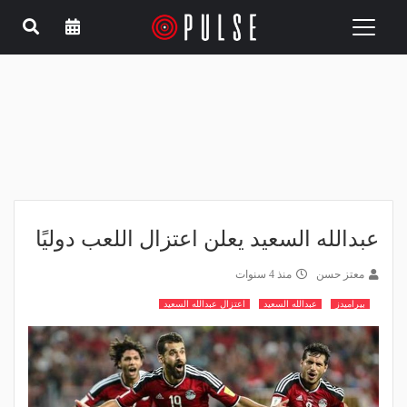
Toggle
navigation
عبدالله السعيد يعلن اعتزال اللعب دوليًا
معتز حسن
منذ 4 سنوات
بيراميدز
عبدالله السعيد
اعتزال عبدالله السعيد