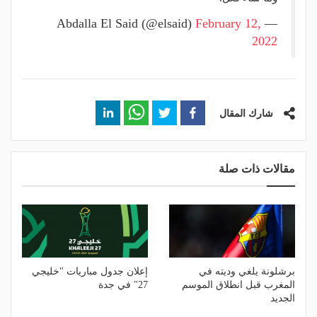
February 12,
— Abdalla El Said (@elsaid)
2022
شارك المقال
مقالات ذات صلة
برشلونة يلغي وديته في
إعلان جدول مباريات "خليجي
المغرب قبل انطلاق الموسم
27" في جدة
الجديد