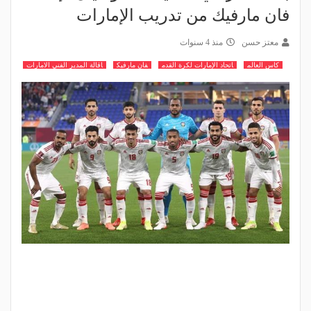
فان مارفيك من تدريب الإمارات
معتز حسن
منذ 4 سنوات
كاس العالم
اتحاد الإمارات لكرة القدم
فان مارفيك
اقالة المدير الفني الامارات