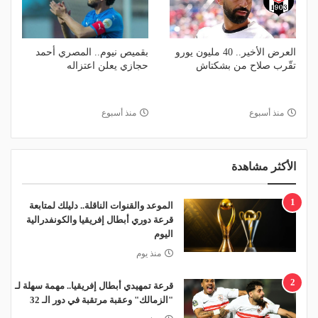
العرض الأخير.. 40 مليون يورو
بقميص نيوم.. المصري أحمد
تقّرب صلاح من بشكتاش
حجازي يعلن اعتزاله
منذ أسبوع
منذ أسبوع
الأكثر مشاهدة
1
الموعد والقنوات الناقلة.. دليلك لمتابعة
قرعة دوري أبطال إفريقيا والكونفدرالية
اليوم
منذ يوم
2
قرعة تمهيدي أبطال إفريقيا.. مهمة سهلة لـ
"الزمالك" وعقبة مرتقبة في دور الـ 32