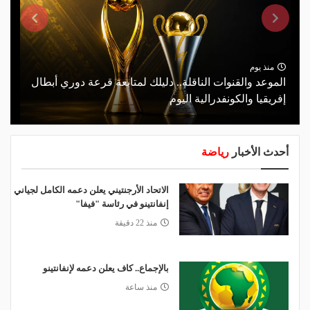
منذ يوم
الموعد والقنوات الناقلة.. دليلك لمتابعة قرعة دوري أبطال
إفريقيا والكونفدرالية اليوم
أحدث الأخبار
رياضة
الاتحاد الأرجنتيني يعلن دعمه الكامل لجياني
إنفانتينو في رئاسة "فيفا"
منذ 22 دقيقة
بالإجماع.. كاف يعلن دعمه لإنفانتينو
منذ ساعة