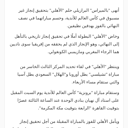
أنهى "بالميراس" البرازيلي حلم "الأهلي" بتحقيق إنجاز غير
مسبوق في كأس العالم للأندية، وحسم مباراتهما في نصف
النهائي بالفوز بهدفين نظيفين.
وخاض "الأهلي" البطولة أملًا في تحقيق إنجاز تاريخي بالتأهل
إلى النهائي، وهو الإنجاز الذي لم يحققه من إفريقيا سوى ناديين
هما الرجاء المغربي ومازيمبي الكونغولي.
وينتظر "الأهلي" في لقاء تحديد المركز الثالث الخاسر من
مباراة "تشيلسي" بطل أوروبا و"الهلال" السعودي بطل آسيا
والتي ستقام مساء الأربعاء.
وستقام مباراة "برونزية" كأس العالم للأندية يوم السبت المقبل
على استاد آل نهيان بنادي الوحدة عند الساعة الثالثة عصرًا
بتوقيت القاهرة "الرابعة بتوقيت مكة المكرمة".
ويأمل الأهلي للفوز بالمباراة المقبلة من أجل تحقيق إنجاز