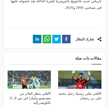
تاريخي جديد بالتتويج بالبرونزية للمرة الثالثة بعد حصوله عليها
في نسختي 2006 و2020.
شارك المقال
مقالات ذات صلة
الأهلي يعلن رسميًا رحيل محمد
الأهلي ينتظر الفائز من
علي بن رمضان
مقديشيو وكيتارا في دور الـ 32
بالكونفدرالية