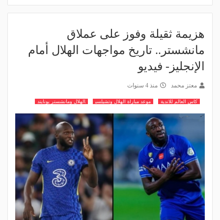
هزيمة ثقيلة وفوز على عملاق
مانشستر.. تاريخ مواجهات الهلال أمام
الإنجليز- فيديو
معتز محمد
منذ 4 سنوات
كاس العالم للاندية
موعد مباراة الهلال وتشيلسي
الهلال ومانشستر يونايتد