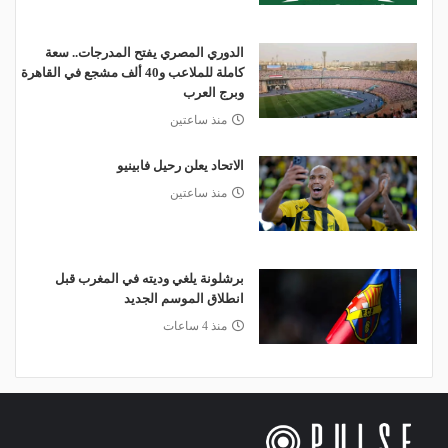
الدوري المصري يفتح المدرجات.. سعة
كاملة للملاعب و40 ألف مشجع في القاهرة
وبرج العرب
منذ ساعتين
الاتحاد يعلن رحيل فابينيو
منذ ساعتين
برشلونة يلغي وديته في المغرب قبل
انطلاق الموسم الجديد
منذ 4 ساعات