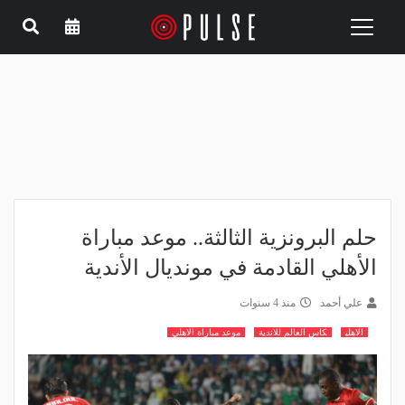
Toggle
navigation
حلم البرونزية الثالثة.. موعد مباراة
الأهلي القادمة في مونديال الأندية
علي أحمد
منذ 4 سنوات
الاهلي
كاس العالم للاندية
موعد مباراة الاهلي