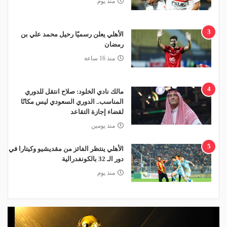
منذ يوم
3
الأهلي يعلن رسميًا رحيل محمد علي بن
رمضان
منذ 16 ساعة
4
مالك نادي الخلود: صلاح انتقل للدوري
المناسب.. الدوري السعودي ليس مكانًا
لقضاء إجازة التقاعد
منذ يومين
5
الأهلي ينتظر الفائز من مقديشيو وكيتارا في
دور الـ 32 بالكونفدرالية
منذ يوم