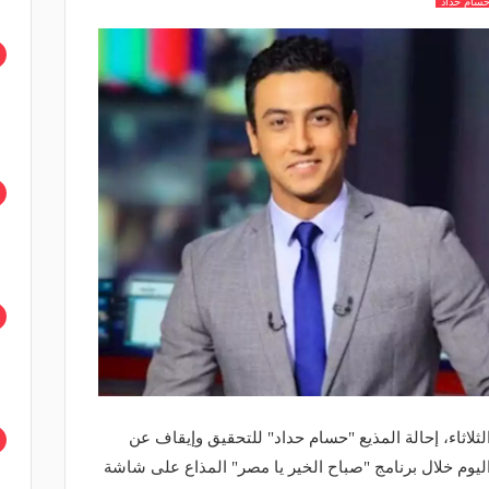
سام حداد
لثلاثاء، إحالة المذيع "حسام حداد" للتحقيق وإيقاف عن
يوم خلال برنامج "صباح الخير يا مصر" المذاع على شاشة