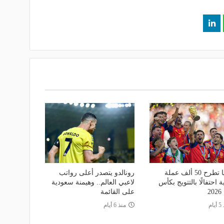
إسبانيا تطرح 50 ألف عملة
رونالدو يتصدر أعلى رواتب
ة احتفالًا بالتتويج بكأس
لاعبي العالم.. وهيمنة سعودية
2
على القائمة
ام
منذ 6 أيام