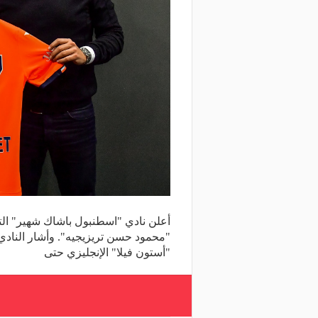
أعلن نادي "اسطنبول باشاك شهير" التر
"محمود حسن تريزيجيه". وأشار النادي 
"أستون فيلا" الإنجليزي حتى