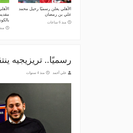
الأهلي يعلن رسميًا رحيل محمد
الأهلي
علي بن رمضان
بالكون
منذ 6 ساعات
منذ 15 س
رسميًا.. تريزيجيه ي
علي أحمد
منذ 4 سنوات