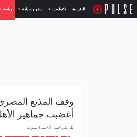
(current)
(current)
الرئيسية
تكنولوجيا
سفر و سياحة
رياضة
وقف المذيع المصري
أغضبت جماهير الأهل
علي أحمد
منذ 4 سنوات