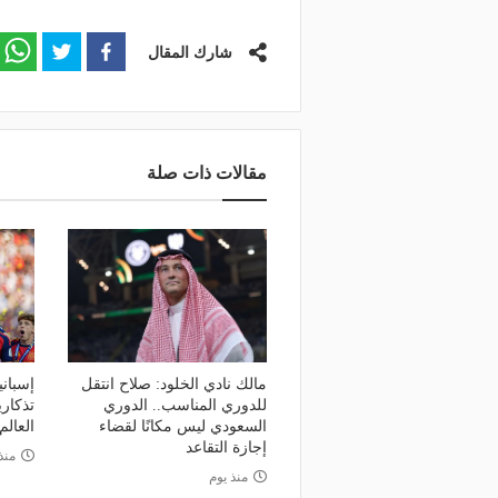
شارك المقال
مقالات ذات صلة
مالك نادي الخلود: صلاح انتقل
للدوري المناسب.. الدوري
تذكاري
السعودي ليس مكانًا لقضاء
العالم 026
إجازة التقاعد
منذ 5 أي
منذ يوم