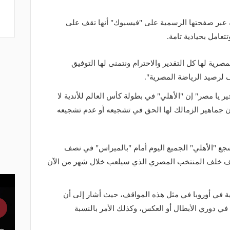
ه عبر صفحتها الرسمية على "فيسبوك" أنها تقف على
تعامل بحيادية تامة.
لمصرية لها كل التقدير والاحترام ونتمنى لها التوفيق
 لرصيد الرياضة المصرية".
ر يا مصر" إن "الأهلي" في بطولة كأس العالم للأندية لا
 أن جماهير الزمالك لها الحق في تشجيعه أو عدم تشجيعه
 "الأهلي" الجميع اليوم أمام "بالميراس" في نصف
 نلتف خلف المنتخب المصري الذي سيلعب خلال شهر من الآن
ة في أوروبا في مثل هذه المواقف، حيث أشار إلى أن
في دوري الأبطال أو العكس، وكذلك الأمر بالنسبة