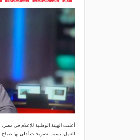
الاهلي
كاس العالم للاندية
وقف حسام حداد
ح
أعلنت الهيئة الوطنية للإعلام في مصر، ا
العمل، بسبب تصريحات أدلى بها صباح ال