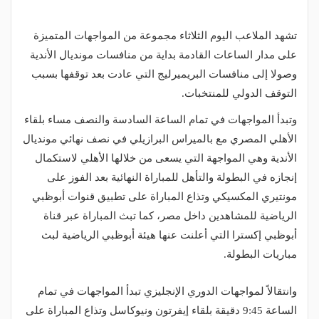
تشهد الملاعب اليوم الثلاثاء مجموعة من المواجهات المتميزة
على مدار الساعات القادمة بداية من منافسات مونديال الأندية
وصولا إلى منافسات البريميرليج التي عادت بعد توقفها بسبب
التوقف الدولي للمنتخبات.
وتبدأ المواجهات في تمام الساعة السادسة والنصف مساء بلقاء
الأهلي المصري مع بالميراس البرازيلي في نصف نهائي مونديال
الأندية وهي المواجهة التي يسعى من خلالها الأهلي لاستكمال
إنجازه في البطولة والتأهل للمباراة النهائية بعد الفوز على
مونتيري المكسيكي وتذاع المباراة على تطبيق قنوات أبوظبي
الرياضية للمشاهدين داخل مصر، كما تبث المباراة عبر قناة
أبوظبي إكسترا التي أعلنت عنها هيئة أبوظبي الرياضية لبث
مباريات البطولة.
وانتقالاً لمواجهات الدوري الإنجليزي تبدأ المواجهات في تمام
الساعة 9:45 دقيقة بلقاء إيفرتون ونيوكاسل وتذاع المباراة على