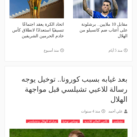
مقابل 10 ملايين.. برشلونة
اتحاد الكرة يعقد اجتماعًا
على أعتاب ضم كانسيلو من
تنسيقيًا استعدادًا لانطلاق كأس
الهلال
خادم الحرمين الشريفين
منذ 5 أيام
منذ أسبوع
بعد غيابه بسبب كورونا.. توخيل يوجه
رسالة للاعبي تشيلسي قبل مواجهة
الهلال
علي أحمد
منذ 4 سنوات
تشيلسي
كاس العالم للاندية
توماس توخيل
مباراة الهلال وتشيلسي