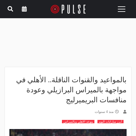
Toggle
navigation
بالمواعيد والقنوات الناقلة.. الأهلي في
مواجهة بالميراس البرازيلي وعودة
منافسات البريميرليج
منذ 4 سنوات
أبرز مبارايات اليوم
موعد الاهلي وبالميراس