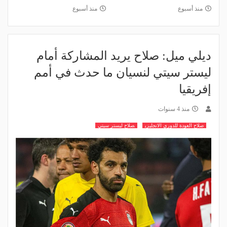
منذ أسبوع
منذ أسبوع
ديلي ميل: صلاح يريد المشاركة أمام
ليستر سيتي لنسيان ما حدث في أمم
إفريقيا
منذ 4 سنوات
صلاح العودة للدوري الانجليزي
صلاح ليستر سيتي