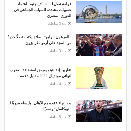
غرامة تصل لـ200 ألف جنيه.. اعتماد
عقوبات مشددة للسباب الجماعي في
الدوري المصري
منذ 3 ساعات
"الفرعون الرابع".. صلاح يكتب فصلًا جديدًا
من المجد على أرض طرابزون
منذ 3 ساعات
تقارير: إنفانتينو يعرض استضافة المغرب
لنهائي مونديال 2030 مقابل دعمه
منذ 4 ساعات
بعد إنهاء عقده مع الأهلي.. يايسله مدربًا لـ
"نيوكاسل" رسميًا
منذ 5 ساعات