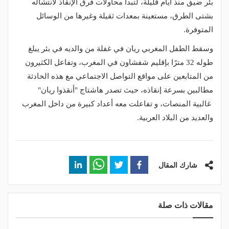
بئر ضيق منذ أيام قليلة، لتبدأ محاولات فرق الإنقاذ لانتشاله
بشتى الطرق، مستعينة بمعدات ثقيلة وغيرها من الوسائل
المتوفرة.
وسقط الطفل المغربي ريان في غفلة من والديه في بئر يبلغ
طوله 32 مترًا بإقليم شفشاون في المغرب، وتفاعل الكثيرون
من المتابعين على مواقع التواصل الاجتماعي مع هذه الحادثة
مطالبين بسرعة إنقاذه، حيث تصدر هاشتاج "أنقذوا ريان"
غالبية المنصات، و تفاعلت معه أعداد كبيرة من داخل المغرب
والعديد من البلاد العربية.
شارك المقال
مقالات ذات صلة