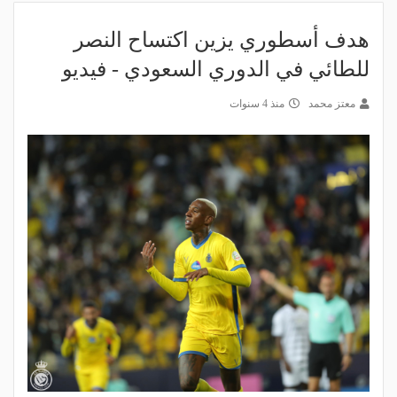
هدف أسطوري يزين اكتساح النصر
للطائي في الدوري السعودي - فيديو
معتز محمد
منذ 4 سنوات