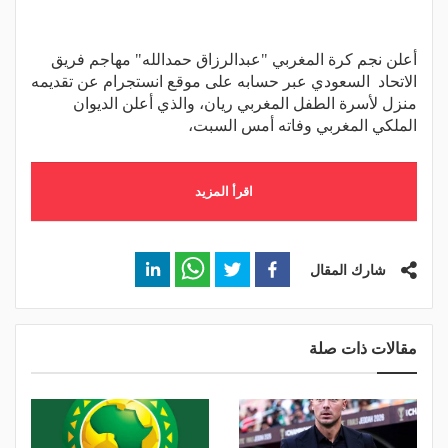
أعلن نجم كرة المغربي "عبدالرزاق حمدالله" مهاجم فريق
الاتحاد السعودي عبر حسابه على موقع انستجرام عن تقديمه
منزل لأسرة الطفل المغربي ريان، والذي أعلن الديوان
الملكي المغربي وفاته أمس السبت،
اقرأ المزيد
شارك المقال
مقالات ذات صلة