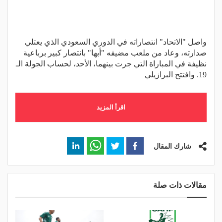
واصل "الاتحاد" انتصاراته في الدوري السعودي الذي يعتلي
صدارته، وعاد من ملعب مضيفه "أبها" بانتصار كبير برباعية
نظيفة في المباراة التي جرت بينهما، الأحد، لحساب الجولة الـ
19. وافتتح البرازيلي
اقرأ المزيد
شارك المقال
مقالات ذات صلة