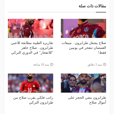
مقالات ذات صلة
صلاح يشعل طرابزون.. مبيعات
تقاريره الطبية مطابقة للاعبي
القمصان تنفجر في يومين
طرابزون.. صلاح جاهز
فقط!
"للانفجار" في الدوري التركي
منذ 5 دقائق
منذ 19 ساعة
طرابزون ينفي الحجز على
راتب فلكي يقرب صلاح من
أموال صلاح
طرابزون التركي