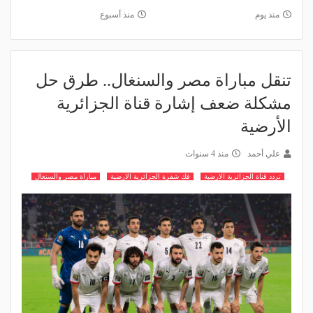
منذ يوم
منذ أسبوع
تنقل مباراة مصر والسنغال.. طرق حل
مشكلة ضعف إشارة قناة الجزائرية
الأرضية
علي أحمد
منذ 4 سنوات
تردد قناة الجزائرية الارضية
فك شفرة الجزائرية الارضية
مباراة مصر والسنغال