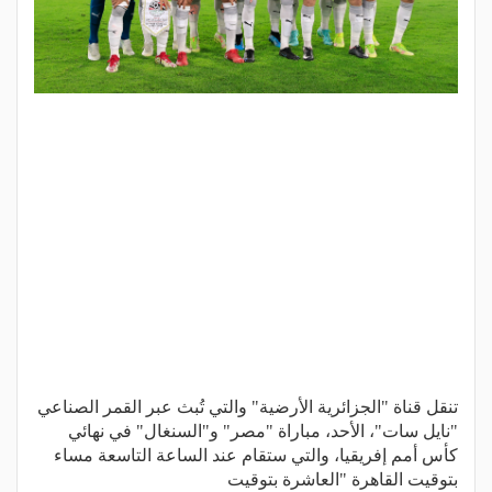
تنقل قناة "الجزائرية الأرضية" والتي تُبث عبر القمر الصناعي
"نايل سات"، الأحد، مباراة "مصر" و"السنغال" في نهائي
كأس أمم إفريقيا، والتي ستقام عند الساعة التاسعة مساء
بتوقيت القاهرة "العاشرة بتوقيت