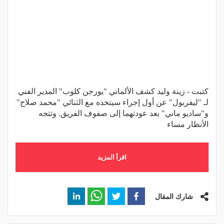
كتبت - زينة وليد كشف الألماني "يورجن كلوب" المدير الفني
لـ "ليفربول" عن أول إجراء سيتخذه مع الثنائي "محمد صلاح"
و"ساديو ماني" بعد عودتهما إلى صفوف الفريق. وتتجه
الأنظار مساء
اقرأ المزيد
شارك المقال