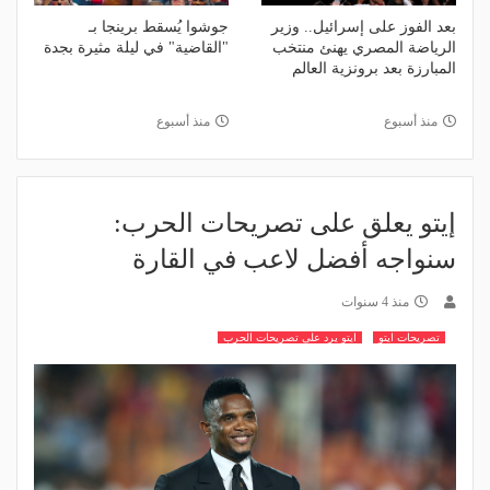
بعد الفوز على إسرائيل.. وزير
جوشوا يُسقط برينجا بـ
الرياضة المصري يهنئ منتخب
"القاضية" في ليلة مثيرة بجدة
المبارزة بعد برونزية العالم
منذ أسبوع
منذ أسبوع
إيتو يعلق على تصريحات الحرب:
سنواجه أفضل لاعب في القارة
منذ 4 سنوات
تصريحات ايتو
ايتو يرد على تصريحات الحرب