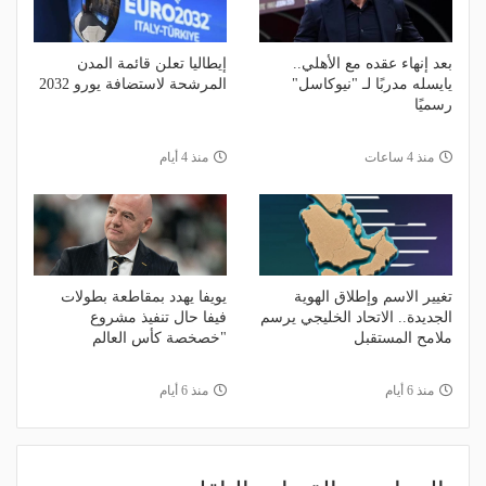
بعد إنهاء عقده مع الأهلي..
إيطاليا تعلن قائمة المدن
يايسله مدربًا لـ "نيوكاسل"
المرشحة لاستضافة يورو 2032
رسميًا
منذ 4 ساعات
منذ 4 أيام
تغيير الاسم وإطلاق الهوية
يويفا يهدد بمقاطعة بطولات
الجديدة.. الاتحاد الخليجي يرسم
فيفا حال تنفيذ مشروع
ملامح المستقبل
"خصخصة كأس العالم
منذ 6 أيام
منذ 6 أيام