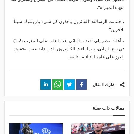
انتهاء المباراة".
واختتمت الرسالة: "الفائزون يأخذون كل شيء ولن نترك شيئاً
للأخرين".
وتأهلت مصر إلى نصف النهائي بعد التغلب على المغرب (2-1)
في ربع النهائي، بينما بلغت الكاميرون الدور ذاته عقب تحقيق
الفوز على غامبيا بثنائية نظيفة.
شارك المقال
مقالات ذات صلة