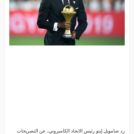
رد صامويل إيتو رئيس الاتحاد الكاميروني، عن التصريحات