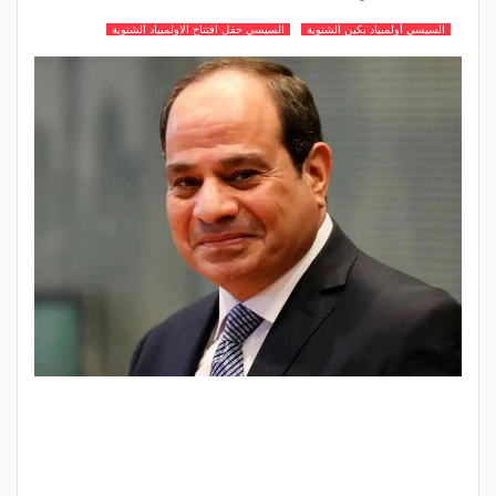
السيسي أولمبياد بكين الشتوية
السيسي حفل افتتاح الاولمبياد الشتوية