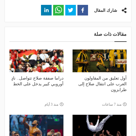
شارك المقال
مقالات ذات صلة
أول تعليق من المقاولون
دراما صفقة صلاح تتواصل.. نادٍ
العرب على انتقال صلاح إلى
أوروبي كبير يدخل على الخط
طرابزون
منذ 7 ساعات
منذ 3 أيام