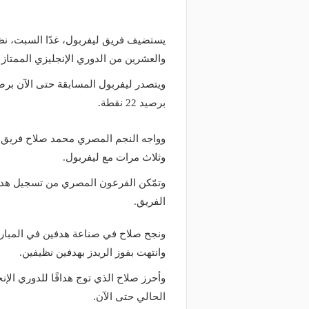
يستضيف فريق ليفربول، غدًا السبت، نظي
والعشرين من الدوري الإنجليزي الممتاز 
برصيد 22 نقطة.
وثلاث مرات مع ليفربول.
وتمّكن الفرعون المصري من تسجيل هدف
الفريق.
ونجح صلاح في صناعة هدفين في المباراة
وانتهت بفوز الريدز بهدفين نظيفين.
الحالي حتى الآن.