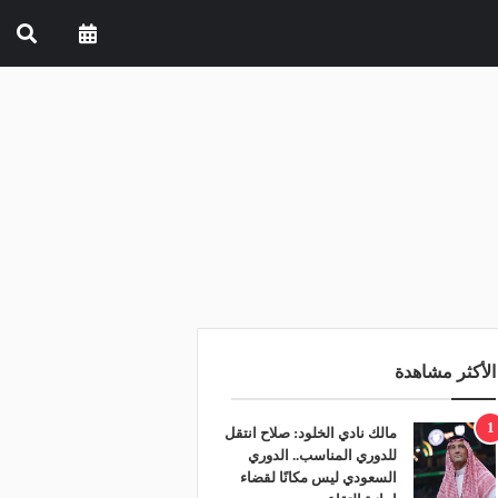
الأكثر مشاهدة
1
مالك نادي الخلود: صلاح انتقل
للدوري المناسب.. الدوري
السعودي ليس مكانًا لقضاء