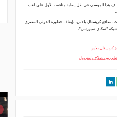
داف هذا الموسم، في ظل إصابة منافسه الأول على لقب
م.
لت، مدافع كريستال بالاس، بإيقاف خطورة الدولي المصري
لشبكة "سكاي سبورتس".
ة كريستال بلاس