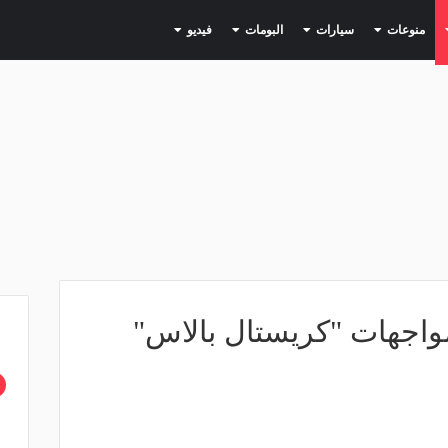
(current)
(current)
(current)
(current)
(current)
منوعات
سيارات
البومات
فيديو
مواجهات "كريستال بالاس"