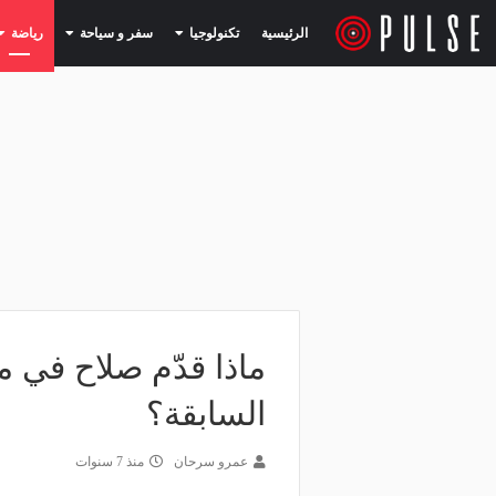
(current)
(current)
الرئيسية
تكنولوجيا
سفر و سياحة
رياضة
ماذا قدّم صلاح في 
السابقة؟
عمرو سرحان
منذ 7 سنوات