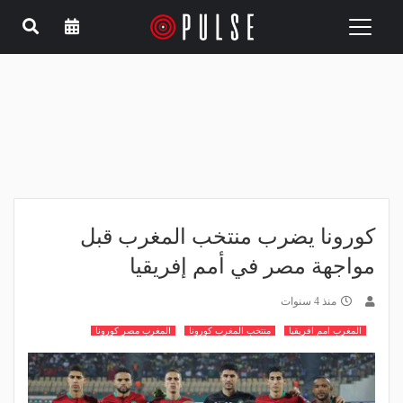
Toggle
navigation
كورونا يضرب منتخب المغرب قبل
مواجهة مصر في أمم إفريقيا
منذ 4 سنوات
المغرب امم افريقيا
منتخب المغرب كورونا
المغرب مصر كورونا