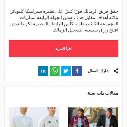
حقق فريق الزمالك فوزًا كبيرًا على نظيره سيراميكا كليوباترا
بثلاثة أهداف مقابل هدف ضمن الجولة الرابعة لمباريات
المجموعة الثالثة ببطولة كأس الرابطة المصرية لكرة القدم.
افتتح رزاق سيسيه التسجيل الزمالك
اقرأ المزيد
شارك المقال
مقالات ذات صلة