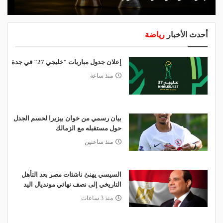
أحدث الأخبار
رياضة
إعلان جدول مباريات "خليجي 27" في جدة
منذ ساعة
بيان رسمي من خوان بيزيرا لحسم الجدل
حول مستقبله مع الزمالك
منذ ساعتين
السيسي يهنئ ناشئات مصر بعد التأهل
التاريخي إلى نصف نهائي مونديال اليد
منذ 3 ساعات