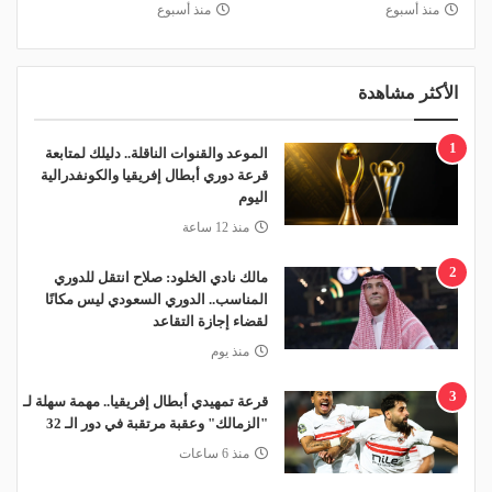
منذ أسبوع
منذ أسبوع
الأكثر مشاهدة
1
الموعد والقنوات الناقلة.. دليلك لمتابعة
قرعة دوري أبطال إفريقيا والكونفدرالية
اليوم
منذ 12 ساعة
2
مالك نادي الخلود: صلاح انتقل للدوري
المناسب.. الدوري السعودي ليس مكانًا
لقضاء إجازة التقاعد
منذ يوم
3
قرعة تمهيدي أبطال إفريقيا.. مهمة سهلة لـ
"الزمالك" وعقبة مرتقبة في دور الـ 32
منذ 6 ساعات