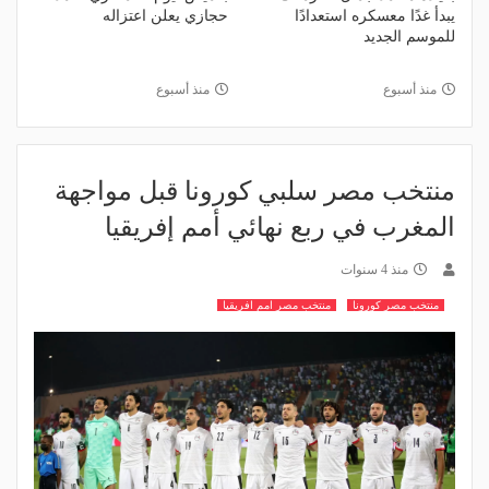
يبدأ غدًا معسكره استعدادًا
حجازي يعلن اعتزاله
للموسم الجديد
منذ أسبوع
منذ أسبوع
منتخب مصر سلبي كورونا قبل مواجهة
المغرب في ربع نهائي أمم إفريقيا
منذ 4 سنوات
منتخب مصر كورونا
منتخب مصر امم افريقيا