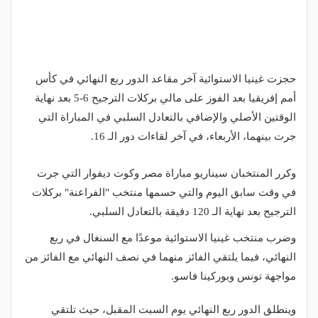
حجزت غينيا الاستوائية آخر مقاعد الدور ربع النهائي في كأس
أمم إفريقيا بعد الفوز على مالي بركلات الترجيح 6-5 بعد نهاية
الوقتين الأصلي والإضافي بالتعادل السلبي في المباراة التي
جرت بينهما، الأربعاء، في آخر لقاءات دور الـ 16.
وكرر المنتخبان سيناريو مباراة مصر وكوت ديفوار التي جرت
في وقت سابق اليوم والتي حسمها منتخب "الفراعنة" بركلات
الترجيح بعد نهاية الـ 120 دقيقة بالتعادل السلبي.
وضرب منتخب غينيا الاستوائية موعدًا مع السنغال في ربع
النهائي، فيما يلتقي الفائز منهما في نصف النهائي مع الفائز من
مواجهة تونس وبوركينا فاسو.
وينطلق الدور ربع النهائي يوم السبت المقبل، حيث تلتقي