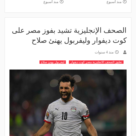
منذ أسبوع
منذ أسبوع
الصحف الإنجليزية تشيد بفوز مصر على
كوت ديفوار وليفربول يهنئ صلاح
منذ 4 سنوات
تعليق الصحف الانجليزية مصر كوت ديفوار
ليفربول يهنئ صلاح