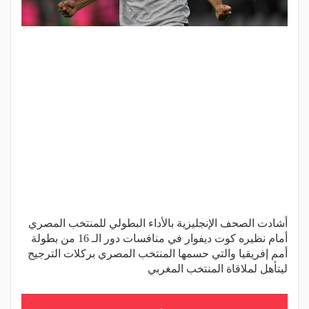
أشادت الصحف الإنجليزية بالأداء البطولي للمنتخب المصري
أمام نظيره كوت ديفوار في منافسات دور الـ 16 من بطولة
أمم إفريقيا والتي حسمها المنتخب المصري بركلات الترجيح
ليتأهل لملاقاة المنتخب المغربي