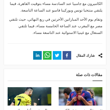
الكاميرون مع جامبيا عند السادسة مساء بتوقيت القاهرة، فيما
يلتقي منتخبا تونس وبوركينا فاسو عند الساعة التاسعة.
وتقام يوم الأحد المباراتين الأخرتين في ربع النهائي، حيث تلتقي
مصر مع المغرب عند الساعة الخامسة مساء، فيما تلتقي
السنغال مع غينيا الاستوائية عند التاسعة مساء.
شارك المقال
مقالات ذات صلة