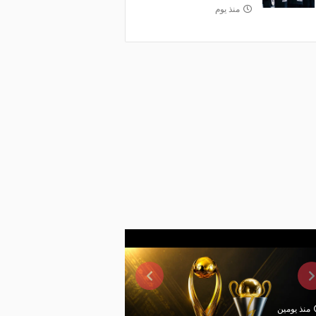
منذ يوم
منذ يومين