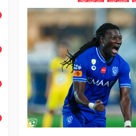
ا
بافيتمبي جوميز
رحيل جوميز الهلال