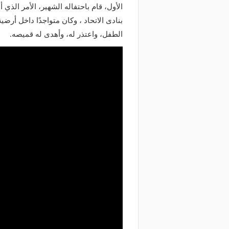
الأول، قام باحتفاله الشهير، الأمر ا
بنادى الاتحاد ، وكان متواجدًا داخل أرضي
الطفل، واعتذر له، وأهدى له قميصه.