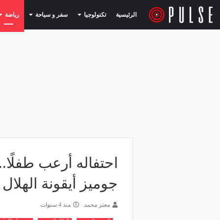
(current)
(current)
الرئيسية
تكنولوجيا
سفر و سياحة
رياضة
احتفاله أرعب طفلًا..
جوميز أيقونة الهلال 
معتز محمد
منذ 4 سنوات