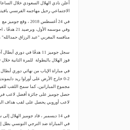
أعلن نادي الهلال السعودي خلال الساعا
الاجتماعي رحيل مهاجمه الفرنسي بافي
وفي موسمه ال
منافسه المغربي "عبد الرزاق حمدالله" 
فوز الهلال بالبطولة للمرة الثانية خلال 19 عامًا.
حصل جوميز على جائزة أفضل لاعب في ال
لاعب أوروبي يحصل على لقب هداف الب
منذ يومين