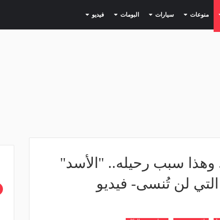
(current)
(current)
(current)
(current)
(current)
منوعات
سيارات
البومات
فيديو
 وهذا سبب رحيله.. "الأسد"
التي لن تُنسى- فيديو