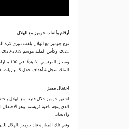
أرقام وألقاب جوميز مع الهلال
2021، وكأس الملك موسم 2019-2020، والسوبر السعودي 2021، ودوري أبطال آسيا 2019 و 2021.
الملك سجل 4 أهداف خلال 8 مباريات، فيما سجل 20 هدفًا خلال 28 مشاركة في دوري أبطال آسيا.
احتفال مميز
اشتهر جوميز خلال فترته مع الهلال باحت
الذي يتجه ناحية فريسته، وهو الاحتفال ا
والاتحاد.
وفي تلك المباراة قاد جوميز الهلال للف