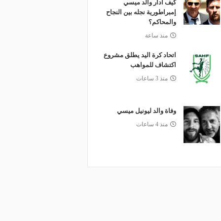
كيف أدار والد ميسي
إمبراطورية نجله بين النجاح
والمحاكم؟
منذ ساعة
اتحاد كرة اليد يطلق مشروع
اكتشاف للمواهب
منذ 3 ساعات
وفاة والد ليونيل ميسي
منذ 4 ساعات