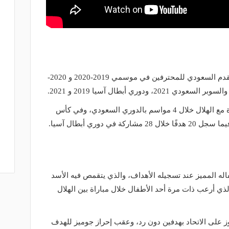
توج جوميز مع الهلال بلقب دوري كرة القدم السعودي للمحترفين في موسمي 2019-2020 و 2020-
وسجل الفرنسي 81 هدفًا في 106 مباراة مع الهلال خلال 4 مواسم بالدوري السعودي، وفي كأس
فاله المميز عند تسجيله الأهداف، والذي يتقمص فيه الأسد
لذي أرعب ذات مرة أحد الأطفال خلال مباراة بين الهلال
وز على الاتحاد بهدفين دون رد، وعقب إحراز جوميز للهدف