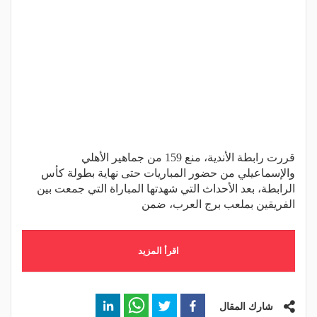
قررت رابطة الأندية، منع 159 من جماهير الأهلي
والإسماعيلي من حضور المباريات حتى نهاية بطولة كأس
الرابطة، بعد الأحداث التي شهدتها المباراة التي جمعت بين
الفريقين بملعب برج العرب، ضمن
اقرأ المزيد
شارك المقال