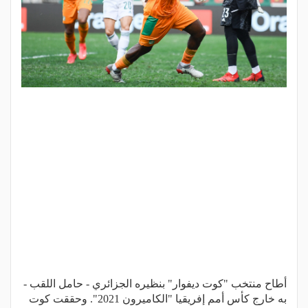
أطاح منتخب "كوت ديفوار" بنظيره الجزائري - حامل اللقب -
به خارج كأس أمم إفريقيا "الكاميرون 2021". وحققت كوت