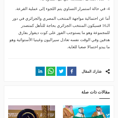
4- في حالة استمرار التساوي يتم اللجوء إلى عملية القرعة.
أما عن احتمالية مواجهة المنتخب المصري والجزائري في دور
الـ16 فسيكون المنتخب الجزائري بحاجة للتأهل كمتصدر
للمجموعة وهو ما يستوجب الفوز على كوت ديفوار بفارق
هدفين وفي الوقت نفسه تعادل سيراليون وغينيا الأستوائية وهو
ما يبدو احتمالا صعبا للغاية.
شارك المقال
مقالات ذات صلة