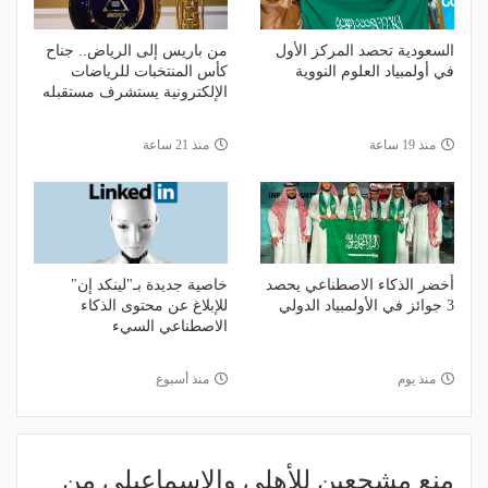
السعودية تحصد المركز الأول
من باريس إلى الرياض.. جناح
في أولمبياد العلوم النووية
كأس المنتخبات للرياضات
الإلكترونية يستشرف مستقبله
منذ 19 ساعة
منذ 21 ساعة
أخضر الذكاء الاصطناعي يحصد
خاصية جديدة بـ"لينكد إن"
3 جوائز في الأولمبياد الدولي
للإبلاغ عن محتوى الذكاء
الاصطناعي السيء
منذ يوم
منذ أسبوع
منع مشجعين للأهلي والإسماعيلي من