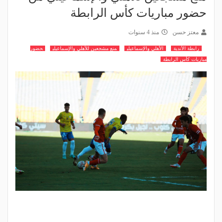
حضور مباريات كأس الرابطة
معتز حسن
منذ 4 سنوات
رابطة الأندية
الأهلي والإسماعيلي
منع مشجعين للأهلي والإسماعيلي
حضور
مباريات كأس الرابطة