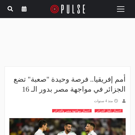
Toggle
navigation
أمم إفريقيا.. فرصة وحيدة "صعبة" تضع
الجزائر في مواجهة مصر بدور الـ 16
منذ 4 سنوات
احتمال تأهل الجزائر
احتمال مواجهة مصر والجزائر