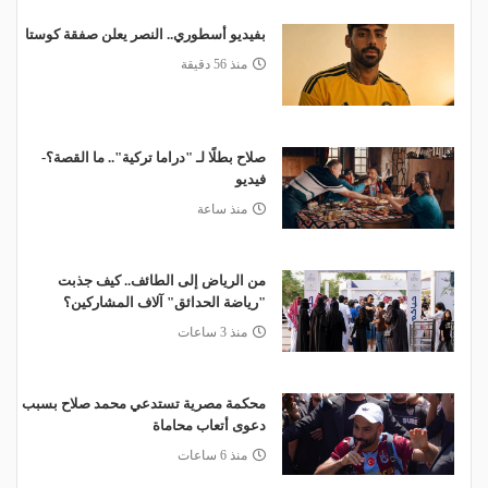
بفيديو أسطوري.. النصر يعلن صفقة كوستا
منذ 56 دقيقة
صلاح بطلًا لـ "دراما تركية".. ما القصة؟-
فيديو
منذ ساعة
من الرياض إلى الطائف.. كيف جذبت
"رياضة الحدائق" آلاف المشاركين؟
منذ 3 ساعات
محكمة مصرية تستدعي محمد صلاح بسبب
دعوى أتعاب محاماة
منذ 6 ساعات