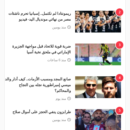
2
ريمونتادا لم تكتمل.. إسبانيا تحرم ناشئات
مصر من نهائي مونديال اليد- فيديو
منذ يومين
3
ضربة قوية للاتحاد قبل مواجهة الجزيرة
الإماراتي في ملحق نخبة آسيا
منذ 6 ساعات
4
صانع المجد ومسبب الأزمات.. كيف أدار والد
ميسي إمبراطورية نجله بين النجاح
والمحاكم؟
منذ يوم
5
طرابزون ينفي الحجز على أموال صلاح
منذ يومين