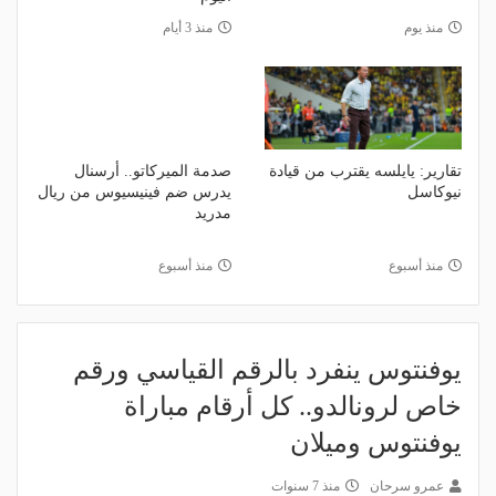
منذ يوم
منذ 3 أيام
تقارير: يايلسه يقترب من قيادة
صدمة الميركاتو.. أرسنال
نيوكاسل
يدرس ضم فينيسيوس من ريال
مدريد
منذ أسبوع
منذ أسبوع
يوفنتوس ينفرد بالرقم القياسي ورقم
خاص لرونالدو.. كل أرقام مباراة
يوفنتوس وميلان
عمرو سرحان
منذ 7 سنوات