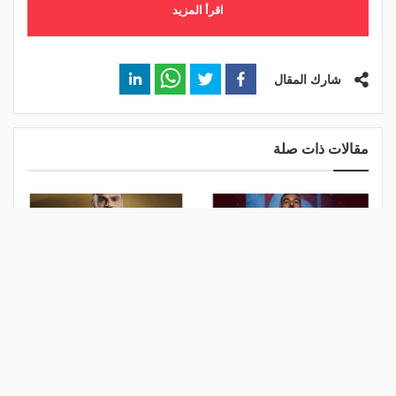
اقرأ المزيد
شارك المقال
مقالات ذات صلة
قلعة البحر الأسود التي اختارها
احتفالية تاريخية.. طرابزون
محمد صلاح.. ما سر خصوصية
يعلن موعد حفل توقيع محمد
طرابزون سبور؟
صلاح
منذ يومين
منذ 3 أيام