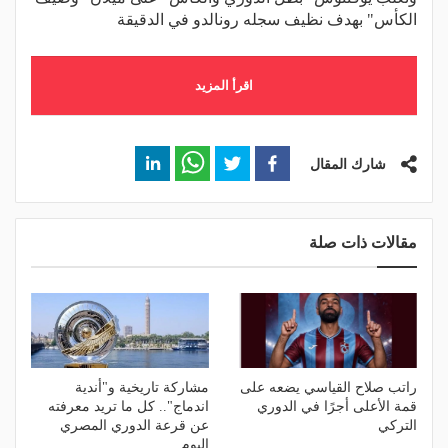
الكأس" بهدف نظيف سجله رونالدو في الدقيقة
اقرأ المزيد
شارك المقال
مقالات ذات صلة
راتب صلاح القياسي يضعه على
مشاركة تاريخية و"أندية
قمة الأعلى أجرًا في الدوري
اندماج".. كل ما تريد معرفته
التركي
عن قرعة الدوري المصري
اليوم