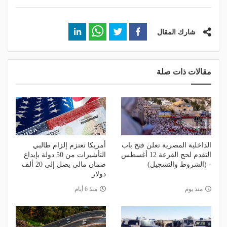
شارك المقال
مقالات ذات صلة
الداخلية المصرية تعلن فتح باب
أمريكا تعتزم إلزام طالبي
التقدم لحج القرعة 12 أغسطس
التأشيرات من 50 دولة بإيداع
- (الشروط والتسجيل)
ضمان مالي يصل إلى 20 ألف
دولار
منذ يوم
منذ 6 أيام