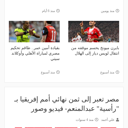
منذ يومين
منذ 6 أيام
بايرن ميونخ يحسم موقفه من
بقيادة أمين عمر.. طاقم تحكيم
انتقال لويس دياز إلى الهلال
مصري لمباراة الأهلي وأوكلاند
سيتي
منذ أسبوع
منذ أسبوع
مصر تعبر إلى ثمن نهائي أمم إفريقيا بـ
"رأسية" عبدالمنعم- فيديو وصور
علي أحمد
منذ 4 سنوات