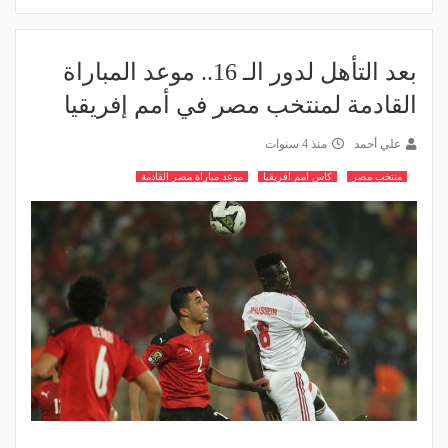
بعد التأهل لدور الـ 16.. موعد المباراة
القادمة لمنتخب مصر في أمم إفريقيا
علي أحمد
منذ 4 سنوات
منتخب مصر
كاس امم افريقيا
موعد مباراة مصر القادمة