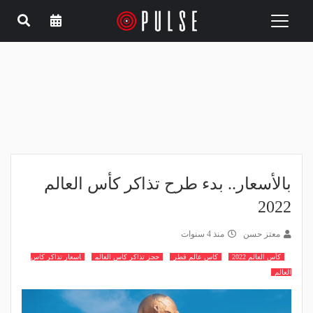
Toggle
navigation
بالأسعار.. بدء طرح تذاكر كأس العالم
2022
معتز حسن
منذ 4 سنوات
كأس العالم 2022
كاس عالم قطر
حجز تذاكر كاس العالم
اسعار تذاكر كاس
العالم