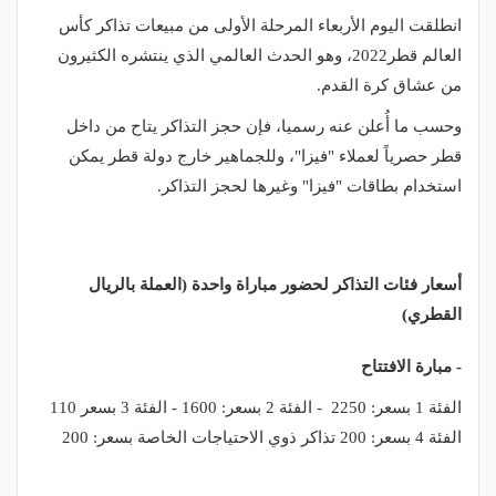
انطلقت اليوم الأربعاء المرحلة الأولى من مبيعات تذاكر كأس
العالم قطر2022، وهو الحدث العالمي الذي ينتشره الكثيرون
من عشاق كرة القدم.
وحسب ما أُعلن عنه رسميا، فإن حجز التذاكر يتاح من داخل
قطر حصرياً لعملاء "فيزا"، وللجماهير خارج دولة قطر يمكن
استخدام بطاقات "فيزا" وغيرها لحجز التذاكر.
أسعار فئات التذاكر لحضور مباراة واحدة (العملة بالريال
القطري)
- مبارة الافتتاح
الفئة 1 بسعر: 2250 - الفئة 2 بسعر: 1600 - الفئة 3 بسعر 110
الفئة 4 بسعر: 200 تذاكر ذوي الاحتياجات الخاصة بسعر: 200