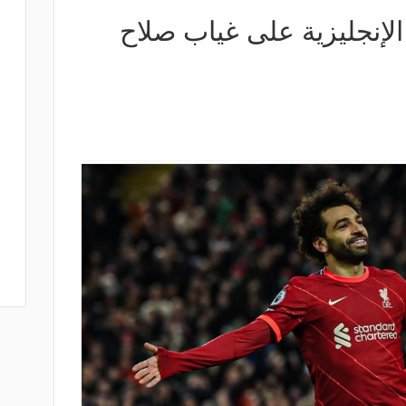
إنجليزية على غياب صلاح