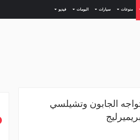
(current)
(current)
(current)
(current)
(current)
منوعات
سيارات
البومات
فيديو
تواجه الجابون وتشيلسي
ريميرليج