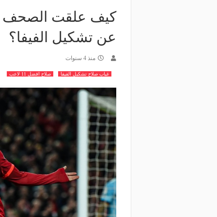
كيف علقت الصحف ال
عن تشكيل الفيفا؟
منذ 4 سنوات
غياب صلاح تشكيل الفيفا
صلاح افضل 11 لاعب