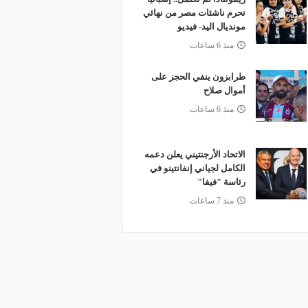
تحرم ناشئات مصر من نهائي
مونديال اليد- فيديو
منذ 6 ساعات
طرابزون ينفي الحجز على
أموال صلاح
منذ 6 ساعات
الاتحاد الأرجنتيني يعلن دعمه
الكامل لجياني إنفانتينو في
رئاسة "فيفا"
منذ 7 ساعات