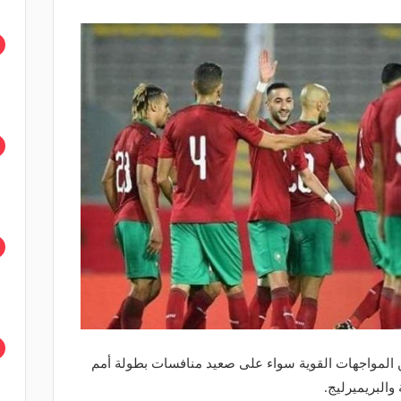
ن المواجهات القوية سواء على صعيد منافسات بطولة أمم
والبريميرليج.