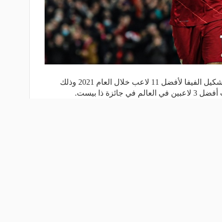
غاب النجم المصري محمد صلاح عن تشكيل الفيفا لأفضل 11 لاعب خلال العام 2021 وذلك
ئزة ذا بيست.
اقرأ المزيد