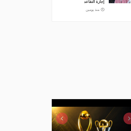
إجازة التقاعد
منذ يومين