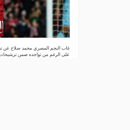
على الرغم من تواجده ضمن ترشيحات أفضل 3 لاعبين في العالم في جا
شارك المقال
مقالات ذات صلة