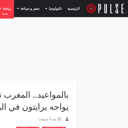
(current)
(current)
الرئيسية
تكنولوجيا
سفر و سياحة
رياضة
بالمواعيد.. المغرب 
يواجه برايتون في الب
منذ 4 سنوات