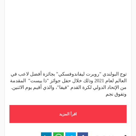
توج البولندي "روبرت ليفاندوفسكي" بجائزة أفضل لاعب في
العالم لعام 2021 وذلك خلال حفل جوائز "ذا بيست" المقدمة
من الإتحاد الدولي لكرة القدم "فيفا"، والذي أقيم يوم الاثنين.
وتفوق نجم
اقرأ المزيد