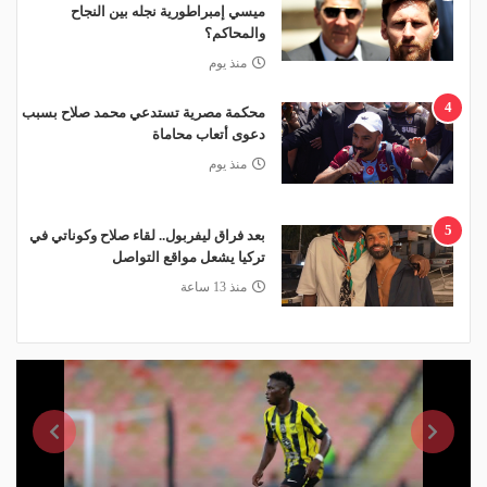
ميسي إمبراطورية نجله بين النجاح
والمحاكم؟
منذ يوم
4
محكمة مصرية تستدعي محمد صلاح بسبب
دعوى أتعاب محاماة
منذ يوم
5
بعد فراق ليفربول.. لقاء صلاح وكوناتي في
تركيا يشعل مواقع التواصل
منذ 13 ساعة