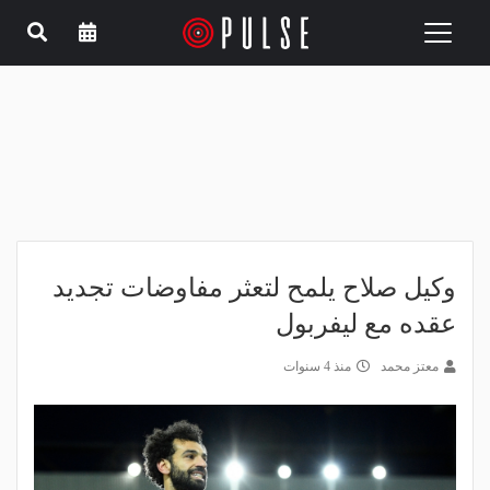
Toggle
navigation
وكيل صلاح يلمح لتعثر مفاوضات تجديد
عقده مع ليفربول
معتز محمد
منذ 4 سنوات