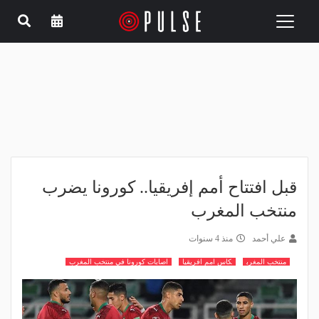
Toggle
navigation
قبل افتتاح أمم إفريقيا.. كورونا يضرب
منتخب المغرب
علي أحمد
منذ 4 سنوات
منتخب المغرب
كاس امم افريقيا
اصابات كورونا في منتخب المغرب