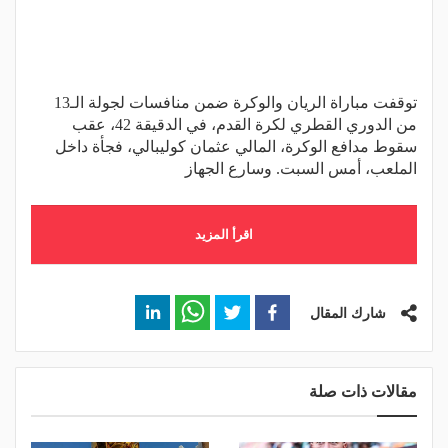
توقفت مباراة الريان والوكرة ضمن منافسات لجولة الـ13
من الدوري القطري لكرة القدم، في الدقيقة 42، عقب
سقوط مدافع الوكرة، المالي عثمان كوليبالي، فجأة داخل
الملعب، أمس السبت. وسارع الجهاز
اقرأ المزيد
شارك المقال
مقالات ذات صلة