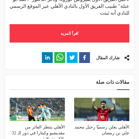
عبلة" طبيب الفريق الأول بالنادي الأهلي عبر الموقع الرسمي
للنادي أنه ثبتت
اقرأ المزيد
شارك المقال
مقالات ذات صلة
الأهلي يعلن رسميًا رحيل محمد
الأهلي ينتظر الفائز من
علي بن رمضان
مقديشيو وكيتارا في دور الـ 32
بالكونفدرالية