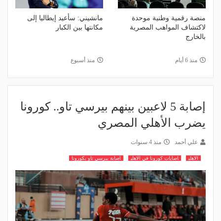
منصة رقمية وطنية موحدة
مانشيني: سأعيد إيطاليا إلى
لاكتشاف المواهب المصرية
مكانتها بين الكبار
بالخارج
منذ 6 أيام
منذ أسبوع
إصابة 5 لاعبين بينهم بيرسي تاو.. كورونا
يضرب الأهلي المصري
علي أحمد
منذ 4 سنوات
الاهلي
اصابات كورونا في الاهلي
اصابة بيرسي تاو بكورونا