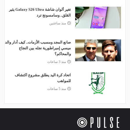
تغير ألوان شاشة Galaxy S26 Ultra يثير
القلق.. وسامسونج ترد
منذ ساعتين
صانع المجد ومسبب الأزمات.. كيف أدار والد
ميسي إمبراطورية نجله بين النجاح
والمحاكم؟
منذ 3 ساعات
اتحاد كرة اليد يطلق مشروع اكتشاف
للمواهب
منذ 5 ساعات