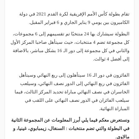
تقام بطولة كأس الأمم الإفريقية لكرة القدم 2021 في دولة
الكاميرون بين يومي 9 يناير الجاري و 6 فبراير المقبل.
البطولة سيشارك بها 24 منتخبًا تم تقسيمهم إلى 6 مجموعات،
كل مجموعة تضم 4 منتخبات، حيث سيتأهل صاحبا المركز الأول
والثاني في كل مجموعة إلى دور الـ 16 بشكل مباشر، بالاضافة
إلى أفضل 4 ثوالث.
الفائزون في دور الـ 16 سيتأهلون إلى ربع النهائي وسيتأهل
الفائزون في ربع النهائي إلى الدور نصف النهائي، وسيلعب
الخاسران في نصف النهائي مباراة تحديد المركز الثالث، فيما
سيلعب الفائزان في الدور نصف النهائي على اللقب في
المباراة النهائية.
ونستعرض معكم فيما يلي أبرز المعلومات عن المجموعة الثانية
في البطولة والتي تضم منتخبات : السنغال، زيمبابوي، غينيا، و
مالاوي.