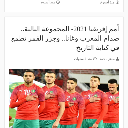
منذ أسبوع
منذ أسبوع
أمم إفريقيا 2021- المجموعة الثالثة..
صدام المغرب وغانا.. وجزر القمر تطمع
في كتابة التاريخ
معتز محمد
منذ 4 سنوات