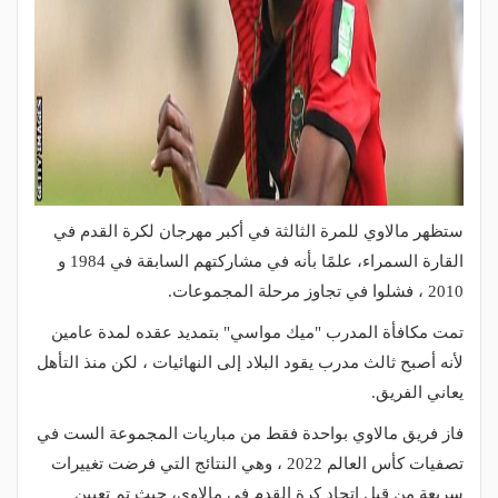
ستظهر مالاوي للمرة الثالثة في أكبر مهرجان لكرة القدم في
القارة السمراء، علمًا بأنه في مشاركتهم السابقة في 1984 و
2010 ، فشلوا في تجاوز مرحلة المجموعات.
تمت مكافأة المدرب "ميك مواسي" بتمديد عقده لمدة عامين
لأنه أصبح ثالث مدرب يقود البلاد إلى النهائيات ، لكن منذ التأهل
يعاني الفريق.
فاز فريق مالاوي بواحدة فقط من مباريات المجموعة الست في
تصفيات كأس العالم 2022 ، وهي النتائج التي فرضت تغييرات
سريعة من قبل اتحاد كرة القدم في مالاوي، حيث تم تعيين