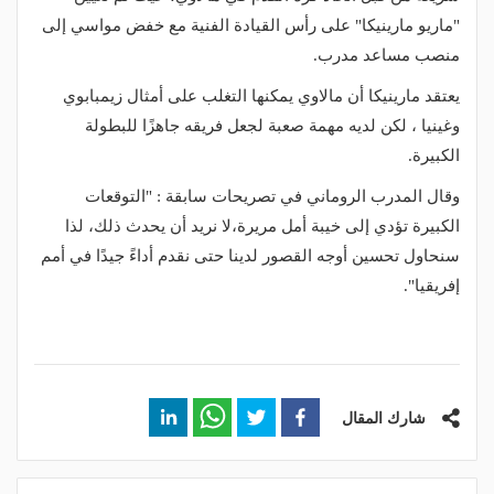
"ماريو مارينيكا" على رأس القيادة الفنية مع خفض مواسي إلى
منصب مساعد مدرب.
يعتقد مارينيكا أن مالاوي يمكنها التغلب على أمثال زيمبابوي
وغينيا ، لكن لديه مهمة صعبة لجعل فريقه جاهزًا للبطولة
الكبيرة.
وقال المدرب الروماني في تصريحات سابقة : "التوقعات
الكبيرة تؤدي إلى خيبة أمل مريرة،لا نريد أن يحدث ذلك، لذا
سنحاول تحسين أوجه القصور لدينا حتى نقدم أداءً جيدًا في أمم
إفريقيا".
شارك المقال