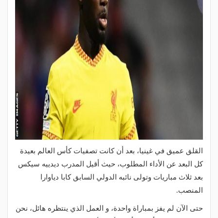
القلق عميق في غينيا، بعد أن كانت تصفيات كأس العالم بعيدة
كل البعد عن الأداء المطلوب، حيث أقيل المدرب ديدييه سيكس
بعد ثلاث مباريات وتولى نائبه الدولي السابق كابا دياوارا
المنصب.
حتى الآن لم يفز بمباراة واحدة، و العمل الذي ينتظره هائل، نحن