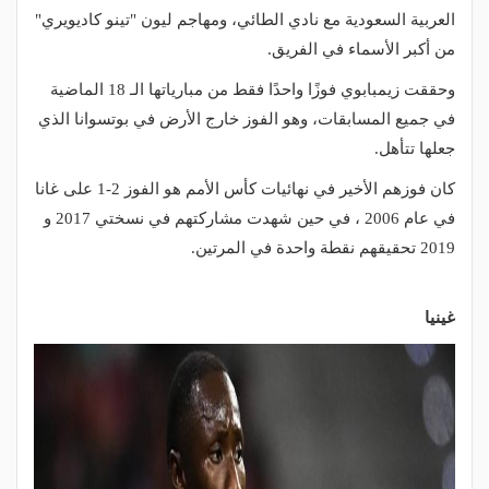
العربية السعودية مع نادي الطائي، ومهاجم ليون "تينو كاديويري"
من أكبر الأسماء في الفريق.
وحققت زيمبابوي فوزًا واحدًا فقط من مبارياتها الـ 18 الماضية
في جميع المسابقات، وهو الفوز خارج الأرض في بوتسوانا الذي
جعلها تتأهل.
كان فوزهم الأخير في نهائيات كأس الأمم هو الفوز 2-1 على غانا
في عام 2006 ، في حين شهدت مشاركتهم في نسختي 2017 و
2019 تحقيقهم نقطة واحدة في المرتين.
غينيا