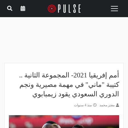
Toggle
navigation
أمم إفريقيا 2021- المجموعة الثانية ..
كتيبة "ماني" في مهمة مصيرية ونجم
الدوري السعودي يقود زيمبابوي
معتز محمد
منذ 4 سنوات