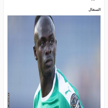
السنغال