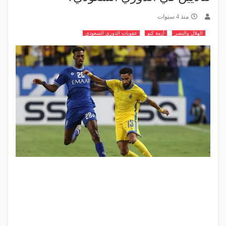
منذ 4 سنوات
الهلال والنصر
أزمة كنو
عقوبات الدوري السعودي