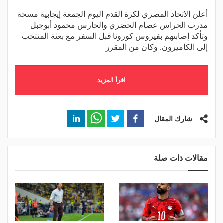
أعلن الاتحاد المصري لكرة القدم اليوم الجمعة إيجابية مسحة
مدرب الحراس عصام الحضري والحارس محمود أبوجبل
وتأكد إصابتهم بفيروس كورونا قبل السفر مع بعثة المنتخب
إلى الكاميرون. وكان من المقرر
اقرأ المزيد
شارك المقال
مقالات ذات صلة