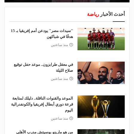
أحدث الأخبار
رياضة
"سيدات مصر" يودعن أمم إفريقيا بـ 15
هدفًا في شباكهن
منذ ساعتين
في معقل طرابزون.. موعد حفل توقيع
صلاح الليلة
منذ ساعتين
الموعد والقنوات الناقلة.. دليلك لمتابعة
قرعة دوري أبطال إفريقيا والكونفدرالية
اليوم
منذ ساعتين
من هو مارينو بوسيتش مدرب الأهلي