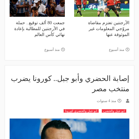
الأرجنتين تعتزم مقاضاة
جمعت 80 ألف توقيع.. حملة
مروّجي المعلومات غير
في الأرجنتين للمطالبة بإعادة
الموثوقة عنها
نهائي كأس العالم
منذ أسبوع
منذ أسبوع
إصابة الحضري وأبو جبل.. كورونا يضرب
منتخب مصر
منذ 4 سنوات
ابو جبل والحضري
ابو جبل والحضري كورونا