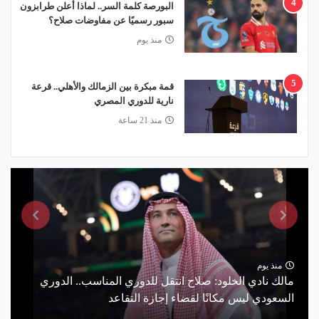
4
البورصة كلمة السر.. لماذا أعلن طرابزون
سبور رسميًا عن مفاوضات صلاح؟
منذ يوم
5
قمة مبكرة بين الزمالك والأهلي.. قرعة
نارية للدوري المصري
منذ 21 ساعة
منذ يوم
مالك نادي الخلود: صلاح انتقل للدوري المناسب.. الدوري
السعودي ليس مكانًا لقضاء إجازة التقاعد