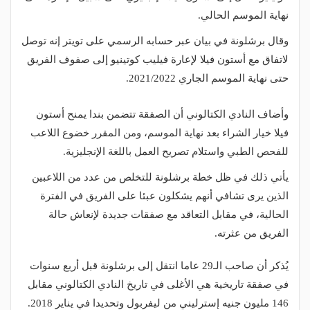
نهاية الموسم الحالي.
وقال برشلونة في بيان عبر حسابه الرسمي على تويتر إنه توصل
لاتفاق مع أستون فيلا لإعارة فيليب كوتينيو إلى صفوف الفريق
حتى نهاية الموسم الجاري 2021/2022.
وأضاف النادي الكتالوني أن الصفقة تتضمن بندا يمنح أستون
فيلا خيار الشراء بعد نهاية الموسم، ومن المقرر خضوع اللاعب
للفحص الطبي واستلام تصريح العمل باللغة الإنجليزية.
يأتي ذلك في ظل خطة برشلونة للتخلص من عدد من اللاعبين
الذين يرى تشافي أنهم يشكلون عبئا على الفريق في الفترة
الحالية، في مقابل التعاقد مع صفقات جديدة لإنعاش حالة
الفريق من عثرته.
يُذكر أن صاحب الـ29 عاما انتقل إلى برشلونة قبل أربع سنوات
في صفقة تاريخية هي الأغلى في تاريخ النادي الكتالوني مقابل
146 مليون جنيه إسترليني من ليفربول وتحديدا في يناير 2018.