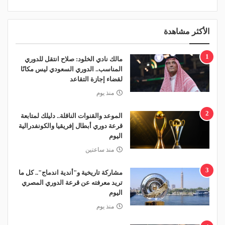
الأكثر مشاهدة
1
مالك نادي الخلود: صلاح انتقل للدوري
المناسب.. الدوري السعودي ليس مكانًا
لقضاء إجازة التقاعد
منذ يوم
2
الموعد والقنوات الناقلة.. دليلك لمتابعة
قرعة دوري أبطال إفريقيا والكونفدرالية
اليوم
منذ ساعتين
3
مشاركة تاريخية و"أندية اندماج".. كل ما
تريد معرفته عن قرعة الدوري المصري
اليوم
منذ يوم