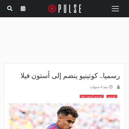
Toggle
navigation
رسميا.. كوتينيو ينضم إلى أستون فيلا
منذ 4 سنوات
كوتينيو
كوتينيو أستون فيلا