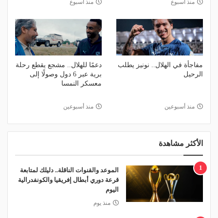
منذ أسبوع
منذ أسبوع
مفاجأة في الهلال.. نونيز يطلب
دعمًا للهلال.. مشجع يقطع رحلة
الرحيل
برية عبر 6 دول وصولًا إلى
معسكر النمسا
منذ أسبوعين
منذ أسبوعين
الأكثر مشاهدة
1
الموعد والقنوات الناقلة.. دليلك لمتابعة
قرعة دوري أبطال إفريقيا والكونفدرالية
اليوم
منذ يوم