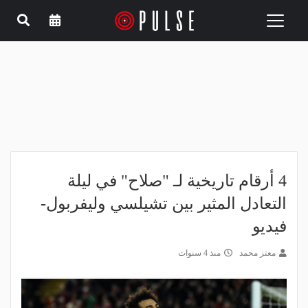
Toggle
navigation
4 أرقام تاريخية لـ "صلاح" في ليلة
التعادل المثير بين تشيلسي وليفربول-
فيديو
معتز محمد
منذ 4 سنوات