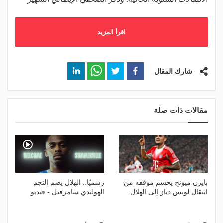
اقرأ المزيد
شارك المقال
مقالات ذات صلة
بايرن ميونخ يحسم موقفه من
رسميًا.. الهلال يضم النجم
انتقال لويس دياز إلى الهلال
الهولندي سامرفيل - فيديو