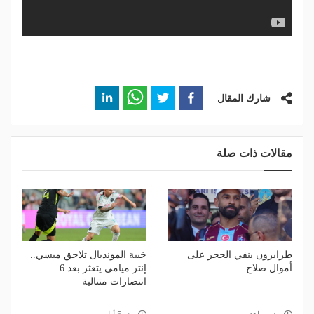
شارك المقال
مقالات ذات صلة
طرابزون ينفي الحجز على
خيبة المونديال تلاحق ميسي..
أموال صلاح
إنتر ميامي يتعثر بعد 6
انتصارات متتالية