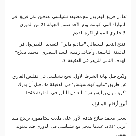
تعادل فريق ليفربول مع مضيفه تشيلسي بهدفين لكل فريق في
المباراة التي أقيمت يوم الأحد ضمن الجولة 21 من الدوري
الانجليزي الممتاز لكرة القدم.
افتتح النجم السنغالي "ساديو ماني" التسجيل لليفربول في
الدقيقة التاسعة، وأضاف زميله النجم المصري "محمد صلاح"
الهدف الثاني للريدز في الدقيقة 26.
ولكن قبل نهاية الشوط الأول، نجح تشيلسي في تقليص الفارق
عن طريق "ماتيو كوفاسيتش" في الدقيقة 42، قبل أن يدرك
"كريستيان بوليسيتش" التعادل للبلوز في الدقيقة 45+1.
أبرز أرقام المباراة
سجل محمد صلاح هدفه الأول على ملعب ستامفورد بريدج منذ
أبريل 2014، عندما سجل مع تشيلسي في الدوري ضد ستوك
سيتي.