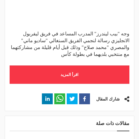
وجه "بيب ليندرز" المدرب المساعد في فريق ليفربول
الانجليزي رسالة لنجمي الفريق السنغالي "ساديو ماني"
والمصري "محمد صلاح" وذلك قبل أيام قليلة من مشاركتهما
مع منتخبي بلديهما في بطولة كأس
اقرأ المزيد
شارك المقال
مقالات ذات صلة