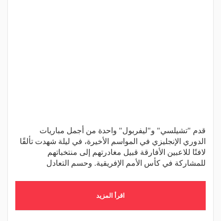
قدم "تشيلسي" و"ليفربول" واحدة من أجمل مباريات
الدوري الإنجليزي في المواسم الأخيرة، في ليلة شهدت تألقًا
لافتًا للاعبين الأفارقة قبيل مغادرتهم إلى منتخباتهم
للمشاركة في كأس الأمم الإفريقية. وحسم التعادل
اقرأ المزيد