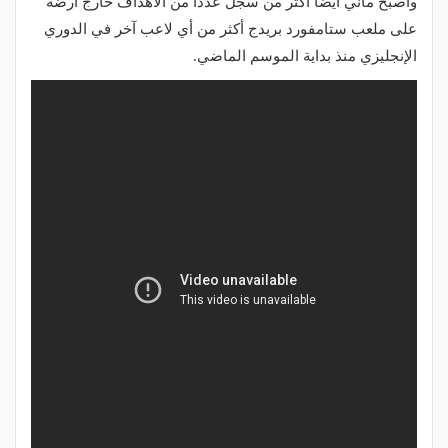
وأصبح ماني أيضًا أكثر من سجل عددًا من الأهداف خارج أرضه
على ملعب ستامفورد بريدج أكثر من أي لاعب آخر في الدوري
الإنجليزي منذ بداية الموسم الماضي.