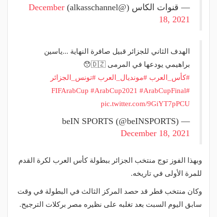
— قنوات الكاس (@alkasschannel)
December
18, 2021
الهدف الثاني للجزائر قبيل صافرة النهاية ...ياسين
براهيمي يودعها في المرمى 🇩🇿😯
#كأس_العرب
#مونديال_العرب
#تونس_الجزائر
#ArabCup2021
#ArabCupFinal
#FIFArabCup
pic.twitter.com/9GiYT7pPCU
— beIN SPORTS (@beINSPORTS)
December 18, 2021
وبهذا الفوز توج منتخب الجزائر ببطولة كأس العرب لكرة القدم
للمرة الأولى في تاريخه.
وكان منتخب قطر قد حصد المركز الثالث في البطولة في وقت
سابق اليوم السبت بعد تغلبه على نظيره مصر بركلات الترجيح.