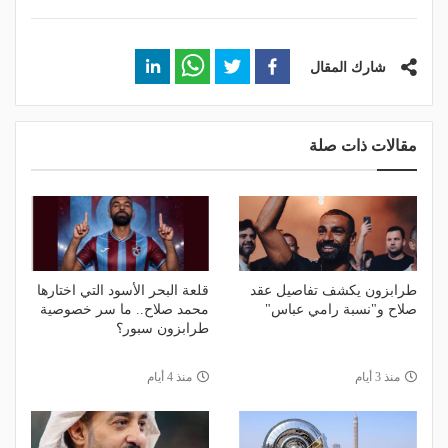
شارك المقال
مقالات ذات صلة
طرابزون يكشف تفاصيل عقد
قلعة البحر الأسود التي اختارها
صلاح و"نسبة رامي عباس"
محمد صلاح.. ما سر خصوصية
طرابزون سبور؟
منذ 3 أيام
منذ 4 أيام