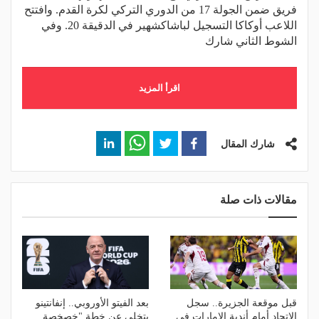
فريق ضمن الجولة 17 من الدوري التركي لكرة القدم. وافتتح
اللاعب أوكاكا التسجيل لباشاكشهير في الدقيقة 20. وفي
الشوط الثاني شارك
اقرأ المزيد
شارك المقال
مقالات ذات صلة
قبل موقعة الجزيرة.. سجل
بعد الفيتو الأوروبي.. إنفانتينو
الاتحاد أمام أندية الإمارات في
يتخلى عن خطة "خصخصة