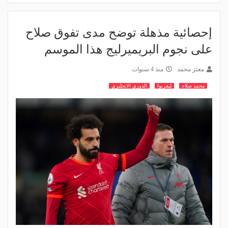
إحصائية مذهلة توضح مدى تفوق صلاح
على نجوم البريميرليج هذا الموسم
معتز محمد
منذ 4 سنوات
محمد صلاح
ليفربول
الدوري الانجليزي