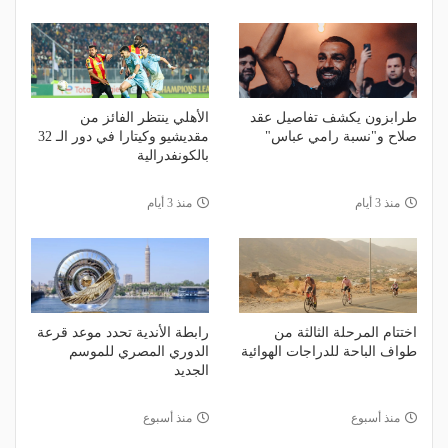
طرابزون يكشف تفاصيل عقد
الأهلي ينتظر الفائز من
صلاح و"نسبة رامي عباس"
مقديشيو وكيتارا في دور الـ 32
بالكونفدرالية
منذ 3 أيام
منذ 3 أيام
اختتام المرحلة الثالثة من
رابطة الأندية تحدد موعد قرعة
طواف الباحة للدراجات الهوائية
الدوري المصري للموسم
الجديد
منذ أسبوع
منذ أسبوع